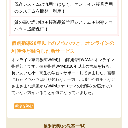
既存システムの流用ではなく、オンライン授業専用
のシステムを開発・利用！
質の高い講師陣＋授業品質管理システム＋指導ノウ
ハウ＝成績保証！
個別指導20年以上のノウハウと、オンラインの
利便性が融合した新サービス
オンライン家庭教師WAMは、個別指導WAMのオンライン
指導部門です。個別指導WAMは20年以上の実績を持ち、
長いあいだ小中高生の学習をサポートしてきました。蓄積
されたノウハウは計り知れない一方、地域性や費用面など
さまざまな課題からWAMクオリティの指導をお届けでき
ていない方がいることが気になっていました。
...
続きを読む
足利市駅の教室一覧