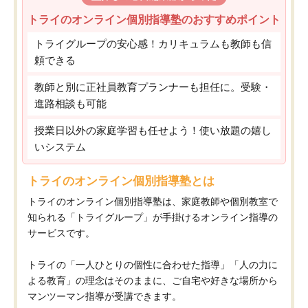
トライのオンライン個別指導塾のおすすめポイント
トライグループの安心感！カリキュラムも教師も信
頼できる
教師と別に正社員教育プランナーも担任に。受験・
進路相談も可能
授業日以外の家庭学習も任せよう！使い放題の嬉し
いシステム
トライのオンライン個別指導塾とは
トライのオンライン個別指導塾は、家庭教師や個別教室で
知られる「トライグループ」が手掛けるオンライン指導の
サービスです。
トライの「一人ひとりの個性に合わせた指導」「人の力に
よる教育」の理念はそのままに、ご自宅や好きな場所から
マンツーマン指導が受講できます。