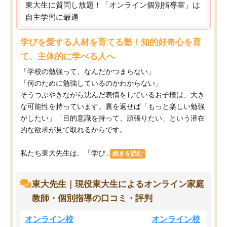
東大生に質問し放題！「オンライン個別指導室」は
自主学習に最適
学びを愛する人材を育てる塾！知的好奇心を育
て、主体的に学べる人へ
「学校の勉強って、なんだかつまらない」
「何のために勉強しているのかわからない」
そうつぶやきながら沈んだ表情をしているお子様は、大き
な可能性を持っています。裏を返せば「もっと楽しい勉強
がしたい」「目的意識を持って、頑張りたい」という潜在
的な欲求が見て取れるからです。
私たち東大先生は、「学び...
続きを読む
東大先生｜現役東大生によるオンライン家庭
教師・個別指導の口コミ・評判
オンライン校
オンライン校