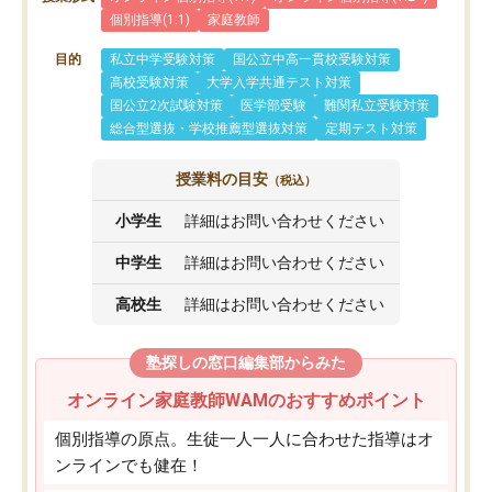
個別指導(1:1)
家庭教師
目的
私立中学受験対策
国公立中高一貫校受験対策
高校受験対策
大学入学共通テスト対策
国公立2次試験対策
医学部受験
難関私立受験対策
総合型選抜・学校推薦型選抜対策
定期テスト対策
授業料の目安
（税込）
小学生
詳細はお問い合わせください
中学生
詳細はお問い合わせください
高校生
詳細はお問い合わせください
塾探しの窓口編集部からみた
オンライン家庭教師WAMのおすすめポイント
個別指導の原点。生徒一人一人に合わせた指導はオ
ンラインでも健在！