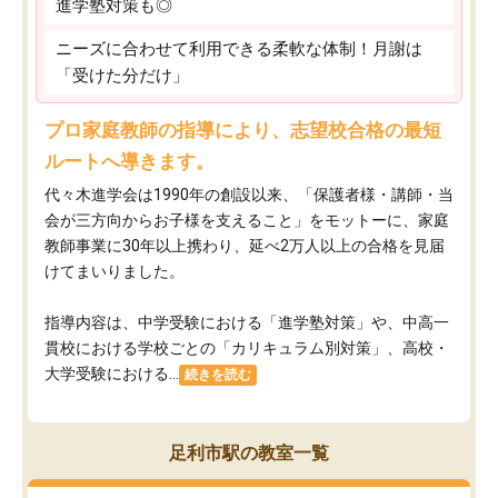
進学塾対策も◎
ニーズに合わせて利用できる柔軟な体制！月謝は
「受けた分だけ」
プロ家庭教師の指導により、志望校合格の最短
ルートへ導きます。
代々木進学会は1990年の創設以来、「保護者様・講師・当
会が三方向からお子様を支えること」をモットーに、家庭
教師事業に30年以上携わり、延べ2万人以上の合格を見届
けてまいりました。
指導内容は、中学受験における「進学塾対策」や、中高一
貫校における学校ごとの「カリキュラム別対策」、高校・
大学受験における...
続きを読む
足利市駅の教室一覧