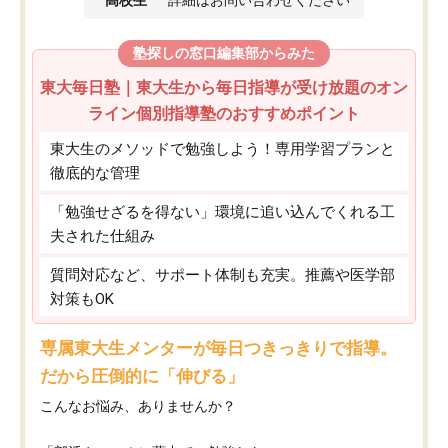
高校生
詳細はお問い合わせください
塾探しの窓口編集部からみた
東大毎日塾｜東大生から毎日指導が受け放題のオン
ライン個別指導塾のおすすめポイント
東大生のメソッドで勉強しよう！専用学習プランと
徹底的な管理
「勉強せざるを得ない」環境に追い込んでくれる工
夫された仕組み
質問対応など、サポート体制も充実。推薦や医学部
対策もOK
専属東大生メンターが毎日つきっきりで指導。
だから圧倒的に「伸びる」
こんなお悩み、ありませんか？