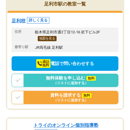
足利市駅の教室一覧
足利校
詳しく見る
住所
栃木県足利市通2丁目12-16 岩下ビル2F
地図を見る
最寄り駅
JR両毛線 足利駅
通話
電話で問い合わせする
無料
無料体験を申し込む
無料
（リストに追加する）
資料を請求する
無料
（リストに追加する）
トライのオンライン個別指導塾