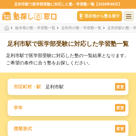
足利市駅で医学部受験に対応した塾・学習塾一覧【2026年08月】
現在地から塾を探す
栃木県の塾・学習塾一覧
足利市の塾・学習塾一覧
足利市駅の塾・
足利市駅で医学部受験に対応した学習塾一覧
足利市駅で医学部受験に対応した塾の一覧結果となります。
ご希望の条件に合う塾をお探しください。
市区町村・駅
足利市駅
変更
学年
変更
授業形式
変更