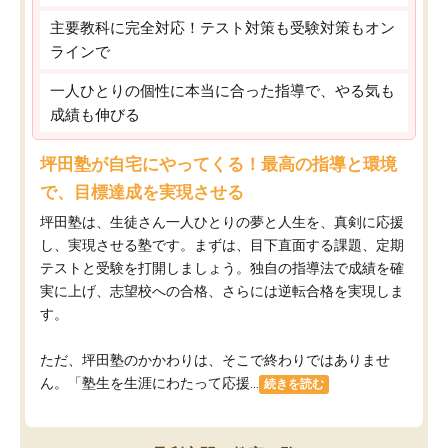
主要教科に完全対応！テスト対策も受験対策もオン
ラインで
一人ひとりの個性に本当に合った指導で、やる気も
成績も伸びる
坪田塾が自宅にやってくる！最高の指導と環境
で、目標達成を実現させる
坪田塾は、生徒さん一人ひとりの夢と人生を、真剣に応援
し、実現させる塾です。まずは、目下直面する課題、定期
テストと受験を打開しましょう。独自の指導法で成績を確
実に上げ、志望校への合格、さらには逆転合格を実現しま
す。
ただ、坪田塾のかかわりは、そこで終わりではありませ
ん。「塾生を生涯にわたって応援...
続きを読む