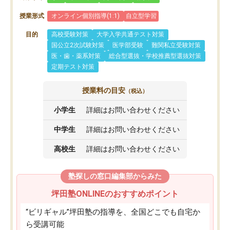
授業形式
オンライン個別指導(1:1)
自立型学習
目的
高校受験対策
大学入学共通テスト対策
国公立2次試験対策
医学部受験
難関私立受験対策
医・歯・薬系対策
総合型選抜・学校推薦型選抜対策
定期テスト対策
授業料の目安
（税込）
小学生
詳細はお問い合わせください
中学生
詳細はお問い合わせください
高校生
詳細はお問い合わせください
塾探しの窓口編集部からみた
坪田塾ONLINEのおすすめポイント
“ビリギャル”坪田塾の指導を、全国どこでも自宅か
ら受講可能