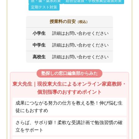
医・歯・薬系対策
総合型選抜・学校推薦型選抜対策
定期テスト対策
授業料の目安
（税込）
小学生
詳細はお問い合わせください
中学生
詳細はお問い合わせください
高校生
詳細はお問い合わせください
塾探しの窓口編集部からみた
東大先生｜現役東大生によるオンライン家庭教師・
個別指導のおすすめポイント
成果につながる努力の仕方を教える塾！伸び悩む生
徒にもおすすめ
さらば、サボり癖！柔軟な受講計画で勉強習慣の確
立をサポート