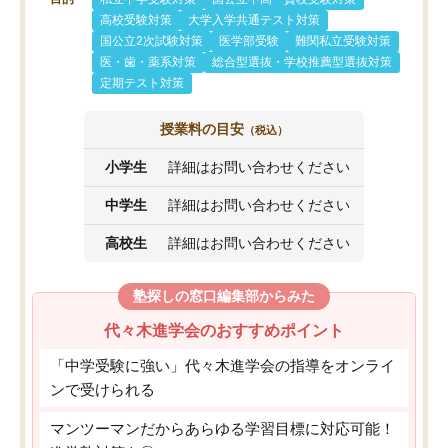
高校受験対策
大学入学共通テスト対策
国公立2次試験対策
医学部受験
難関私立受験対策
医・歯・薬系対策
総合型選抜・学校推薦型選抜対策
定期テスト対策
授業料の目安
（税込）
小学生
詳細はお問い合わせください
中学生
詳細はお問い合わせください
高校生
詳細はお問い合わせください
塾探しの窓口編集部からみた
代々木進学会のおすすめポイント
「中学受験に強い」代々木進学会の指導をオンライ
ンで受けられる
マンツーマンだからあらゆる学習目標に対応可能！