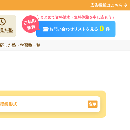
広告掲載はこちら
まとめて資料請求・無料体験を申し込もう
0
お問い合わせリストを見る
件
見た塾
応した塾・学習塾一覧
授業形式
変更