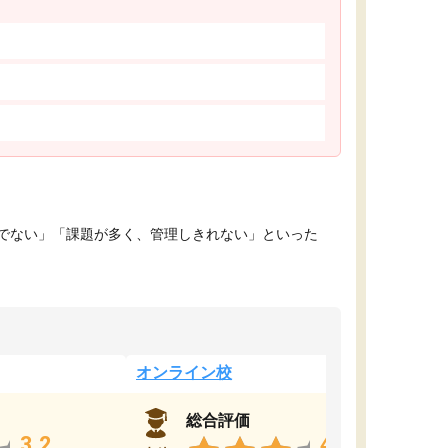
でない」「課題が多く、管理しきれない」といった
オンライン校
総合評価
3.2
4.4