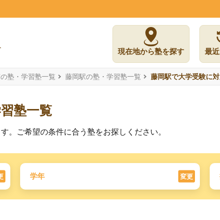
現在地から塾を探す
最近
市の塾・学習塾一覧
藤岡駅の塾・学習塾一覧
藤岡駅で大学受験に対
学習塾一覧
ます。ご希望の条件に合う塾をお探しください。
学年
更
変更