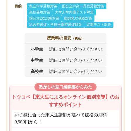
目的
私立中学受験対策
国公立中高一貫校受験対策
高校受験対策
大学入学共通テスト対策
国公立2次試験対策
難関私立受験対策
総合型選抜・学校推薦型選抜対策
定期テスト対策
授業料の目安
（税込）
小学生
詳細はお問い合わせください
中学生
詳細はお問い合わせください
高校生
詳細はお問い合わせください
塾探しの窓口編集部からみた
トウコベ【東大生によるオンライン個別指導】のお
すすめポイント
お子様に合った東大生講師が選べて破格の月額
9,900円から！