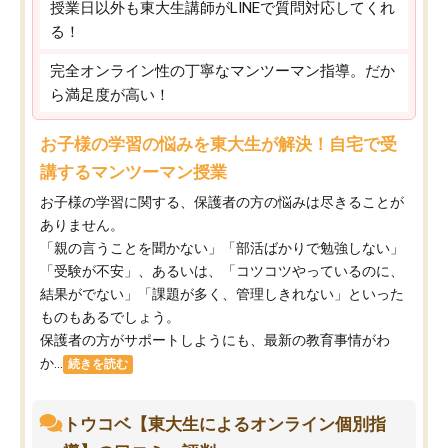
授業日以外も東大生講師がLINEで質問対応してくれ
る！
完全オンライン性の丁寧なマンツーマン指導。だか
ら満足度が高い！
お子様の学習の悩みを東大生が解決！自宅で受
講するマンツーマン授業
お子様の学習に関する、保護者の方の悩みは尽きることが
ありません。
「親の言うことを聞かない」「部活ばかりで勉強しない」
「受験が不安」、あるいは、「コツコツやっているのに、
結果がでない」「課題が多く、管理しきれない」といった
ものもあるでしょう。
保護者の方がサポートしようにも、最新の教育事情がわ
か...
続きを読む
トウコベ【東大生によるオンライン個別指