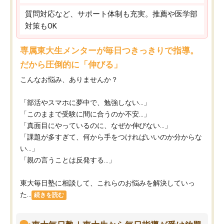
質問対応など、サポート体制も充実。推薦や医学部
対策もOK
専属東大生メンターが毎日つきっきりで指導。
だから圧倒的に「伸びる」
こんなお悩み、ありませんか？
「部活やスマホに夢中で、勉強しない…」
「このままで受験に間に合うのか不安…」
「真面目にやっているのに、なぜか伸びない…」
「課題が多すぎて、何から手をつければいいのか分からな
い…」
「親の言うことは反発する…」
東大毎日塾に相談して、これらのお悩みを解決していっ
た...
続きを読む