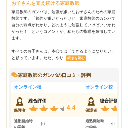
お子さんを支え続ける家庭教師
家庭教師のガンバは、勉強が嫌いなお子さんのための家庭
教師です。「勉強が嫌いだったけど、家庭教師のガンバで
自分の弱点がわかり、どのように勉強していけばいいかわ
かった！」というコメントが、私たちの指導を象徴してい
ます。
すべてのお子さんは、本心では「できるようになりたい」
と願っています。ただ、やり...
続きを読む
家庭教師のガンバの口コミ・評判
オンライン校
オンライン校
総合評価
総合評価
4.4
保護者
保護者
通塾開始時
通塾開始時
中1
中1
の学年
の学年