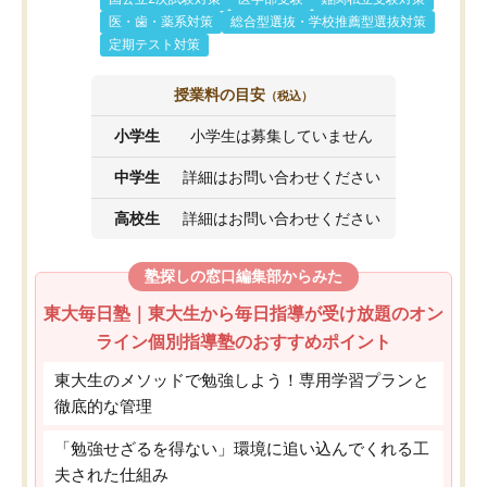
医・歯・薬系対策
総合型選抜・学校推薦型選抜対策
定期テスト対策
授業料の目安
（税込）
小学生
小学生は募集していません
中学生
詳細はお問い合わせください
高校生
詳細はお問い合わせください
塾探しの窓口編集部からみた
東大毎日塾｜東大生から毎日指導が受け放題のオン
ライン個別指導塾のおすすめポイント
東大生のメソッドで勉強しよう！専用学習プランと
徹底的な管理
「勉強せざるを得ない」環境に追い込んでくれる工
夫された仕組み