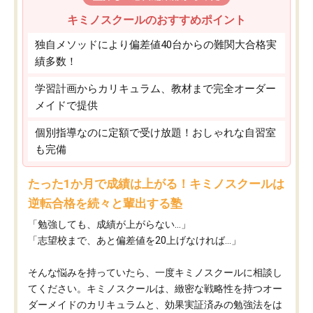
キミノスクールのおすすめポイント
独自メソッドにより偏差値40台からの難関大合格実
績多数！
学習計画からカリキュラム、教材まで完全オーダー
メイドで提供
個別指導なのに定額で受け放題！おしゃれな自習室
も完備
たった1か月で成績は上がる！キミノスクールは
逆転合格を続々と輩出する塾
「勉強しても、成績が上がらない…」
「志望校まで、あと偏差値を20上げなければ…」
そんな悩みを持っていたら、一度キミノスクールに相談し
てください。キミノスクールは、緻密な戦略性を持つオー
ダーメイドのカリキュラムと、効果実証済みの勉強法をは