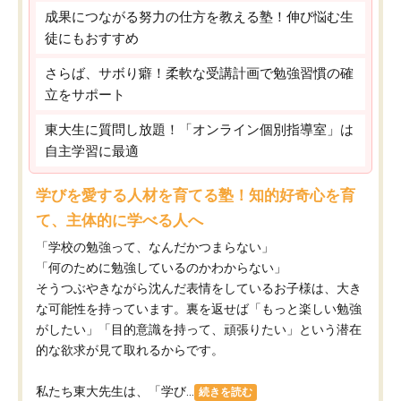
成果につながる努力の仕方を教える塾！伸び悩む生
徒にもおすすめ
さらば、サボり癖！柔軟な受講計画で勉強習慣の確
立をサポート
東大生に質問し放題！「オンライン個別指導室」は
自主学習に最適
学びを愛する人材を育てる塾！知的好奇心を育
て、主体的に学べる人へ
「学校の勉強って、なんだかつまらない」
「何のために勉強しているのかわからない」
そうつぶやきながら沈んだ表情をしているお子様は、大き
な可能性を持っています。裏を返せば「もっと楽しい勉強
がしたい」「目的意識を持って、頑張りたい」という潜在
的な欲求が見て取れるからです。
私たち東大先生は、「学び...
続きを読む