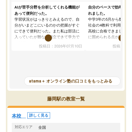
AIが苦手分野を分析してくれる機能が
自分のペースで効率よく
あって便利だった。
れました。
学習状況がはっきりとみえるので、自
中学3年の5月から数学・
分がいまどこにいるのかの把握がすぐ
社会の4教科で利用し、偏
にできて便利だった。また私は部活に
高校に合格できました。
入っていたが難なく両立できて学力で
に固められる点が魅力で
も部活でも結果を残すことができてよ
れる「ウォームアップ」
投稿日：2026年07月10日
投稿日：20
かった。また問題演習の際に、自分が
項目のおかげで、手軽に
一度間違えた問題を繰り返し学習でき
せられます。何度も間違
たので苦手だった英語の克服につなが
「特訓」項目で徹底的に
った点もよかった。ただAIをアピール
め、苦手克服に非常に役
して活用するのは良かった点もあった
また、その日の勉強時間
が、自分で自分の管理ができない人に
元数が可視化されるので
atama＋ オンライン塾の口コミをもっとみる
とっては難しい部分もあるのではない
しながら意欲的に取り組
かと思った。
常に効果を実感している
になった現在も大学受験
藤岡駅の教室一覧
して利用しており、自信
すめできる塾です。
本校
詳しく見る
対応エリア
全国