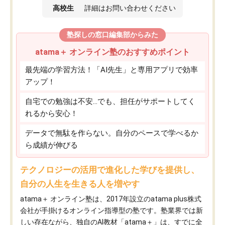
高校生
詳細はお問い合わせください
塾探しの窓口編集部からみた
atama＋ オンライン塾のおすすめポイント
最先端の学習方法！「AI先生」と専用アプリで効率
アップ！
自宅での勉強は不安…でも、担任がサポートしてく
れるから安心！
データで無駄を作らない。自分のペースで学べるか
ら成績が伸びる
テクノロジーの活用で進化した学びを提供し、
自分の人生を生きる人を増やす
atama＋ オンライン塾は、2017年設立のatama plus株式
会社が手掛けるオンライン指導型の塾です。塾業界では新
しい存在ながら、独自のAI教材「atama＋」は、すでに全