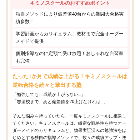
キミノスクールのおすすめポイント
独自メソッドにより偏差値40台からの難関大合格実
績多数！
学習計画からカリキュラム、教材まで完全オーダー
メイドで提供
個別指導なのに定額で受け放題！おしゃれな自習室
も完備
たった1か月で成績は上がる！キミノスクールは
逆転合格を続々と輩出する塾
「勉強しても、成績が上がらない…」
「志望校まで、あと偏差値を20上げなければ…」
そんな悩みを持っていたら、一度キミノスクールに相談し
てください。キミノスクールは、緻密な戦略性を持つオー
ダーメイドのカリキュラムと、効果実証済みの勉強法をは
じめとする独自の指導メソッドで、数々の成績アップ・逆