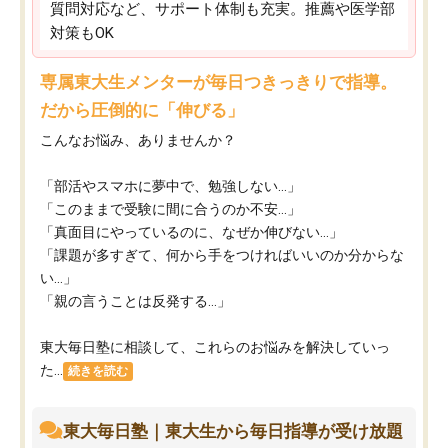
質問対応など、サポート体制も充実。推薦や医学部
対策もOK
専属東大生メンターが毎日つきっきりで指導。
だから圧倒的に「伸びる」
こんなお悩み、ありませんか？
「部活やスマホに夢中で、勉強しない…」
「このままで受験に間に合うのか不安…」
「真面目にやっているのに、なぜか伸びない…」
「課題が多すぎて、何から手をつければいいのか分からな
い…」
「親の言うことは反発する…」
東大毎日塾に相談して、これらのお悩みを解決していっ
た...
続きを読む
東大毎日塾｜東大生から毎日指導が受け放題