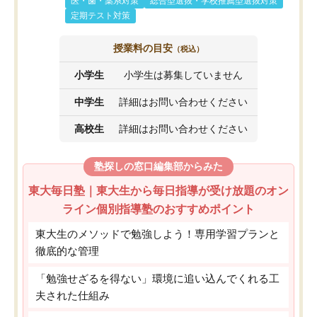
医・歯・薬系対策
総合型選抜・学校推薦型選抜対策
定期テスト対策
授業料の目安
（税込）
小学生
小学生は募集していません
中学生
詳細はお問い合わせください
高校生
詳細はお問い合わせください
塾探しの窓口編集部からみた
東大毎日塾｜東大生から毎日指導が受け放題のオン
ライン個別指導塾のおすすめポイント
東大生のメソッドで勉強しよう！専用学習プランと
徹底的な管理
「勉強せざるを得ない」環境に追い込んでくれる工
夫された仕組み