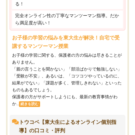
る！
完全オンライン性の丁寧なマンツーマン指導。だか
ら満足度が高い！
お子様の学習の悩みを東大生が解決！自宅で受
講するマンツーマン授業
お子様の学習に関する、保護者の方の悩みは尽きることが
ありません。
「親の言うことを聞かない」「部活ばかりで勉強しない」
「受験が不安」、あるいは、「コツコツやっているのに、
結果がでない」「課題が多く、管理しきれない」といった
ものもあるでしょう。
保護者の方がサポートしようにも、最新の教育事情がわ
か...
続きを読む
トウコベ【東大生によるオンライン個別指
導】の口コミ・評判