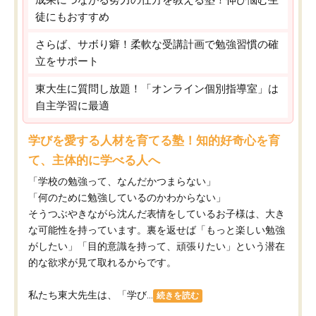
徒にもおすすめ
さらば、サボり癖！柔軟な受講計画で勉強習慣の確
立をサポート
東大生に質問し放題！「オンライン個別指導室」は
自主学習に最適
学びを愛する人材を育てる塾！知的好奇心を育
て、主体的に学べる人へ
「学校の勉強って、なんだかつまらない」
「何のために勉強しているのかわからない」
そうつぶやきながら沈んだ表情をしているお子様は、大き
な可能性を持っています。裏を返せば「もっと楽しい勉強
がしたい」「目的意識を持って、頑張りたい」という潜在
的な欲求が見て取れるからです。
私たち東大先生は、「学び...
続きを読む