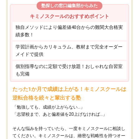
塾探しの窓口編集部からみた
キミノスクールのおすすめポイント
独自メソッドにより偏差値40台からの難関大合格実
績多数！
学習計画からカリキュラム、教材まで完全オーダー
メイドで提供
個別指導なのに定額で受け放題！おしゃれな自習室
も完備
たった1か月で成績は上がる！キミノスクールは
逆転合格を続々と輩出する塾
「勉強しても、成績が上がらない…」
「志望校まで、あと偏差値を20上げなければ…」
そんな悩みを持っていたら、一度キミノスクールに相談し
てください。キミノスクールは、緻密な戦略性を持つオー