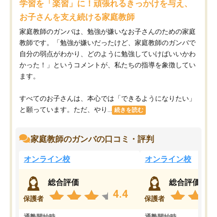
学習を「楽習」に！頑張れるきっかけを与え、
お子さんを支え続ける家庭教師
家庭教師のガンバは、勉強が嫌いなお子さんのための家庭
教師です。「勉強が嫌いだったけど、家庭教師のガンバで
自分の弱点がわかり、どのように勉強していけばいいかわ
かった！」というコメントが、私たちの指導を象徴してい
ます。
すべてのお子さんは、本心では「できるようになりたい」
と願っています。ただ、やり...
続きを読む
家庭教師のガンバの口コミ・評判
オンライン校
オンライン校
総合評価
総合評価
4.4
保護者
保護者
通塾開始時
通塾開始時