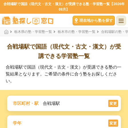
合戦場駅で国語（現代文・古文・漢文）が受講できる塾・学習塾一覧【2026年
08月】
現在地から塾を探す
栃木県の塾・学習塾一覧
栃木市の塾・学習塾一覧
合戦場駅の塾・
合戦場駅で国語（現代文・古文・漢文）が受
講できる学習塾一覧
合戦場駅で国語（現代文・古文・漢文）が受講できる塾の一
覧結果となります。ご希望の条件に合う塾をお探しくださ
い。
市区町村・駅
合戦場駅
変更
学年
変更