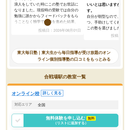
浪人をしていた時にこの塾でお世話に
いいとは思いますが、料
なりました。現役時の受験では自分の
す。
勉強に誰かからフィードバックをもら
自分が朝型なので、自習
うことなく独学で勉強を進めた結果、
つ、手助けしてくれる設
入試本番に地歴の学習が間に合わず不
この塾を選びました。
投稿日：2026年08月01日
合格となってしまいました。その経験
投稿日：20
を踏まえ、浪人が決まった際に勉強計
画を考えてもらえる塾を探した結果、
東大毎日塾にたどり着きました。学習
東大毎日塾｜東大生から毎日指導が受け放題のオン
の長期計画や日々の勉強のやり方につ
ライン個別指導塾の口コミをもっとみる
いて客観的なアドバイスをいただけた
ので、自信をもって受験勉強を進める
ことができました。自分のように勉強
合戦場駅の教室一覧
のやり方や進捗管理で苦労している方
には特におすすめしたい塾です。
オンライン校
詳しく見る
対応エリア
全国
無料体験を申し込む
無料
（リストに追加する）