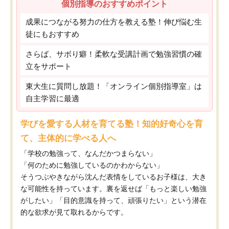
個別指導のおすすめポイント
成果につながる努力の仕方を教える塾！伸び悩む生
徒にもおすすめ
さらば、サボり癖！柔軟な受講計画で勉強習慣の確
立をサポート
東大生に質問し放題！「オンライン個別指導室」は
自主学習に最適
学びを愛する人材を育てる塾！知的好奇心を育
て、主体的に学べる人へ
「学校の勉強って、なんだかつまらない」
「何のために勉強しているのかわからない」
そうつぶやきながら沈んだ表情をしているお子様は、大き
な可能性を持っています。裏を返せば「もっと楽しい勉強
がしたい」「目的意識を持って、頑張りたい」という潜在
的な欲求が見て取れるからです。