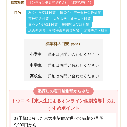
授業形式
オンライン個別指導(1:1)
個別指導(1:1)
目的
私立中学受験対策
国公立中高一貫校受験対策
高校受験対策
大学入学共通テスト対策
国公立2次試験対策
難関私立受験対策
総合型選抜・学校推薦型選抜対策
定期テスト対策
授業料の目安
（税込）
小学生
詳細はお問い合わせください
中学生
詳細はお問い合わせください
高校生
詳細はお問い合わせください
塾探しの窓口編集部からみた
トウコベ【東大生によるオンライン個別指導】のお
すすめポイント
お子様に合った東大生講師が選べて破格の月額
9,900円から！