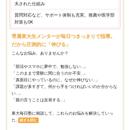
夫された仕組み
質問対応など、サポート体制も充実。推薦や医学部
対策もOK
専属東大生メンターが毎日つきっきりで指導。
だから圧倒的に「伸びる」
こんなお悩み、ありませんか？
「部活やスマホに夢中で、勉強しない…」
「このままで受験に間に合うのか不安…」
「真面目にやっているのに、なぜか伸びない…」
「課題が多すぎて、何から手をつければいいのか分からな
い…」
「親の言うことは反発する…」
東大毎日塾に相談して、これらのお悩みを解決していっ
た...
続きを読む