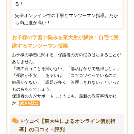
る！
完全オンライン性の丁寧なマンツーマン指導。だか
ら満足度が高い！
お子様の学習の悩みを東大生が解決！自宅で受
講するマンツーマン授業
お子様の学習に関する、保護者の方の悩みは尽きることが
ありません。
「親の言うことを聞かない」「部活ばかりで勉強しない」
「受験が不安」、あるいは、「コツコツやっているのに、
結果がでない」「課題が多く、管理しきれない」といった
ものもあるでしょう。
保護者の方がサポートしようにも、最新の教育事情がわ
か...
続きを読む
トウコベ【東大生によるオンライン個別指
導】の口コミ・評判