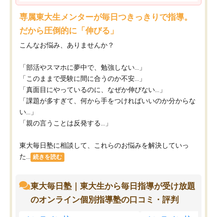
専属東大生メンターが毎日つきっきりで指導。
だから圧倒的に「伸びる」
こんなお悩み、ありませんか？
「部活やスマホに夢中で、勉強しない…」
「このままで受験に間に合うのか不安…」
「真面目にやっているのに、なぜか伸びない…」
「課題が多すぎて、何から手をつければいいのか分からな
い…」
「親の言うことは反発する…」
東大毎日塾に相談して、これらのお悩みを解決していっ
た...
続きを読む
東大毎日塾｜東大生から毎日指導が受け放題
のオンライン個別指導塾の口コミ・評判