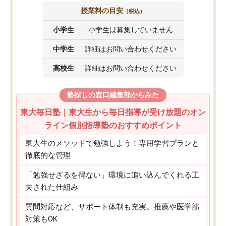
授業料の目安
（税込）
小学生
小学生は募集していません
中学生
詳細はお問い合わせください
高校生
詳細はお問い合わせください
塾探しの窓口編集部からみた
東大毎日塾｜東大生から毎日指導が受け放題のオン
ライン個別指導塾のおすすめポイント
東大生のメソッドで勉強しよう！専用学習プランと
徹底的な管理
「勉強せざるを得ない」環境に追い込んでくれる工
夫された仕組み
質問対応など、サポート体制も充実。推薦や医学部
対策もOK