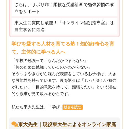
さらば、サボり癖！柔軟な受講計画で勉強習慣の確
立をサポート
東大生に質問し放題！「オンライン個別指導室」は
自主学習に最適
学びを愛する人材を育てる塾！知的好奇心を育
て、主体的に学べる人へ
「学校の勉強って、なんだかつまらない」
「何のために勉強しているのかわからない」
そうつぶやきながら沈んだ表情をしているお子様は、大き
な可能性を持っています。裏を返せば「もっと楽しい勉強
がしたい」「目的意識を持って、頑張りたい」という潜在
的な欲求が見て取れるからです。
私たち東大先生は、「学び...
続きを読む
東大先生｜現役東大生によるオンライン家庭