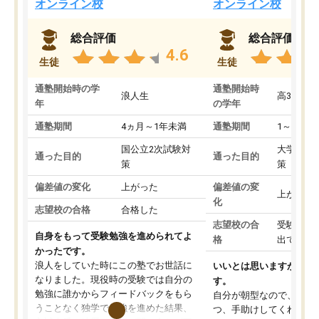
オンライン校
オンライン校
総合評価
総合評価
4.6
生徒
生徒
通塾開始時の学
通塾開始時
浪人生
高3
年
の学年
通塾期間
4ヵ月～1年未満
通塾期間
1～3ヵ月
国公立2次試験対
大学入学
通った目的
通った目的
策
策
偏差値の変化
上がった
偏差値の変
上がった
化
志望校の合格
合格した
志望校の合
受験して
自身をもって受験勉強を進められてよ
格
出ていな
かったです。
浪人をしていた時にこの塾でお世話に
いいとは思いますが、料
なりました。現役時の受験では自分の
す。
勉強に誰かからフィードバックをもら
自分が朝型なので、自習
うことなく独学で勉強を進めた結果、
つ、手助けしてくれる設