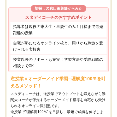
塾探しの窓口編集部からみた
スタディコーチのおすすめポイント
指導者は現役の東大生・早慶生のみ！目標まで最短
距離の授業
自宅が塾になるオンライン校と、周りから刺激を受
けられる実校舎
授業以外のサポートも充実！学習方法や受験戦略の
相談までOK
逆授業 × オーダーメイド学習─理解度100％を叶
えるメソッド！
スタディコーチは、逆授業でアウトプットを鍛えながら難
関大コーチが伴走するオーダーメイド指導を自宅から受け
られるオンライン個別塾です。
逆授業で“理解度100％”を目指し、最短で成績を伸ばしま