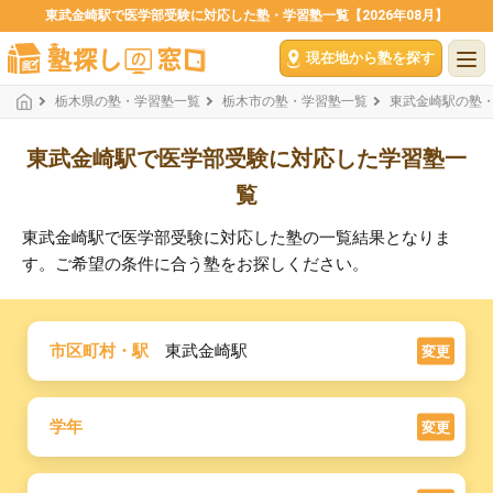
東武金崎駅で医学部受験に対応した塾・学習塾一覧【2026年08月】
現在地から塾を探す
栃木県の塾・学習塾一覧
栃木市の塾・学習塾一覧
東武金崎駅の塾
東武金崎駅で医学部受験に対応した学習塾一
覧
東武金崎駅で医学部受験に対応した塾の一覧結果となりま
す。ご希望の条件に合う塾をお探しください。
市区町村・駅
東武金崎駅
変更
学年
変更