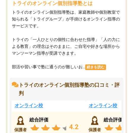
トライのオンライン個別指導塾とは
トライのオンライン個別指導塾は、家庭教師や個別教室で
知られる「トライグループ」が手掛けるオンライン指導の
サービスです。
トライの「一人ひとりの個性に合わせた指導」「人の力に
よる教育」の理念はそのままに、ご自宅や好きな場所から
マンツーマン指導が受講できます。
部活や習い事で塾に通うのが難しいお...
続きを読む
トライのオンライン個別指導塾の口コミ・評
判
オンライン校
オンライン校
総合評価
総合評価
4.2
保護者
保護者