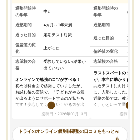
通塾開始時
通塾開始時の
中2
高3
の学年
学年
通塾期間
4ヵ月～1年未満
通塾期間
1～3
通った目的
定期テスト対策
大学入
通った目的
対策
偏差値の変
上がった
化
偏差値の変化
上がっ
志望校の合
受験していない/結果が
志望校の合格
合格し
格
出ていない
ラストスパートの１か月
オンラインで勉強のコツが学べる！
が、本当に助かりました
初めは料金面で躊躇していましたが、
共通テストに向けての追
お試し後の面談で、「子どもがやる気
に、入塾しました。田舎
が出るようにサポートするのが私たち
近隣の塾では、教えても
です！安心してください！やる気が出
く、かといって通うには
ないのは私たち講師の責任です」と言
が、トライならオンライ
投稿日：2026年03月13日
投稿日：20
ってくださり、確かに！と考えて、思
可能なので本当に助かり
い切って入塾しました。英語が苦手だ
テストの内容重視でした
ったんですが、学生の先生から学ぶこ
らないところをピンポイ
トライのオンライン個別指導塾の口コミをもっとみ
とで、勉強のコツみたいなものをつか
頂いて、とてもわかりや
る