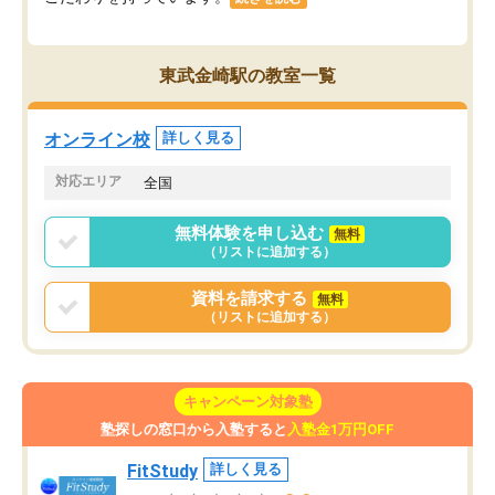
東武金崎駅の教室一覧
オンライン校
詳しく見る
対応エリア
全国
無料体験を申し込む
無料
（リストに追加する）
資料を請求する
無料
（リストに追加する）
キャンペーン対象塾
塾探しの窓口から入塾すると
入塾金1万円OFF
FitStudy
詳しく見る