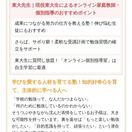
東大先生｜現役東大生によるオンライン家庭教師・
個別指導のおすすめポイント
成果につながる努力の仕方を教える塾！伸び悩む生
徒にもおすすめ
さらば、サボり癖！柔軟な受講計画で勉強習慣の確
立をサポート
東大生に質問し放題！「オンライン個別指導室」は
自主学習に最適
学びを愛する人材を育てる塾！知的好奇心を育
て、主体的に学べる人へ
「学校の勉強って、なんだかつまらない」
「何のために勉強しているのかわからない」
そうつぶやきながら沈んだ表情をしているお子様は、大き
な可能性を持っています。裏を返せば「もっと楽しい勉強
がしたい」「目的意識を持って、頑張りたい」という潜在