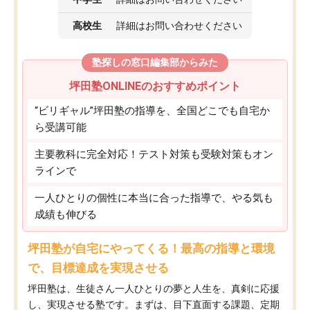
高校生
詳細はお問い合わせください
塾探しの窓口編集部からみた
坪田塾ONLINEのおすすめポイント
“ビリギャル”坪田塾の指導を、全国どこでも自宅か
ら受講可能
主要教科に完全対応！テスト対策も受験対策もオン
ラインで
一人ひとりの個性に本当に合った指導で、やる気も
成績も伸びる
坪田塾が自宅にやってくる！最高の指導と環境
で、目標達成を実現させる
坪田塾は、生徒さん一人ひとりの夢と人生を、真剣に応援
し、実現させる塾です。まずは、目下直面する課題、定期