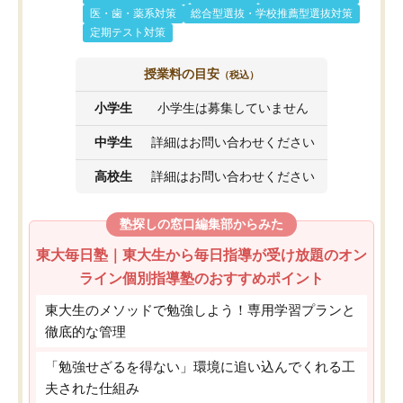
医・歯・薬系対策
総合型選抜・学校推薦型選抜対策
定期テスト対策
授業料の目安
（税込）
小学生
小学生は募集していません
中学生
詳細はお問い合わせください
高校生
詳細はお問い合わせください
塾探しの窓口編集部からみた
東大毎日塾｜東大生から毎日指導が受け放題のオン
ライン個別指導塾のおすすめポイント
東大生のメソッドで勉強しよう！専用学習プランと
徹底的な管理
「勉強せざるを得ない」環境に追い込んでくれる工
夫された仕組み