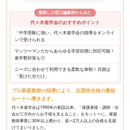
塾探しの窓口編集部からみた
代々木進学会のおすすめポイント
「中学受験に強い」代々木進学会の指導をオンライ
ンで受けられる
マンツーマンだからあらゆる学習目標に対応可能！
進学塾対策も◎
ニーズに合わせて利用できる柔軟な体制！月謝は
「受けた分だけ」
プロ家庭教師の指導により、志望校合格の最短
ルートへ導きます。
代々木進学会は1990年の創設以来、「保護者様・講師・当
会が三方向からお子様を支えること」をモットーに、家庭
教師事業に30年以上携わり、延べ2万人以上の合格を見届
けてまいりました。