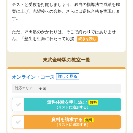
テストと受験を打開しましょう。独自の指導法で成績を確
実に上げ、志望校への合格、さらには逆転合格を実現しま
す。
ただ、坪田塾のかかわりは、そこで終わりではありませ
ん。「塾生を生涯にわたって応援...
続きを読む
東武金崎駅の教室一覧
オンライン・コース
詳しく見る
対応エリア
全国
無料体験を申し込む
無料
（リストに追加する）
資料を請求する
無料
（リストに追加する）