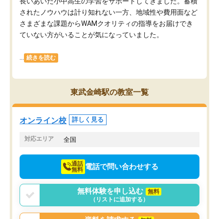
長いあいだ小中高生の学習をサポートしてきました。蓄積
されたノウハウは計り知れない一方、地域性や費用面など
さまざまな課題からWAMクオリティの指導をお届けでき
ていない方がいることが気になっていました。
...
続きを読む
東武金崎駅の教室一覧
オンライン校
詳しく見る
対応エリア
全国
通話
電話で問い合わせする
無料
無料体験を申し込む
無料
（リストに追加する）