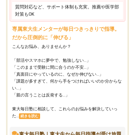
質問対応など、サポート体制も充実。推薦や医学部
対策もOK
専属東大生メンターが毎日つきっきりで指導。
だから圧倒的に「伸びる」
こんなお悩み、ありませんか？
「部活やスマホに夢中で、勉強しない…」
「このままで受験に間に合うのか不安…」
「真面目にやっているのに、なぜか伸びない…」
「課題が多すぎて、何から手をつければいいのか分からな
い…」
「親の言うことは反発する…」
東大毎日塾に相談して、これらのお悩みを解決していっ
た...
続きを読む
東大毎日塾｜東大生から毎日指導が受け放題