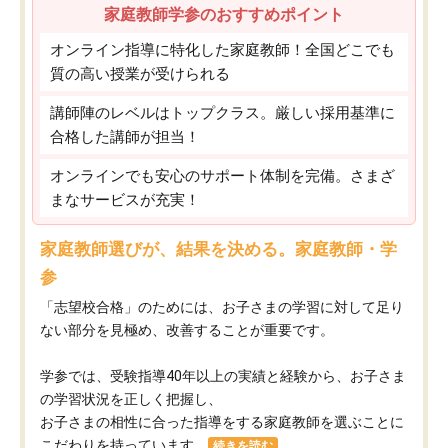
家庭教師学参のおすすめポイント
オンライン指導に特化した家庭教師！全国どこでも
質の高い授業が受けられる
講師陣のレベルはトップクラス。厳しい採用基準に
合格した講師が担当！
オンラインでも安心のサポート体制を完備。さまざ
まなサービスが充実！
家庭教師選びが、結果を決める。家庭教師・学
参
「志望校合格」のためには、お子さまの学習に対して足り
ない部分を見極め、改善することが重要です。
学参では、受験指導40年以上の実績と経験から、お子さま
の学習状況を正しく把握し、
お子さまの相性に合った指導をする家庭教師を選ぶことに
こだわりを持っています。
続きを読む