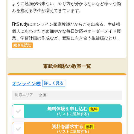
ように勉強が出来ない、やり方が分からないなど様々な悩
みを抱える学生が増えてきています。
FitStudyはオンライン家庭教師だからこそ出来る、生徒様
個人にあわせたきめ細やかな毎日対応やオーダーメイド授
業、学習計画の作成など、受験に向き合う生徒様ひとり...
続きを読む
東武金崎駅の教室一覧
オンライン校
詳しく見る
対応エリア
全国
無料体験を申し込む
無料
（リストに追加する）
資料を請求する
無料
（リストに追加する）