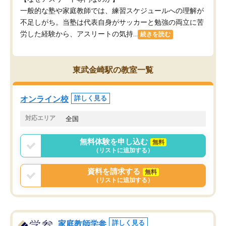
一般的な塾や家庭教師では、練習スケジュールへの理解が
不足しがち。当塾は代表自身がサッカーと勉強の両立に苦
労した経験から、アスリートの気持...
続きを読む
東武金崎駅の教室一覧
オンライン校
詳しく見る
対応エリア
全国
無料体験を申し込む
無料
（リストに追加する）
資料を請求する
無料
（リストに追加する）
家庭教師学参
詳しく見る