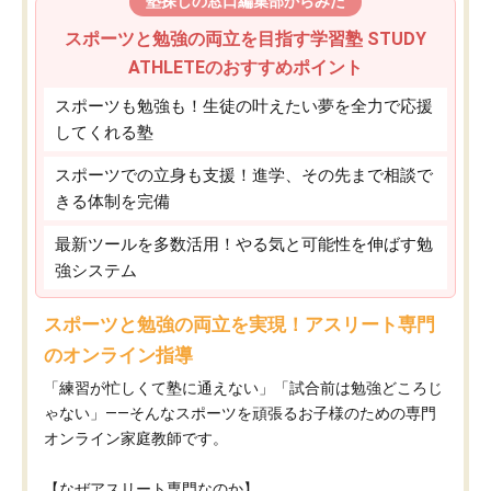
塾探しの窓口編集部からみた
スポーツと勉強の両立を目指す学習塾 STUDY
ATHLETEのおすすめポイント
スポーツも勉強も！生徒の叶えたい夢を全力で応援
してくれる塾
スポーツでの立身も支援！進学、その先まで相談で
きる体制を完備
最新ツールを多数活用！やる気と可能性を伸ばす勉
強システム
スポーツと勉強の両立を実現！アスリート専門
のオンライン指導
「練習が忙しくて塾に通えない」「試合前は勉強どころじ
ゃない」——そんなスポーツを頑張るお子様のための専門
オンライン家庭教師です。
【なぜアスリート専門なのか】