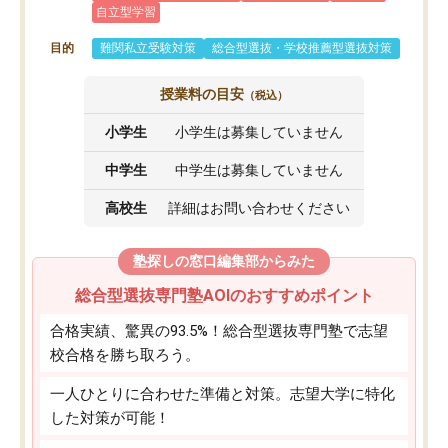
自立型学習
目的
難関私立受験対策
総合型選抜・学校推薦型選抜対策
授業料の目安
（税込）
小学生
小学生は募集していません
中学生
中学生は募集していません
高校生
詳細はお問い合わせください
塾探しの窓口編集部からみた
総合型選抜専門塾AOIのおすすめポイント
合格実績、驚異の93.5%！総合型選抜専門塾で志望
校合格を勝ち取ろう。
一人ひとりに合わせた準備と対策。志望大学に特化
した対策が可能！