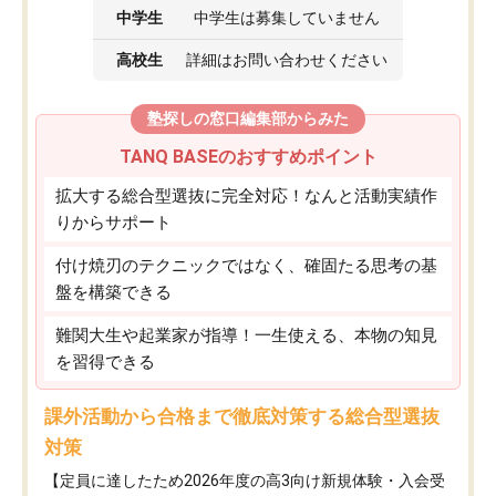
中学生
中学生は募集していません
高校生
詳細はお問い合わせください
塾探しの窓口編集部からみた
TANQ BASEのおすすめポイント
拡大する総合型選抜に完全対応！なんと活動実績作
りからサポート
付け焼刃のテクニックではなく、確固たる思考の基
盤を構築できる
難関大生や起業家が指導！一生使える、本物の知見
を習得できる
課外活動から合格まで徹底対策する総合型選抜
対策
【定員に達したため2026年度の高3向け新規体験・入会受