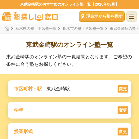
東武金崎駅のおすすめのオンライン塾一覧【2026年08月】
現在地から塾を探す
栃木県の塾・学習塾一覧
栃木市の塾・学習塾一覧
東武金崎駅の塾
東武金崎駅のオンライン塾一覧
東武金崎駅のオンライン塾の一覧結果となります。ご希望の
条件に合う塾をお探しください。
市区町村・駅
東武金崎駅
変更
学年
変更
授業形式
変更