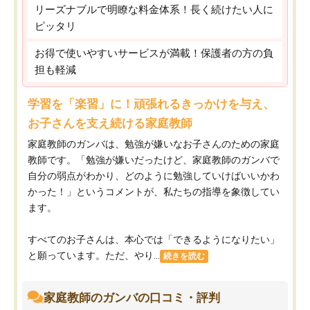
リーズナブルで明瞭な料金体系！長く続けたい人に
ピッタリ
お得で使いやすいサービスが満載！保護者の方の負
担も軽減
学習を「楽習」に！頑張れるきっかけを与え、
お子さんを支え続ける家庭教師
家庭教師のガンバは、勉強が嫌いなお子さんのための家庭
教師です。「勉強が嫌いだったけど、家庭教師のガンバで
自分の弱点がわかり、どのように勉強していけばいいかわ
かった！」というコメントが、私たちの指導を象徴してい
ます。
すべてのお子さんは、本心では「できるようになりたい」
と願っています。ただ、やり...
続きを読む
家庭教師のガンバの口コミ・評判