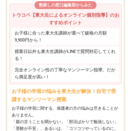
塾探しの窓口編集部からみた
トウコベ【東大生によるオンライン個別指導】のお
すすめポイント
お子様に合った東大生講師が選べて破格の月額
9,900円から！
授業日以外も東大生講師がLINEで質問対応してくれ
る！
完全オンライン性の丁寧なマンツーマン指導。だか
ら満足度が高い！
お子様の学習の悩みを東大生が解決！自宅で受
講するマンツーマン授業
お子様の学習に関する、保護者の方の悩みは尽きることが
ありません。
「親の言うことを聞かない」「部活ばかりで勉強しない」
「受験が不安」、あるいは、「コツコツやっているのに、