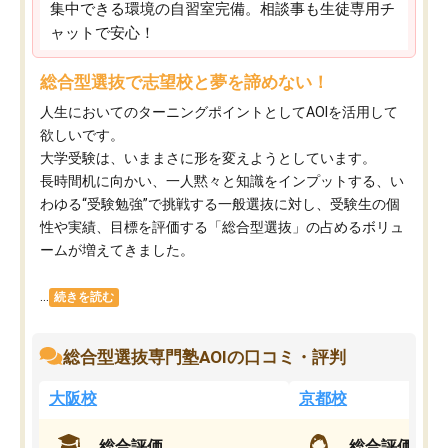
集中できる環境の自習室完備。相談事も生徒専用チ
ャットで安心！
総合型選抜で志望校と夢を諦めない！
人生においてのターニングポイントとしてAOIを活用して
欲しいです。
大学受験は、いままさに形を変えようとしています。
長時間机に向かい、一人黙々と知識をインプットする、い
わゆる“受験勉強”で挑戦する一般選抜に対し、受験生の個
性や実績、目標を評価する「総合型選抜」の占めるボリュ
ームが増えてきました。
...
続きを読む
総合型選抜専門塾AOIの口コミ・評判
大阪校
京都校
総合評価
総合評価