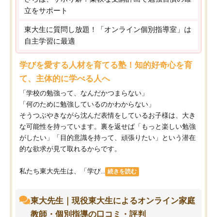
立をサポート
東大生に質問し放題！「オンライン個別指導室」は
自主学習に最適
学びを愛する人材を育てる塾！知的好奇心を育
て、主体的に学べる人へ
「学校の勉強って、なんだかつまらない」
「何のために勉強しているのかわからない」
そうつぶやきながら沈んだ表情をしているお子様は、大き
な可能性を持っています。裏を返せば「もっと楽しい勉強
がしたい」「目的意識を持って、頑張りたい」という潜在
的な欲求が見て取れるからです。
私たち東大先生は、「学び...
続きを読む
東大先生｜現役東大生によるオンライン家庭
教師・個別指導の口コミ・評判