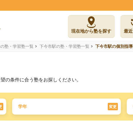
現在地から塾を探す
最近
市の塾・学習塾一覧
下今市駅の塾・学習塾一覧
下今市駅の個別指導
希望の条件に合う塾をお探しください。
学年
更
変更