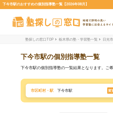
下今市駅のおすすめの個別指導塾一覧【2026年08月】
塾探しの窓口TOP
栃木県の塾・学習塾一覧
日光
下今市駅の個別指導塾一覧
下今市駅の個別指導塾の一覧結果となります。ご
市区町村・駅
下今市駅
変