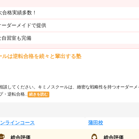
大合格実績多数！
オーダーメイドで提供
な自習室も完備
ールは逆転合格を続々と輩出する塾
相談してください。キミノスクールは、緻密な戦略性を持つオーダーメ
逆転合格...
続きを読む
ンラインコース
蒲田校
総合評価
総合評価