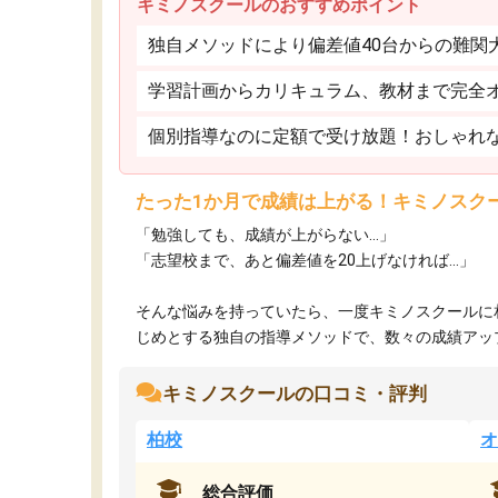
キミノスクールのおすすめポイント
独自メソッドにより偏差値40台からの難関
学習計画からカリキュラム、教材まで完全
個別指導なのに定額で受け放題！おしゃれ
たった1か月で成績は上がる！キミノスク
「勉強しても、成績が上がらない…」
「志望校まで、あと偏差値を20上げなければ…」
そんな悩みを持っていたら、一度キミノスクールに
じめとする独自の指導メソッドで、数々の成績アップ・
キミノスクールの口コミ・評判
柏校
オ
総合評価