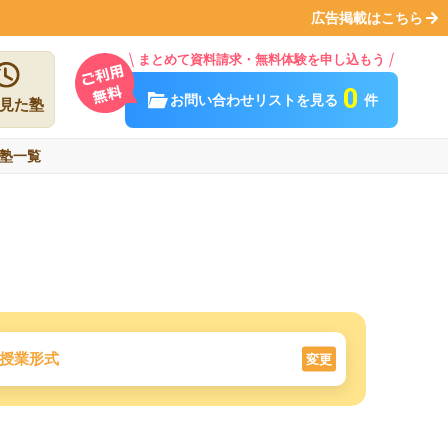
広告掲載はこちら
まとめて資料請求・無料体験を申し込もう
0
お問い合わせリストを見る
件
見た塾
塾一覧
授業形式
変更