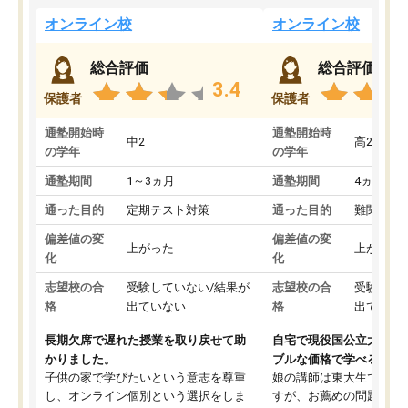
オンライン校
オンライン校
総合評価
総合評価
3.4
保護者
保護者
通塾開始時
通塾開始時
中2
高2
の学年
の学年
通塾期間
1～3ヵ月
通塾期間
4ヵ月～1
通った目的
定期テスト対策
通った目的
難関私立
偏差値の変
偏差値の変
上がった
上がった
化
化
志望校の合
受験していない/結果が
志望校の合
受験して
格
出ていない
格
出ていな
長期欠席で遅れた授業を取り戻せて助
自宅で現役国公立大学生
かりました。
ブルな価格で学べる
子供の家で学びたいという意志を尊重
娘の講師は東大生では無
し、オンライン個別という選択をしま
すが、お薦めの問題集や