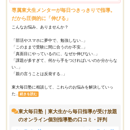
専属東大生メンターが毎日つきっきりで指導。
だから圧倒的に「伸びる」
こんなお悩み、ありませんか？
「部活やスマホに夢中で、勉強しない…」
「このままで受験に間に合うのか不安…」
「真面目にやっているのに、なぜか伸びない…」
「課題が多すぎて、何から手をつければいいのか分からな
い…」
「親の言うことは反発する…」
東大毎日塾に相談して、これらのお悩みを解決していっ
た...
続きを読む
東大毎日塾｜東大生から毎日指導が受け放題
のオンライン個別指導塾の口コミ・評判