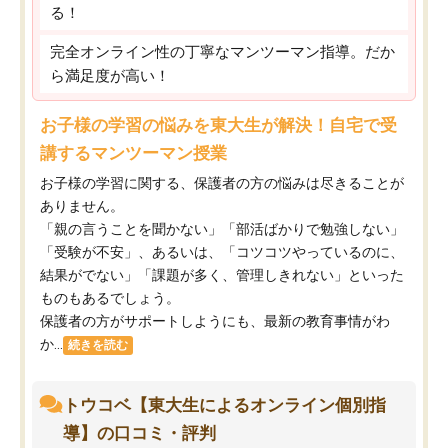
る！
完全オンライン性の丁寧なマンツーマン指導。だか
ら満足度が高い！
お子様の学習の悩みを東大生が解決！自宅で受
講するマンツーマン授業
お子様の学習に関する、保護者の方の悩みは尽きることが
ありません。
「親の言うことを聞かない」「部活ばかりで勉強しない」
「受験が不安」、あるいは、「コツコツやっているのに、
結果がでない」「課題が多く、管理しきれない」といった
ものもあるでしょう。
保護者の方がサポートしようにも、最新の教育事情がわ
か...
続きを読む
トウコベ【東大生によるオンライン個別指
導】の口コミ・評判