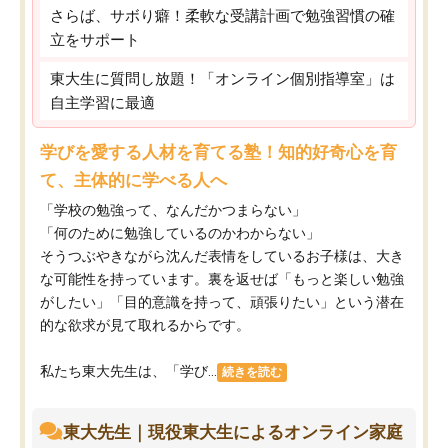
さらば、サボり癖！柔軟な受講計画で勉強習慣の確
立をサポート
東大生に質問し放題！「オンライン個別指導室」は
自主学習に最適
学びを愛する人材を育てる塾！知的好奇心を育
て、主体的に学べる人へ
「学校の勉強って、なんだかつまらない」
「何のために勉強しているのかわからない」
そうつぶやきながら沈んだ表情をしているお子様は、大き
な可能性を持っています。裏を返せば「もっと楽しい勉強
がしたい」「目的意識を持って、頑張りたい」という潜在
的な欲求が見て取れるからです。
私たち東大先生は、「学び...
続きを読む
東大先生｜現役東大生によるオンライン家庭