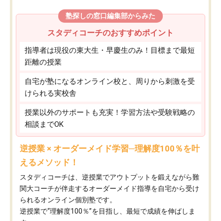
塾探しの窓口編集部からみた
スタディコーチのおすすめポイント
指導者は現役の東大生・早慶生のみ！目標まで最短
距離の授業
自宅が塾になるオンライン校と、周りから刺激を受
けられる実校舎
授業以外のサポートも充実！学習方法や受験戦略の
相談までOK
逆授業 × オーダーメイド学習─理解度100％を叶
えるメソッド！
スタディコーチは、逆授業でアウトプットを鍛えながら難
関大コーチが伴走するオーダーメイド指導を自宅から受け
られるオンライン個別塾です。
逆授業で“理解度100％”を目指し、最短で成績を伸ばしま