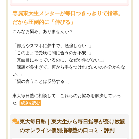
専属東大生メンターが毎日つきっきりで指導。
だから圧倒的に「伸びる」
こんなお悩み、ありませんか？
「部活やスマホに夢中で、勉強しない…」
「このままで受験に間に合うのか不安…」
「真面目にやっているのに、なぜか伸びない…」
「課題が多すぎて、何から手をつければいいのか分からな
い…」
「親の言うことは反発する…」
東大毎日塾に相談して、これらのお悩みを解決していっ
た...
続きを読む
東大毎日塾｜東大生から毎日指導が受け放題
のオンライン個別指導塾の口コミ・評判