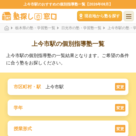
上今市駅のおすすめの個別指導塾一覧【2026年08月】
現在地から塾を探す
栃木県の塾・学習塾一覧
日光市の塾・学習塾一覧
上今市駅の塾・
上今市駅の個別指導塾一覧
上今市駅の個別指導塾の一覧結果となります。ご希望の条件
に合う塾をお探しください。
市区町村・駅
上今市駅
変更
学年
変更
授業形式
変更