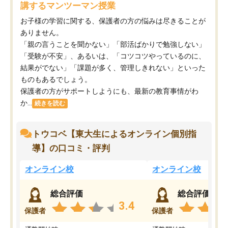
講するマンツーマン授業
お子様の学習に関する、保護者の方の悩みは尽きることが
ありません。
「親の言うことを聞かない」「部活ばかりで勉強しない」
「受験が不安」、あるいは、「コツコツやっているのに、
結果がでない」「課題が多く、管理しきれない」といった
ものもあるでしょう。
保護者の方がサポートしようにも、最新の教育事情がわ
か...
続きを読む
トウコベ【東大生によるオンライン個別指
導】の口コミ・評判
オンライン校
オンライン校
総合評価
総合評価
3.4
保護者
保護者