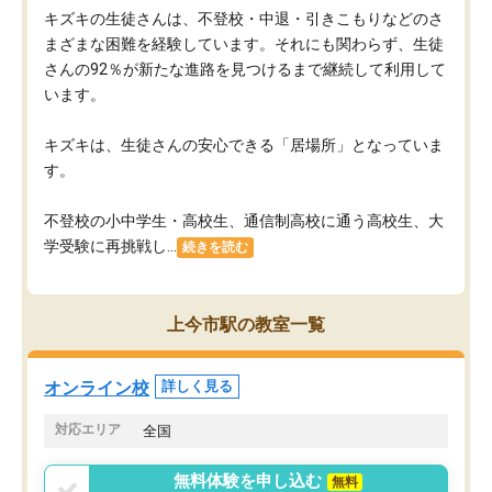
キズキの生徒さんは、不登校・中退・引きこもりなどのさ
まざまな困難を経験しています。それにも関わらず、生徒
さんの92％が新たな進路を見つけるまで継続して利用して
います。
キズキは、生徒さんの安心できる「居場所」となっていま
す。
不登校の小中学生・高校生、通信制高校に通う高校生、大
学受験に再挑戦し...
続きを読む
上今市駅の教室一覧
オンライン校
詳しく見る
対応エリア
全国
無料体験を申し込む
無料