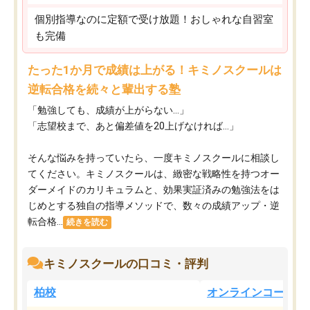
個別指導なのに定額で受け放題！おしゃれな自習室
も完備
たった1か月で成績は上がる！キミノスクールは
逆転合格を続々と輩出する塾
「勉強しても、成績が上がらない…」
「志望校まで、あと偏差値を20上げなければ…」
そんな悩みを持っていたら、一度キミノスクールに相談し
てください。キミノスクールは、緻密な戦略性を持つオー
ダーメイドのカリキュラムと、効果実証済みの勉強法をは
じめとする独自の指導メソッドで、数々の成績アップ・逆
転合格...
続きを読む
キミノスクールの口コミ・評判
柏校
オンラインコース