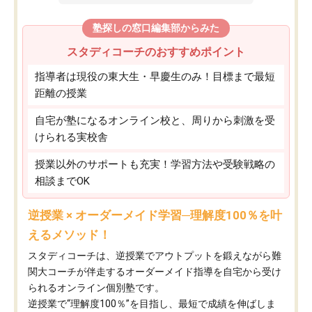
塾探しの窓口編集部からみた
スタディコーチのおすすめポイント
指導者は現役の東大生・早慶生のみ！目標まで最短
距離の授業
自宅が塾になるオンライン校と、周りから刺激を受
けられる実校舎
授業以外のサポートも充実！学習方法や受験戦略の
相談までOK
逆授業 × オーダーメイド学習─理解度100％を叶
えるメソッド！
スタディコーチは、逆授業でアウトプットを鍛えながら難
関大コーチが伴走するオーダーメイド指導を自宅から受け
られるオンライン個別塾です。
逆授業で“理解度100％”を目指し、最短で成績を伸ばしま