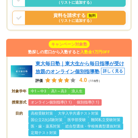
（リストに追加する）
資料を請求する
無料
（リストに追加する）
キャンペーン対象塾
塾探しの窓口から入塾すると
入塾金1万円OFF
東大毎日塾｜東大生から毎日指導が受け
放題のオンライン個別指導塾
詳しく見る
4.0
評価
（116件）
対象学年
中1～中3
高1～高3
浪人生
授業形式
オンライン個別指導(1:1)
個別指導(1:1)
目的
高校受験対策
大学入学共通テスト対策
国公立2次試験対策
医学部受験
難関私立受験対策
医・歯・薬系対策
総合型選抜・学校推薦型選抜対策
定期テスト対策