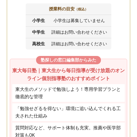
授業料の目安
（税込）
小学生
小学生は募集していません
中学生
詳細はお問い合わせください
高校生
詳細はお問い合わせください
塾探しの窓口編集部からみた
東大毎日塾｜東大生から毎日指導が受け放題のオン
ライン個別指導塾のおすすめポイント
東大生のメソッドで勉強しよう！専用学習プランと
徹底的な管理
「勉強せざるを得ない」環境に追い込んでくれる工
夫された仕組み
質問対応など、サポート体制も充実。推薦や医学部
対策もOK