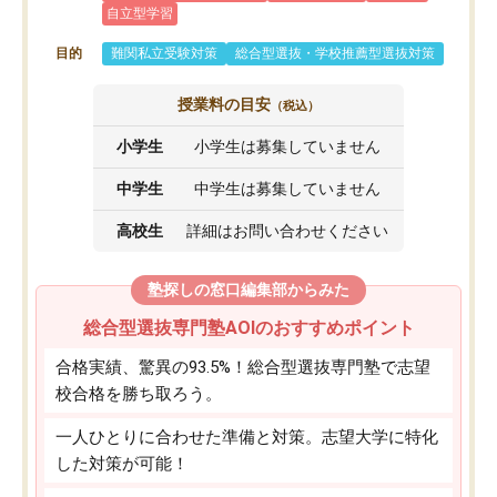
自立型学習
目的
難関私立受験対策
総合型選抜・学校推薦型選抜対策
授業料の目安
（税込）
小学生
小学生は募集していません
中学生
中学生は募集していません
高校生
詳細はお問い合わせください
塾探しの窓口編集部からみた
総合型選抜専門塾AOIのおすすめポイント
合格実績、驚異の93.5%！総合型選抜専門塾で志望
校合格を勝ち取ろう。
一人ひとりに合わせた準備と対策。志望大学に特化
した対策が可能！