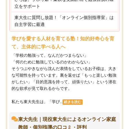
立をサポート
東大生に質問し放題！「オンライン個別指導室」は
自主学習に最適
学びを愛する人材を育てる塾！知的好奇心を育
て、主体的に学べる人へ
「学校の勉強って、なんだかつまらない」
「何のために勉強しているのかわからない」
そうつぶやきながら沈んだ表情をしているお子様は、大き
な可能性を持っています。裏を返せば「もっと楽しい勉強
がしたい」「目的意識を持って、頑張りたい」という潜在
的な欲求が見て取れるからです。
私たち東大先生は、「学び...
続きを読む
東大先生｜現役東大生によるオンライン家庭
教師・個別指導の口コミ・評判