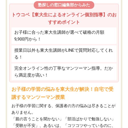
塾探しの窓口編集部からみた
トウコベ【東大生によるオンライン個別指導】のお
すすめポイント
お子様に合った東大生講師が選べて破格の月額
9,900円から！
授業日以外も東大生講師がLINEで質問対応してくれ
る！
完全オンライン性の丁寧なマンツーマン指導。だか
ら満足度が高い！
お子様の学習の悩みを東大生が解決！自宅で受
講するマンツーマン授業
お子様の学習に関する、保護者の方の悩みは尽きることが
ありません。
「親の言うことを聞かない」「部活ばかりで勉強しない」
「受験が不安」、あるいは、「コツコツやっているのに、