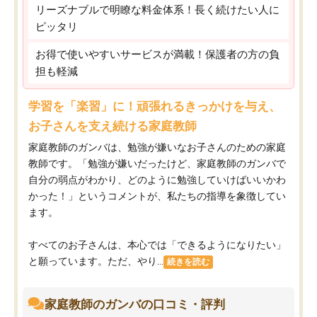
リーズナブルで明瞭な料金体系！長く続けたい人に
ピッタリ
お得で使いやすいサービスが満載！保護者の方の負
担も軽減
学習を「楽習」に！頑張れるきっかけを与え、
お子さんを支え続ける家庭教師
家庭教師のガンバは、勉強が嫌いなお子さんのための家庭
教師です。「勉強が嫌いだったけど、家庭教師のガンバで
自分の弱点がわかり、どのように勉強していけばいいかわ
かった！」というコメントが、私たちの指導を象徴してい
ます。
すべてのお子さんは、本心では「できるようになりたい」
と願っています。ただ、やり...
続きを読む
家庭教師のガンバの口コミ・評判