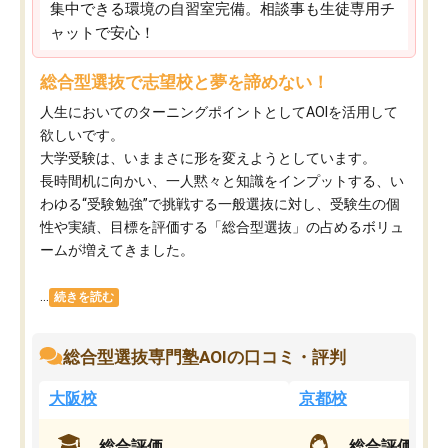
集中できる環境の自習室完備。相談事も生徒専用チ
ャットで安心！
総合型選抜で志望校と夢を諦めない！
人生においてのターニングポイントとしてAOIを活用して
欲しいです。
大学受験は、いままさに形を変えようとしています。
長時間机に向かい、一人黙々と知識をインプットする、い
わゆる“受験勉強”で挑戦する一般選抜に対し、受験生の個
性や実績、目標を評価する「総合型選抜」の占めるボリュ
ームが増えてきました。
...
続きを読む
総合型選抜専門塾AOIの口コミ・評判
大阪校
京都校
総合評価
総合評価