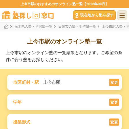
上今市駅のおすすめのオンライン塾一覧【2026年08月】
現在地から塾を探す
栃木県の塾・学習塾一覧
日光市の塾・学習塾一覧
上今市駅の塾・
上今市駅のオンライン塾一覧
上今市駅のオンライン塾の一覧結果となります。ご希望の条
件に合う塾をお探しください。
市区町村・駅
上今市駅
変更
学年
変更
授業形式
変更