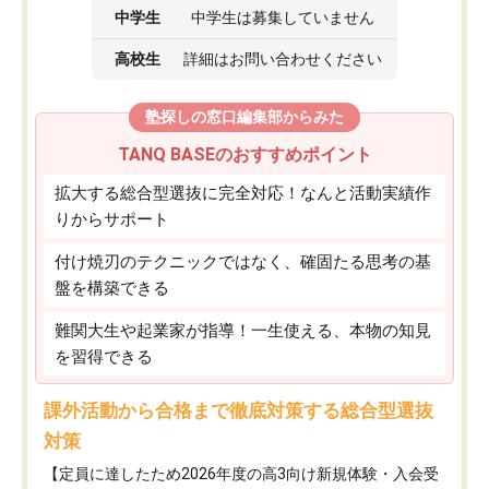
中学生
中学生は募集していません
高校生
詳細はお問い合わせください
塾探しの窓口編集部からみた
TANQ BASEのおすすめポイント
拡大する総合型選抜に完全対応！なんと活動実績作
りからサポート
付け焼刃のテクニックではなく、確固たる思考の基
盤を構築できる
難関大生や起業家が指導！一生使える、本物の知見
を習得できる
課外活動から合格まで徹底対策する総合型選抜
対策
【定員に達したため2026年度の高3向け新規体験・入会受