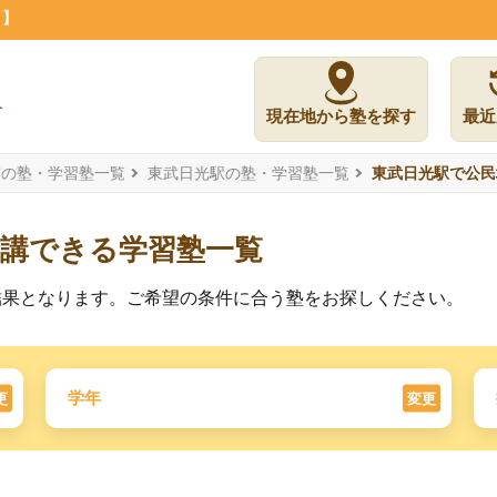
月】
現在地から塾を探す
最近
市の塾・学習塾一覧
東武日光駅の塾・学習塾一覧
東武日光駅で公民
受講できる学習塾一覧
結果となります。ご希望の条件に合う塾をお探しください。
学年
更
変更