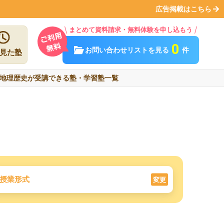
広告掲載はこちら
まとめて資料請求・無料体験を申し込もう
0
お問い合わせリストを見る
件
見た塾
地理歴史が受講できる塾・学習塾一覧
授業形式
変更