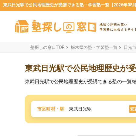
東武日光駅で公民地理歴史が受講できる塾・学習塾一覧【2026年08
塾探しの窓口TOP
栃木県の塾・学習塾一覧
日光
東武日光駅で公民地理歴史が
東武日光駅で公民地理歴史が受講できる塾の一覧
市区町村・駅
東武日光駅
変