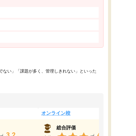
でない」「課題が多く、管理しきれない」といった
オンライン校
総合評価
3.2
4.4