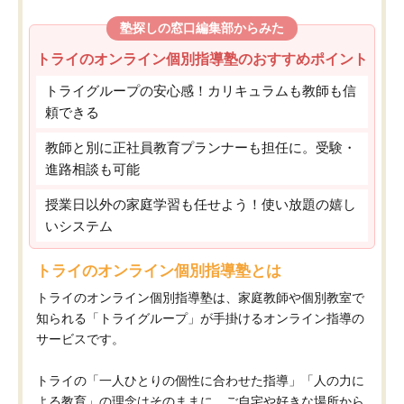
塾探しの窓口編集部からみた
トライのオンライン個別指導塾のおすすめポイント
トライグループの安心感！カリキュラムも教師も信
頼できる
教師と別に正社員教育プランナーも担任に。受験・
進路相談も可能
授業日以外の家庭学習も任せよう！使い放題の嬉し
いシステム
トライのオンライン個別指導塾とは
トライのオンライン個別指導塾は、家庭教師や個別教室で
知られる「トライグループ」が手掛けるオンライン指導の
サービスです。
トライの「一人ひとりの個性に合わせた指導」「人の力に
よる教育」の理念はそのままに、ご自宅や好きな場所から