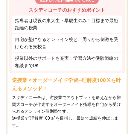
スタディコーチのおすすめポイント
指導者は現役の東大生・早慶生のみ！目標まで最短
距離の授業
自宅が塾になるオンライン校と、周りから刺激を受
けられる実校舎
授業以外のサポートも充実！学習方法や受験戦略の
相談までOK
逆授業 × オーダーメイド学習─理解度100％を叶
えるメソッド！
スタディコーチは、逆授業でアウトプットを鍛えながら難
関大コーチが伴走するオーダーメイド指導を自宅から受け
られるオンライン個別塾です。
逆授業で“理解度100％”を目指し、最短で成績を伸ばしま
す。