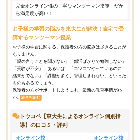
完全オンライン性の丁寧なマンツーマン指導。だか
ら満足度が高い！
お子様の学習の悩みを東大生が解決！自宅で受
講するマンツーマン授業
お子様の学習に関する、保護者の方の悩みは尽きることが
ありません。
「親の言うことを聞かない」「部活ばかりで勉強しない」
「受験が不安」、あるいは、「コツコツやっているのに、
結果がでない」「課題が多く、管理しきれない」といった
ものもあるでしょう。
保護者の方がサポートしようにも、最新の教育事情がわ
か...
続きを読む
トウコベ【東大生によるオンライン個別指
導】の口コミ・評判
オンライン校
オンライン校