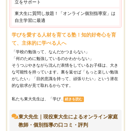
立をサポート
東大生に質問し放題！「オンライン個別指導室」は
自主学習に最適
学びを愛する人材を育てる塾！知的好奇心を育
て、主体的に学べる人へ
「学校の勉強って、なんだかつまらない」
「何のために勉強しているのかわからない」
そうつぶやきながら沈んだ表情をしているお子様は、大き
な可能性を持っています。裏を返せば「もっと楽しい勉強
がしたい」「目的意識を持って、頑張りたい」という潜在
的な欲求が見て取れるからです。
私たち東大先生は、「学び...
続きを読む
東大先生｜現役東大生によるオンライン家庭
教師・個別指導の口コミ・評判