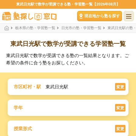
東武日光駅で数学が受講できる塾・学習塾一覧【2026年08月】
現在地から塾を探す
栃木県の塾・学習塾一覧
日光市の塾・学習塾一覧
東武日光駅の塾
東武日光駅で数学が受講できる学習塾一覧
東武日光駅で数学が受講できる塾の一覧結果となります。ご
希望の条件に合う塾をお探しください。
市区町村・駅
東武日光駅
変更
学年
変更
授業形式
変更