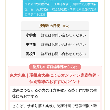
国公立2次試験対策
医学部受験
難関私立受験対策
医・歯・薬系対策
総合型選抜・学校推薦型選抜対策
定期テスト対策
授業料の目安
（税込）
小学生
詳細はお問い合わせください
中学生
詳細はお問い合わせください
高校生
詳細はお問い合わせください
塾探しの窓口編集部からみた
東大先生｜現役東大生によるオンライン家庭教師・
個別指導のおすすめポイント
成果につながる努力の仕方を教える塾！伸び悩む生
徒にもおすすめ
さらば、サボり癖！柔軟な受講計画で勉強習慣の確