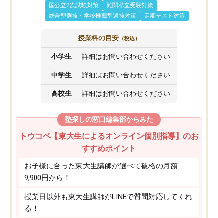
国公立2次試験対策
難関私立受験対策
総合型選抜・学校推薦型選抜対策
定期テスト対策
授業料の目安
（税込）
小学生
詳細はお問い合わせください
中学生
詳細はお問い合わせください
高校生
詳細はお問い合わせください
塾探しの窓口編集部からみた
トウコベ【東大生によるオンライン個別指導】のお
すすめポイント
お子様に合った東大生講師が選べて破格の月額
9,900円から！
授業日以外も東大生講師がLINEで質問対応してくれ
る！