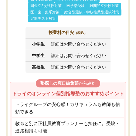
国公立2次試験対策
医学部受験
難関私立受験対策
医・歯・薬系対策
総合型選抜・学校推薦型選抜対策
定期テスト対策
授業料の目安
（税込）
小学生
詳細はお問い合わせください
中学生
詳細はお問い合わせください
高校生
詳細はお問い合わせください
塾探しの窓口編集部からみた
トライのオンライン個別指導塾のおすすめポイント
トライグループの安心感！カリキュラムも教師も信
頼できる
教師と別に正社員教育プランナーも担任に。受験・
進路相談も可能