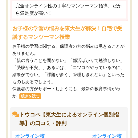
完全オンライン性の丁寧なマンツーマン指導。だか
ら満足度が高い！
お子様の学習の悩みを東大生が解決！自宅で受
講するマンツーマン授業
お子様の学習に関する、保護者の方の悩みは尽きることが
ありません。
「親の言うことを聞かない」「部活ばかりで勉強しない」
「受験が不安」、あるいは、「コツコツやっているのに、
結果がでない」「課題が多く、管理しきれない」といった
ものもあるでしょう。
保護者の方がサポートしようにも、最新の教育事情がわ
か...
続きを読む
トウコベ【東大生によるオンライン個別指
導】の口コミ・評判
オンライン校
オンライン校