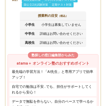
国公立2次試験対策
定期テスト対策
授業料の目安
（税込）
小学生
小学生は募集していません
中学生
詳細はお問い合わせください
高校生
詳細はお問い合わせください
塾探しの窓口編集部からみた
atama＋ オンライン塾のおすすめポイント
最先端の学習方法！「AI先生」と専用アプリで効率
アップ！
自宅での勉強は不安…でも、担任がサポートしてく
れるから安心！
データで無駄を作らない。自分のペースで学べるか