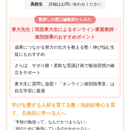
高校生
詳細はお問い合わせください
塾探しの窓口編集部からみた
東大先生｜現役東大生によるオンライン家庭教師・
個別指導のおすすめポイント
成果につながる努力の仕方を教える塾！伸び悩む生
徒にもおすすめ
さらば、サボり癖！柔軟な受講計画で勉強習慣の確
立をサポート
東大生に質問し放題！「オンライン個別指導室」は
自主学習に最適
学びを愛する人材を育てる塾！知的好奇心を育
て、主体的に学べる人へ
「学校の勉強って、なんだかつまらない」
「何のために勉強しているのかわからない」