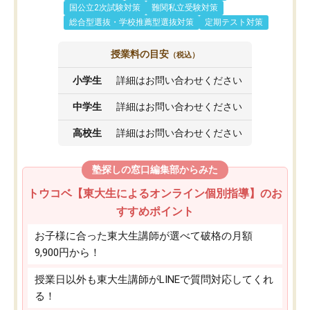
国公立2次試験対策
難関私立受験対策
総合型選抜・学校推薦型選抜対策
定期テスト対策
授業料の目安
（税込）
小学生
詳細はお問い合わせください
中学生
詳細はお問い合わせください
高校生
詳細はお問い合わせください
塾探しの窓口編集部からみた
トウコベ【東大生によるオンライン個別指導】のお
すすめポイント
お子様に合った東大生講師が選べて破格の月額
9,900円から！
授業日以外も東大生講師がLINEで質問対応してくれ
る！