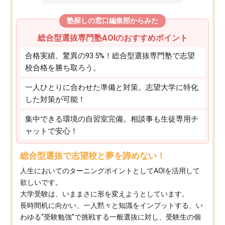
塾探しの窓口編集部からみた
総合型選抜専門塾AOIのおすすめポイント
合格実績、驚異の93.5%！総合型選抜専門塾で志望
校合格を勝ち取ろう。
一人ひとりに合わせた準備と対策。志望大学に特化
した対策が可能！
集中できる環境の自習室完備。相談事も生徒専用チ
ャットで安心！
総合型選抜で志望校と夢を諦めない！
人生においてのターニングポイントとしてAOIを活用して
欲しいです。
大学受験は、いままさに形を変えようとしています。
長時間机に向かい、一人黙々と知識をインプットする、い
わゆる“受験勉強”で挑戦する一般選抜に対し、受験生の個