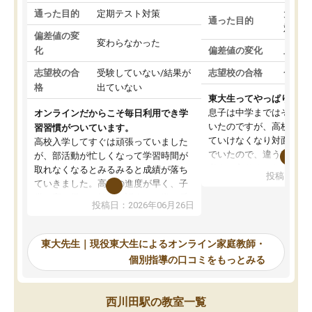
通った目的
定期テスト対策
大学入
通った目的
対策
偏差値の変
変わらなかった
化
偏差値の変化
上がっ
志望校の合
受験していない/結果が
志望校の合格
合格し
格
出ていない
東大生ってやっぱりすご
息子は中学まではそこそ
オンラインだからこそ毎日利用でき学
いたのですが、高校に入
習習慣がついています。
ていけなくなり対面の塾
高校入学してすぐは頑張っていました
でいたので、違うアプロ
が、部活動が忙しくなって学習時間が
考えて入りました。地元
取れなくなるとみるみると成績が落ち
投稿日：20
で、当初は模試でD判定
ていきました。高校の進度が早く、子
していたのですが、やは
供も家に帰って勉強の話すると嫌な反
投稿日：2026年06月26日
験勉強に詳しく、先生か
応を示します。東大先生にお願いして
受け合格できました。ま
からは効率的な計画を先生が立ててく
自習室が毎日使えていつ
れるので、親としても安心です。毎日
東大先生｜現役東大生によるオンライン家庭教師・
るのが心強かったようで
使える自習室とかもあり、わからない
個別指導の口コミをもっとみる
謝です。
ところがあれば先生が回答してくれる
のも重宝しています。
西川田駅の教室一覧