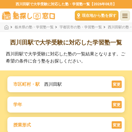
西川田駅で大学受験に対応した塾・学習塾一覧【2026年08月】
現在地から塾を探す
栃木県の塾・学習塾一覧
宇都宮市の塾・学習塾一覧
西川田駅の塾
西川田駅で大学受験に対応した学習塾一覧
西川田駅で大学受験に対応した塾の一覧結果となります。ご
希望の条件に合う塾をお探しください。
市区町村・駅
西川田駅
変更
学年
変更
授業形式
変更