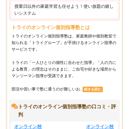
授業日以外の家庭学習も任せよう！使い放題の嬉し
いシステム
トライのオンライン個別指導塾とは
トライのオンライン個別指導塾は、家庭教師や個別教室で
知られる「トライグループ」が手掛けるオンライン指導の
サービスです。
トライの「一人ひとりの個性に合わせた指導」「人の力に
よる教育」の理念はそのままに、ご自宅や好きな場所から
マンツーマン指導が受講できます。
部活や習い事で塾に通うのが難しいお...
続きを読む
トライのオンライン個別指導塾の口コミ・評
判
オンライン校
オンライン校