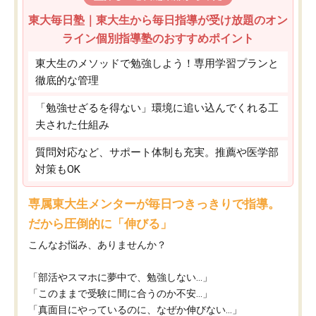
東大毎日塾｜東大生から毎日指導が受け放題のオン
ライン個別指導塾のおすすめポイント
東大生のメソッドで勉強しよう！専用学習プランと
徹底的な管理
「勉強せざるを得ない」環境に追い込んでくれる工
夫された仕組み
質問対応など、サポート体制も充実。推薦や医学部
対策もOK
専属東大生メンターが毎日つきっきりで指導。
だから圧倒的に「伸びる」
こんなお悩み、ありませんか？
「部活やスマホに夢中で、勉強しない…」
「このままで受験に間に合うのか不安…」
「真面目にやっているのに、なぜか伸びない…」