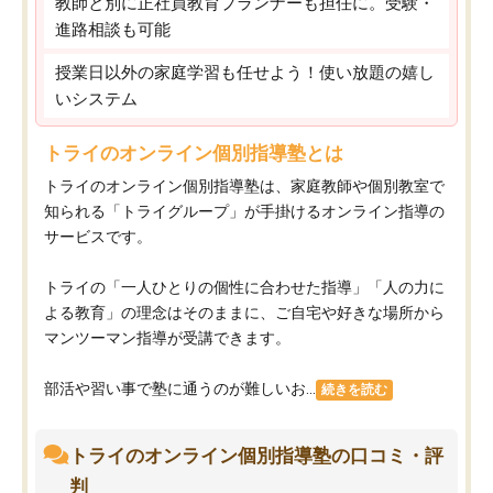
教師と別に正社員教育プランナーも担任に。受験・
進路相談も可能
授業日以外の家庭学習も任せよう！使い放題の嬉し
いシステム
トライのオンライン個別指導塾とは
トライのオンライン個別指導塾は、家庭教師や個別教室で
知られる「トライグループ」が手掛けるオンライン指導の
サービスです。
トライの「一人ひとりの個性に合わせた指導」「人の力に
よる教育」の理念はそのままに、ご自宅や好きな場所から
マンツーマン指導が受講できます。
部活や習い事で塾に通うのが難しいお...
続きを読む
トライのオンライン個別指導塾の口コミ・評
判