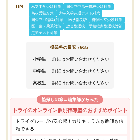
目的
私立中学受験対策
国公立中高一貫校受験対策
高校受験対策
大学入学共通テスト対策
国公立2次試験対策
医学部受験
難関私立受験対策
医・歯・薬系対策
総合型選抜・学校推薦型選抜対策
定期テスト対策
授業料の目安
（税込）
小学生
詳細はお問い合わせください
中学生
詳細はお問い合わせください
高校生
詳細はお問い合わせください
塾探しの窓口編集部からみた
トライのオンライン個別指導塾のおすすめポイント
トライグループの安心感！カリキュラムも教師も信
頼できる