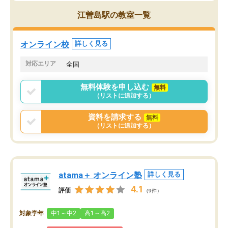
江曽島駅の教室一覧
オンライン校
詳しく見る
対応エリア
全国
無料体験を申し込む
無料
（リストに追加する）
資料を請求する
無料
（リストに追加する）
atama＋ オンライン塾
詳しく見る
4.1
評価
（9件）
対象学年
中1～中2
高1～高2