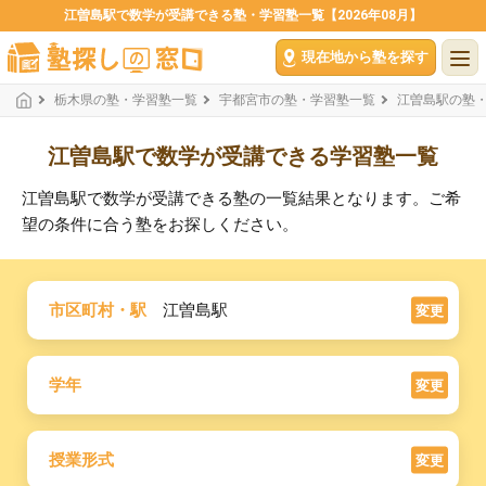
江曽島駅で数学が受講できる塾・学習塾一覧【2026年08月】
現在地から塾を探す
栃木県の塾・学習塾一覧
宇都宮市の塾・学習塾一覧
江曽島駅の塾
江曽島駅で数学が受講できる学習塾一覧
江曽島駅で数学が受講できる塾の一覧結果となります。ご希
望の条件に合う塾をお探しください。
市区町村・駅
江曽島駅
変更
学年
変更
授業形式
変更