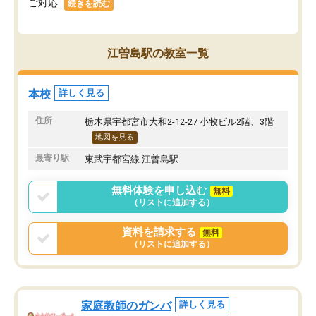
ご対応...
続きを読む
江曽島駅の教室一覧
本校
詳しく見る
住所
栃木県宇都宮市大和2-12-27 小牧ビル2階、3階
地図を見る
最寄り駅
東武宇都宮線 江曽島駅
無料体験を申し込む
無料
（リストに追加する）
資料を請求する
無料
（リストに追加する）
家庭教師のガンバ
詳しく見る