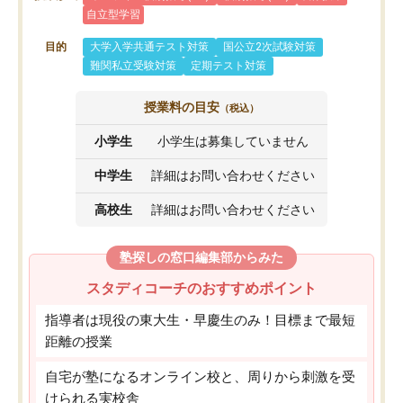
自立型学習
目的
大学入学共通テスト対策
国公立2次試験対策
難関私立受験対策
定期テスト対策
授業料の目安
（税込）
小学生
小学生は募集していません
中学生
詳細はお問い合わせください
高校生
詳細はお問い合わせください
塾探しの窓口編集部からみた
スタディコーチのおすすめポイント
指導者は現役の東大生・早慶生のみ！目標まで最短
距離の授業
自宅が塾になるオンライン校と、周りから刺激を受
けられる実校舎