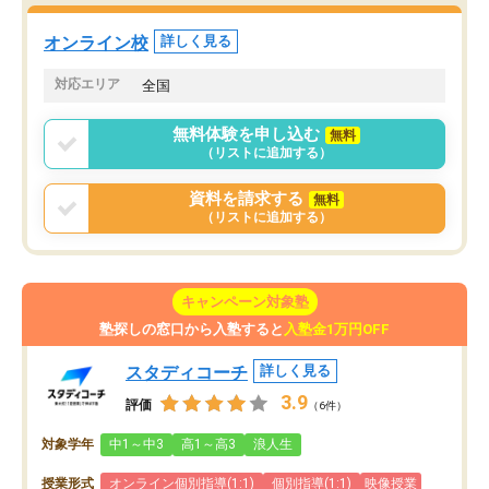
には特におすすめしたい塾です。
オンライン校
詳しく見る
対応エリア
全国
無料体験を申し込む
無料
（リストに追加する）
資料を請求する
無料
（リストに追加する）
キャンペーン対象塾
塾探しの窓口から入塾すると
入塾金1万円OFF
スタディコーチ
詳しく見る
3.9
評価
（6件）
対象学年
中1～中3
高1～高3
浪人生
授業形式
オンライン個別指導(1:1)
個別指導(1:1)
映像授業