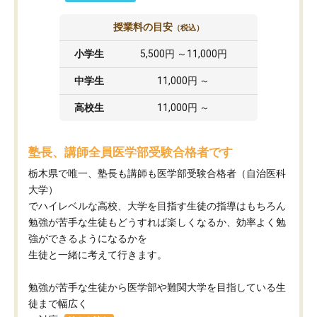
授業料の目安
（税込）
小学生
5,500円 ～11,000円
中学生
11,000円 ～
高校生
11,000円 ～
塾長、講師全員医学部受験合格者です
栃木県で唯一、塾長も講師も医学部受験合格者（自治医科
大学）
でハイレベルな高校、大学を目指す生徒の指導はもちろん
勉強が苦手な生徒もどうすれば楽しくなるか、効率よく勉
強ができるようになるかを
生徒と一緒に考えて行きます。
勉強が苦手な生徒から医学部や難関大学を目指している生
徒まで幅広く