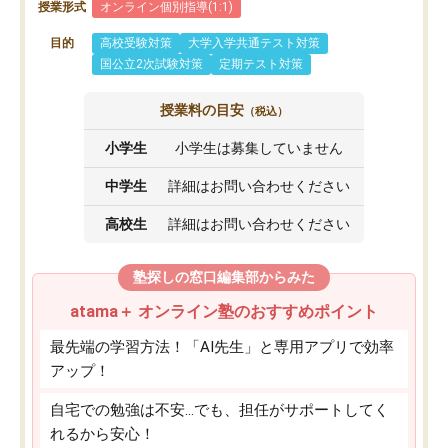
授業形式
オンライン個別指導(1:1)
目的
高校受験対策
大学入学共通テスト対策
国公立2次試験対策
定期テスト対策
授業料の目安
（税込）
小学生
小学生は募集していません
中学生
詳細はお問い合わせください
高校生
詳細はお問い合わせください
塾探しの窓口編集部からみた
atama＋ オンライン塾のおすすめポイント
最先端の学習方法！「AI先生」と専用アプリで効率
アップ！
自宅での勉強は不安…でも、担任がサポートしてく
れるから安心！