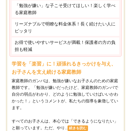
「勉強が嫌い」な子こそ受けてほしい！楽しく学べ
る家庭教師
リーズナブルで明瞭な料金体系！長く続けたい人に
ピッタリ
お得で使いやすいサービスが満載！保護者の方の負
担も軽減
学習を「楽習」に！頑張れるきっかけを与え、
お子さんを支え続ける家庭教師
家庭教師のガンバは、勉強が嫌いなお子さんのための家庭
教師です。「勉強が嫌いだったけど、家庭教師のガンバで
自分の弱点がわかり、どのように勉強していけばいいかわ
かった！」というコメントが、私たちの指導を象徴してい
ます。
すべてのお子さんは、本心では「できるようになりたい」
と願っています。ただ、やり...
続きを読む