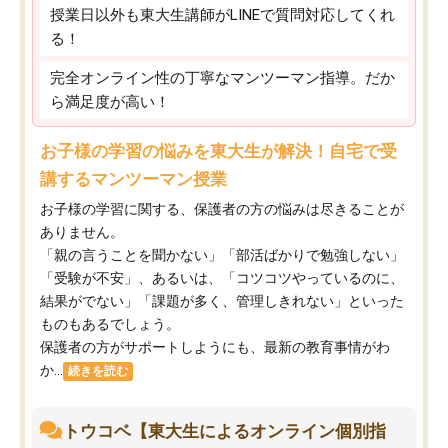
授業日以外も東大生講師がLINEで質問対応してくれ
る！
完全オンライン性の丁寧なマンツーマン指導。だか
ら満足度が高い！
お子様の学習の悩みを東大生が解決！自宅で受
講するマンツーマン授業
お子様の学習に関する、保護者の方の悩みは尽きることが
ありません。
「親の言うことを聞かない」「部活ばかりで勉強しない」
「受験が不安」、あるいは、「コツコツやっているのに、
結果がでない」「課題が多く、管理しきれない」といった
ものもあるでしょう。
保護者の方がサポートしようにも、最新の教育事情がわ
か...
続きを読む
トウコベ【東大生によるオンライン個別指