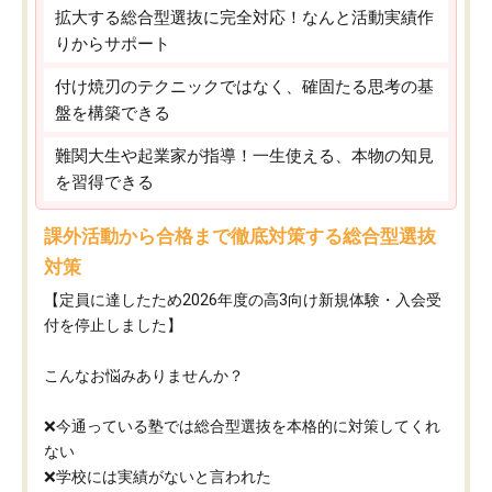
拡大する総合型選抜に完全対応！なんと活動実績作
りからサポート
付け焼刃のテクニックではなく、確固たる思考の基
盤を構築できる
難関大生や起業家が指導！一生使える、本物の知見
を習得できる
課外活動から合格まで徹底対策する総合型選抜
対策
【定員に達したため2026年度の高3向け新規体験・入会受
付を停止しました】
こんなお悩みありませんか？
❌今通っている塾では総合型選抜を本格的に対策してくれ
ない
❌学校には実績がないと言われた