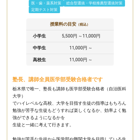
医・歯・薬系対策
総合型選抜・学校推薦型選抜対策
定期テスト対策
授業料の目安
（税込）
小学生
5,500円 ～11,000円
中学生
11,000円 ～
高校生
11,000円 ～
塾長、講師全員医学部受験合格者です
栃木県で唯一、塾長も講師も医学部受験合格者（自治医科
大学）
でハイレベルな高校、大学を目指す生徒の指導はもちろん
勉強が苦手な生徒もどうすれば楽しくなるか、効率よく勉
強ができるようになるかを
生徒と一緒に考えて行きます。
勉強が苦手な生徒から医学部や難関大学を目指している生