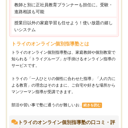
教師と別に正社員教育プランナーも担任に。受験・
進路相談も可能
授業日以外の家庭学習も任せよう！使い放題の嬉し
いシステム
トライのオンライン個別指導塾とは
トライのオンライン個別指導塾は、家庭教師や個別教室で
知られる「トライグループ」が手掛けるオンライン指導の
サービスです。
トライの「一人ひとりの個性に合わせた指導」「人の力に
よる教育」の理念はそのままに、ご自宅や好きな場所から
マンツーマン指導が受講できます。
部活や習い事で塾に通うのが難しいお...
続きを読む
トライのオンライン個別指導塾の口コミ・評