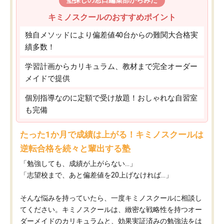
塾探しの窓口編集部からみた
キミノスクールのおすすめポイント
独自メソッドにより偏差値40台からの難関大合格実
績多数！
学習計画からカリキュラム、教材まで完全オーダー
メイドで提供
個別指導なのに定額で受け放題！おしゃれな自習室
も完備
たった1か月で成績は上がる！キミノスクールは
逆転合格を続々と輩出する塾
「勉強しても、成績が上がらない…」
「志望校まで、あと偏差値を20上げなければ…」
そんな悩みを持っていたら、一度キミノスクールに相談し
てください。キミノスクールは、緻密な戦略性を持つオー
ダーメイドのカリキュラムと、効果実証済みの勉強法をは