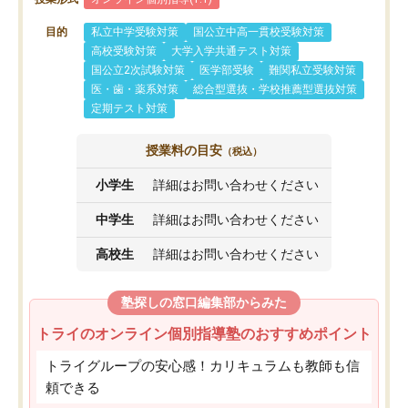
目的
私立中学受験対策
国公立中高一貫校受験対策
高校受験対策
大学入学共通テスト対策
国公立2次試験対策
医学部受験
難関私立受験対策
医・歯・薬系対策
総合型選抜・学校推薦型選抜対策
定期テスト対策
授業料の目安
（税込）
小学生
詳細はお問い合わせください
中学生
詳細はお問い合わせください
高校生
詳細はお問い合わせください
塾探しの窓口編集部からみた
トライのオンライン個別指導塾のおすすめポイント
トライグループの安心感！カリキュラムも教師も信
頼できる