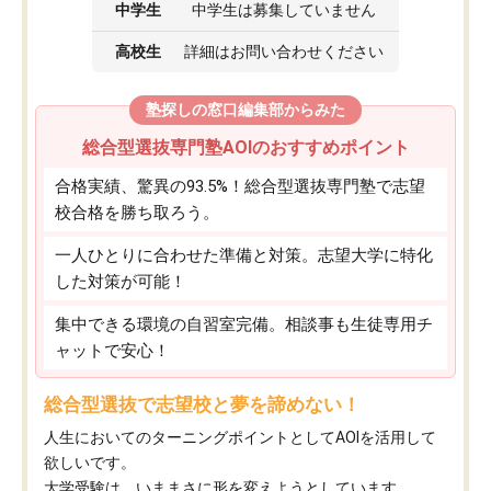
中学生
中学生は募集していません
高校生
詳細はお問い合わせください
塾探しの窓口編集部からみた
総合型選抜専門塾AOIのおすすめポイント
合格実績、驚異の93.5%！総合型選抜専門塾で志望
校合格を勝ち取ろう。
一人ひとりに合わせた準備と対策。志望大学に特化
した対策が可能！
集中できる環境の自習室完備。相談事も生徒専用チ
ャットで安心！
総合型選抜で志望校と夢を諦めない！
人生においてのターニングポイントとしてAOIを活用して
欲しいです。
大学受験は、いままさに形を変えようとしています。