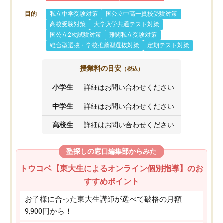
目的
私立中学受験対策
国公立中高一貫校受験対策
高校受験対策
大学入学共通テスト対策
国公立2次試験対策
難関私立受験対策
総合型選抜・学校推薦型選抜対策
定期テスト対策
授業料の目安
（税込）
小学生
詳細はお問い合わせください
中学生
詳細はお問い合わせください
高校生
詳細はお問い合わせください
塾探しの窓口編集部からみた
トウコベ【東大生によるオンライン個別指導】のお
すすめポイント
お子様に合った東大生講師が選べて破格の月額
9,900円から！