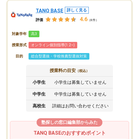
TANQ BASE
詳しく見る
4.6
評価
（8件）
対象学年
高3
授業形式
オンライン個別指導(1:2~)
目的
総合型選抜・学校推薦型選抜対策
授業料の目安
（税込）
小学生
小学生は募集していません
中学生
中学生は募集していません
高校生
詳細はお問い合わせください
塾探しの窓口編集部からみた
TANQ BASEのおすすめポイント