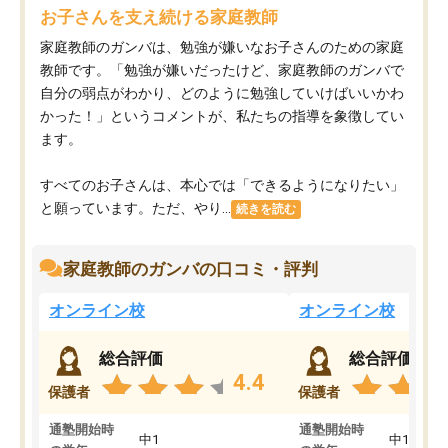
お子さんを支え続ける家庭教師
家庭教師のガンバは、勉強が嫌いなお子さんのための家庭
教師です。「勉強が嫌いだったけど、家庭教師のガンバで
自分の弱点がわかり、どのように勉強していけばいいかわ
かった！」というコメントが、私たちの指導を象徴してい
ます。
すべてのお子さんは、本心では「できるようになりたい」
と願っています。ただ、やり...
続きを読む
家庭教師のガンバの口コミ・評判
オンライン校
オンライン校
総合評価
総合評価
4.4
保護者
保護者
通塾開始時
通塾開始時
中1
中1