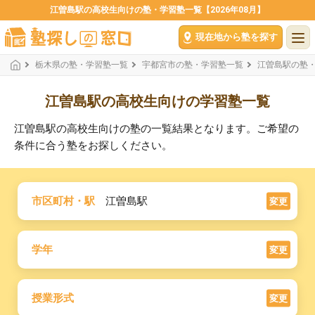
江曽島駅の高校生向けの塾・学習塾一覧【2026年08月】
現在地から塾を探す
栃木県の塾・学習塾一覧
宇都宮市の塾・学習塾一覧
江曽島駅の塾
江曽島駅の高校生向けの学習塾一覧
江曽島駅の高校生向けの塾の一覧結果となります。ご希望の
条件に合う塾をお探しください。
市区町村・駅
江曽島駅
変更
学年
変更
授業形式
変更