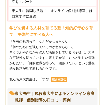
立をサポート
東大生に質問し放題！「オンライン個別指導室」は
自主学習に最適
学びを愛する人材を育てる塾！知的好奇心を育
て、主体的に学べる人へ
「学校の勉強って、なんだかつまらない」
「何のために勉強しているのかわからない」
そうつぶやきながら沈んだ表情をしているお子様は、大き
な可能性を持っています。裏を返せば「もっと楽しい勉強
がしたい」「目的意識を持って、頑張りたい」という潜在
的な欲求が見て取れるからです。
私たち東大先生は、「学び...
続きを読む
東大先生｜現役東大生によるオンライン家庭
教師・個別指導の口コミ・評判