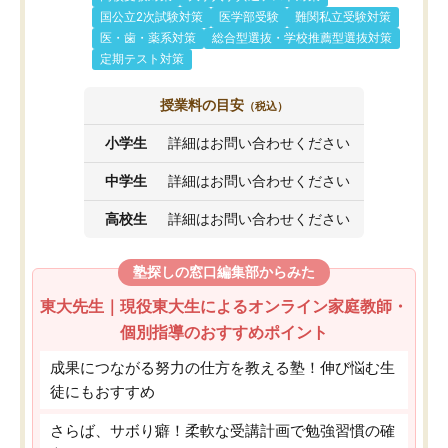
国公立2次試験対策
医学部受験
難関私立受験対策
医・歯・薬系対策
総合型選抜・学校推薦型選抜対策
定期テスト対策
授業料の目安
（税込）
小学生
詳細はお問い合わせください
中学生
詳細はお問い合わせください
高校生
詳細はお問い合わせください
塾探しの窓口編集部からみた
東大先生｜現役東大生によるオンライン家庭教師・
個別指導のおすすめポイント
成果につながる努力の仕方を教える塾！伸び悩む生
徒にもおすすめ
さらば、サボり癖！柔軟な受講計画で勉強習慣の確