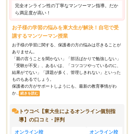
完全オンライン性の丁寧なマンツーマン指導。だか
ら満足度が高い！
お子様の学習の悩みを東大生が解決！自宅で受
講するマンツーマン授業
お子様の学習に関する、保護者の方の悩みは尽きることが
ありません。
「親の言うことを聞かない」「部活ばかりで勉強しない」
「受験が不安」、あるいは、「コツコツやっているのに、
結果がでない」「課題が多く、管理しきれない」といった
ものもあるでしょう。
保護者の方がサポートしようにも、最新の教育事情がわ
か...
続きを読む
トウコベ【東大生によるオンライン個別指
導】の口コミ・評判
オンライン校
オンライン校