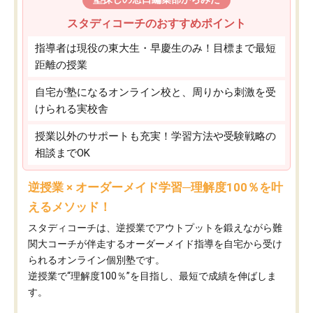
スタディコーチのおすすめポイント
指導者は現役の東大生・早慶生のみ！目標まで最短
距離の授業
自宅が塾になるオンライン校と、周りから刺激を受
けられる実校舎
授業以外のサポートも充実！学習方法や受験戦略の
相談までOK
逆授業 × オーダーメイド学習─理解度100％を叶
えるメソッド！
スタディコーチは、逆授業でアウトプットを鍛えながら難
関大コーチが伴走するオーダーメイド指導を自宅から受け
られるオンライン個別塾です。
逆授業で“理解度100％”を目指し、最短で成績を伸ばしま
す。