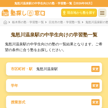
鬼怒川温泉駅の中学生向けの塾・学習塾一覧【2026年08月】
現在地から塾を探す
栃木県の塾・学習塾一覧
日光市の塾・学習塾一覧
鬼怒川温泉駅の
鬼怒川温泉駅の中学生向けの学習塾一覧
鬼怒川温泉駅の中学生向けの塾の一覧結果となります。ご希
望の条件に合う塾をお探しください。
市区町村・駅
鬼怒川温泉駅
変更
学年
変更
授業形式
変更