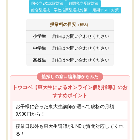
国公立2次試験対策
難関私立受験対策
総合型選抜・学校推薦型選抜対策
定期テスト対策
授業料の目安
（税込）
小学生
詳細はお問い合わせください
中学生
詳細はお問い合わせください
高校生
詳細はお問い合わせください
塾探しの窓口編集部からみた
トウコベ【東大生によるオンライン個別指導】のお
すすめポイント
お子様に合った東大生講師が選べて破格の月額
9,900円から！
授業日以外も東大生講師がLINEで質問対応してくれ
る！