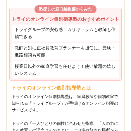
塾探しの窓口編集部からみた
トライのオンライン個別指導塾のおすすめポイント
トライグループの安心感！カリキュラムも教師も信
頼できる
教師と別に正社員教育プランナーも担任に。受験・
進路相談も可能
授業日以外の家庭学習も任せよう！使い放題の嬉し
いシステム
トライのオンライン個別指導塾とは
トライのオンライン個別指導塾は、家庭教師や個別教室で
知られる「トライグループ」が手掛けるオンライン指導の
サービスです。
トライの「一人ひとりの個性に合わせた指導」「人の力に
よる教育」の理念はそのままに、ご自宅や好きな場所から