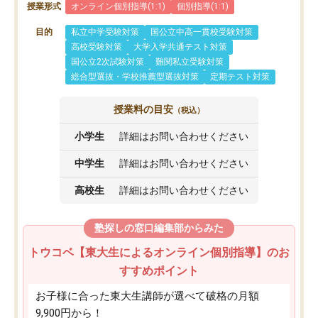
授業形式
オンライン個別指導(1:1)
個別指導(1:1)
目的
私立中学受験対策
国公立中高一貫校受験対策
高校受験対策
大学入学共通テスト対策
国公立2次試験対策
難関私立受験対策
総合型選抜・学校推薦型選抜対策
定期テスト対策
授業料の目安
（税込）
小学生
詳細はお問い合わせください
中学生
詳細はお問い合わせください
高校生
詳細はお問い合わせください
塾探しの窓口編集部からみた
トウコベ【東大生によるオンライン個別指導】のお
すすめポイント
お子様に合った東大生講師が選べて破格の月額
9,900円から！