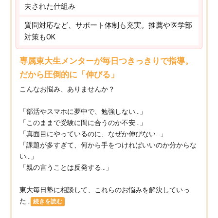
夫された仕組み
質問対応など、サポート体制も充実。推薦や医学部
対策もOK
専属東大生メンターが毎日つきっきりで指導。
だから圧倒的に「伸びる」
こんなお悩み、ありませんか？
「部活やスマホに夢中で、勉強しない…」
「このままで受験に間に合うのか不安…」
「真面目にやっているのに、なぜか伸びない…」
「課題が多すぎて、何から手をつければいいのか分からな
い…」
「親の言うことは反発する…」
東大毎日塾に相談して、これらのお悩みを解決していっ
た...
続きを読む