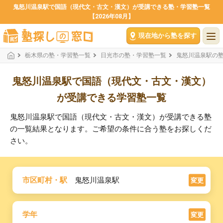
鬼怒川温泉駅で国語（現代文・古文・漢文）が受講できる塾・学習塾一覧
【2026年08月】
現在地から塾を探す
栃木県の塾・学習塾一覧
日光市の塾・学習塾一覧
鬼怒川温泉駅の
鬼怒川温泉駅で国語（現代文・古文・漢文）
が受講できる学習塾一覧
鬼怒川温泉駅で国語（現代文・古文・漢文）が受講できる塾
の一覧結果となります。ご希望の条件に合う塾をお探しくだ
さい。
市区町村・駅
鬼怒川温泉駅
変更
学年
変更