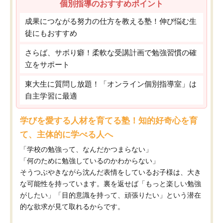
個別指導のおすすめポイント
成果につながる努力の仕方を教える塾！伸び悩む生
徒にもおすすめ
さらば、サボり癖！柔軟な受講計画で勉強習慣の確
立をサポート
東大生に質問し放題！「オンライン個別指導室」は
自主学習に最適
学びを愛する人材を育てる塾！知的好奇心を育
て、主体的に学べる人へ
「学校の勉強って、なんだかつまらない」
「何のために勉強しているのかわからない」
そうつぶやきながら沈んだ表情をしているお子様は、大き
な可能性を持っています。裏を返せば「もっと楽しい勉強
がしたい」「目的意識を持って、頑張りたい」という潜在
的な欲求が見て取れるからです。