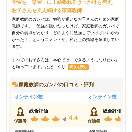
学習を「楽習」に！頑張れるきっかけを与え、
お子さんを支え続ける家庭教師
家庭教師のガンバは、勉強が嫌いなお子さんのための家庭
教師です。「勉強が嫌いだったけど、家庭教師のガンバで
自分の弱点がわかり、どのように勉強していけばいいかわ
かった！」というコメントが、私たちの指導を象徴してい
ます。
すべてのお子さんは、本心では「できるようになりたい」
と願っています。ただ、やり...
続きを読む
家庭教師のガンバの口コミ・評判
オンライン校
オンライン校
総合評価
総合評価
4.4
保護者
保護者
通塾開始時
通塾開始時