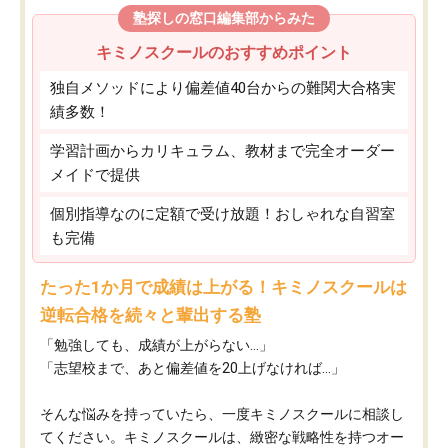
塾探しの窓口編集部からみた
キミノスクールのおすすめポイント
独自メソッドにより偏差値40台からの難関大合格実
績多数！
学習計画からカリキュラム、教材まで完全オーダー
メイドで提供
個別指導なのに定額で受け放題！おしゃれな自習室
も完備
たった1か月で成績は上がる！キミノスクールは
逆転合格を続々と輩出する塾
「勉強しても、成績が上がらない…」
「志望校まで、あと偏差値を20上げなければ…」
そんな悩みを持っていたら、一度キミノスクールに相談し
てください。キミノスクールは、緻密な戦略性を持つオー