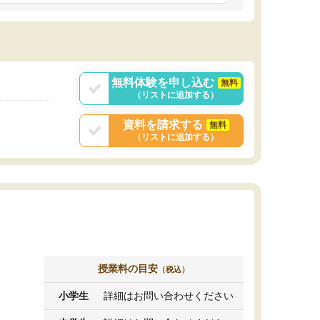
しいオリジナルのカリキュラムを提案してくれ
であれば自学自習で
ました。
1時間の代金がそれな
また24時間いつでもLINEで講師に相談できるの
用の仕方をしたかっ
で、深夜に家で勉強していて疑問や不安が生じ
これといった提案も
ても、直ぐに解消できたのは、大きなメリット
分からず辞めること
と感じました。
ていけない子にはい
無料体験を申し込む
無料
（リストに追加する）
資料を請求する
無料
（リストに追加する）
授業料の目安
（税込）
小学生
詳細はお問い合わせください