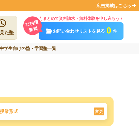
広告掲載はこちら
まとめて資料請求・無料体験を申し込もう
0
お問い合わせリストを見る
件
見た塾
中学生向けの塾・学習塾一覧
授業形式
変更