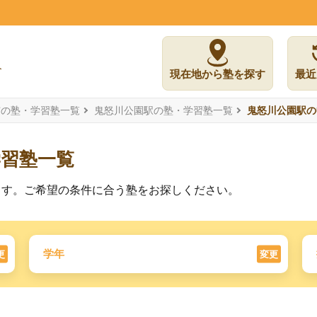
現在地から塾を探す
最近
市の塾・学習塾一覧
鬼怒川公園駅の塾・学習塾一覧
鬼怒川公園駅の
学習塾一覧
ます。ご希望の条件に合う塾をお探しください。
学年
更
変更