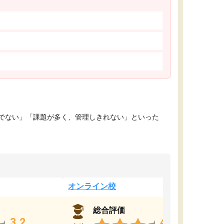
でない」「課題が多く、管理しきれない」といった
オンライン校
総合評価
3.2
4.4