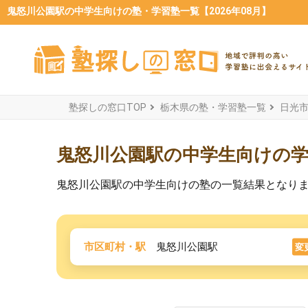
鬼怒川公園駅の中学生向けの塾・学習塾一覧【2026年08月】
塾探しの窓口TOP
栃木県の塾・学習塾一覧
日光
鬼怒川公園駅の中学生向けの
鬼怒川公園駅の中学生向けの塾の一覧結果となり
市区町村・駅
鬼怒川公園駅
変