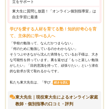
立をサポート
東大生に質問し放題！「オンライン個別指導室」は
自主学習に最適
学びを愛する人材を育てる塾！知的好奇心を育
て、主体的に学べる人へ
「学校の勉強って、なんだかつまらない」
「何のために勉強しているのかわからない」
そうつぶやきながら沈んだ表情をしているお子様は、大き
な可能性を持っています。裏を返せば「もっと楽しい勉強
がしたい」「目的意識を持って、頑張りたい」という潜在
的な欲求が見て取れるからです。
私たち東大先生は、「学び...
続きを読む
東大先生｜現役東大生によるオンライン家庭
教師・個別指導の口コミ・評判