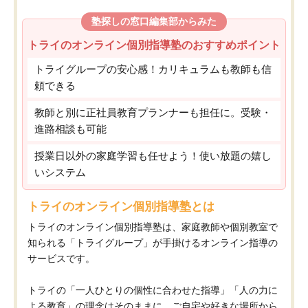
塾探しの窓口編集部からみた
トライのオンライン個別指導塾のおすすめポイント
トライグループの安心感！カリキュラムも教師も信
頼できる
教師と別に正社員教育プランナーも担任に。受験・
進路相談も可能
授業日以外の家庭学習も任せよう！使い放題の嬉し
いシステム
トライのオンライン個別指導塾とは
トライのオンライン個別指導塾は、家庭教師や個別教室で
知られる「トライグループ」が手掛けるオンライン指導の
サービスです。
トライの「一人ひとりの個性に合わせた指導」「人の力に
よる教育」の理念はそのままに、ご自宅や好きな場所から