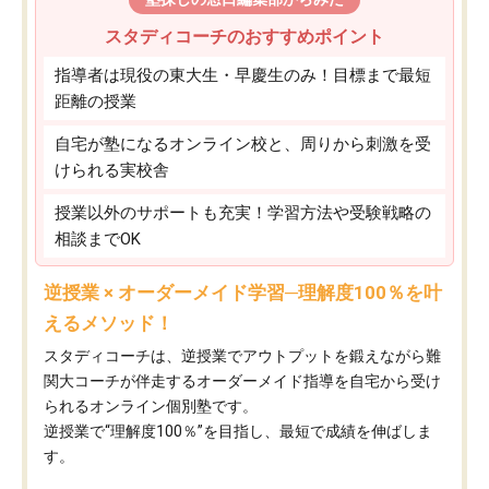
スタディコーチのおすすめポイント
指導者は現役の東大生・早慶生のみ！目標まで最短
距離の授業
自宅が塾になるオンライン校と、周りから刺激を受
けられる実校舎
授業以外のサポートも充実！学習方法や受験戦略の
相談までOK
逆授業 × オーダーメイド学習─理解度100％を叶
えるメソッド！
スタディコーチは、逆授業でアウトプットを鍛えながら難
関大コーチが伴走するオーダーメイド指導を自宅から受け
られるオンライン個別塾です。
逆授業で“理解度100％”を目指し、最短で成績を伸ばしま
す。