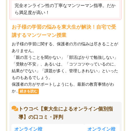
完全オンライン性の丁寧なマンツーマン指導。だか
ら満足度が高い！
お子様の学習の悩みを東大生が解決！自宅で受
講するマンツーマン授業
お子様の学習に関する、保護者の方の悩みは尽きることが
ありません。
「親の言うことを聞かない」「部活ばかりで勉強しない」
「受験が不安」、あるいは、「コツコツやっているのに、
結果がでない」「課題が多く、管理しきれない」といった
ものもあるでしょう。
保護者の方がサポートしようにも、最新の教育事情がわ
か...
続きを読む
トウコベ【東大生によるオンライン個別指
導】の口コミ・評判
オンライン校
オンライン校