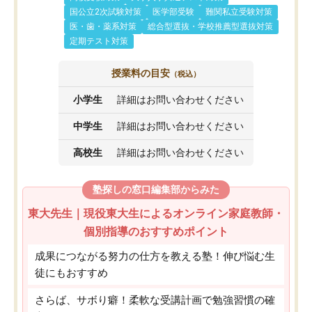
国公立2次試験対策
医学部受験
難関私立受験対策
医・歯・薬系対策
総合型選抜・学校推薦型選抜対策
定期テスト対策
授業料の目安
（税込）
小学生
詳細はお問い合わせください
中学生
詳細はお問い合わせください
高校生
詳細はお問い合わせください
塾探しの窓口編集部からみた
東大先生｜現役東大生によるオンライン家庭教師・
個別指導のおすすめポイント
成果につながる努力の仕方を教える塾！伸び悩む生
徒にもおすすめ
さらば、サボり癖！柔軟な受講計画で勉強習慣の確