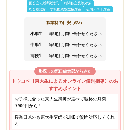
国公立2次試験対策
難関私立受験対策
総合型選抜・学校推薦型選抜対策
定期テスト対策
授業料の目安
（税込）
小学生
詳細はお問い合わせください
中学生
詳細はお問い合わせください
高校生
詳細はお問い合わせください
塾探しの窓口編集部からみた
トウコベ【東大生によるオンライン個別指導】のお
すすめポイント
お子様に合った東大生講師が選べて破格の月額
9,900円から！
授業日以外も東大生講師がLINEで質問対応してくれ
る！