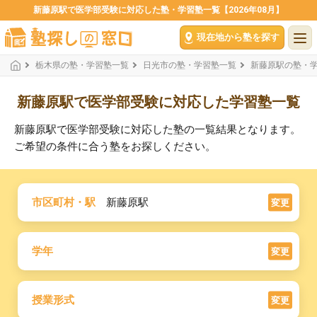
新藤原駅で医学部受験に対応した塾・学習塾一覧【2026年08月】
現在地から塾を探す
栃木県の塾・学習塾一覧
日光市の塾・学習塾一覧
新藤原駅の塾・
新藤原駅で医学部受験に対応した学習塾一覧
新藤原駅で医学部受験に対応した塾の一覧結果となります。
ご希望の条件に合う塾をお探しください。
市区町村・駅
新藤原駅
変更
学年
変更
授業形式
変更