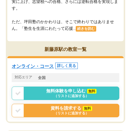
実に上げ、志望校への合格、さらには逆転合格を実現しま
す。
ただ、坪田塾のかかわりは、そこで終わりではありませ
ん。「塾生を生涯にわたって応援...
続きを読む
新藤原駅の教室一覧
オンライン・コース
詳しく見る
対応エリア
全国
無料体験を申し込む
無料
（リストに追加する）
資料を請求する
無料
（リストに追加する）