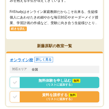
みを抱える学生が増えてきています。
FitStudyはオンライン家庭教師だからこそ出来る、生徒様
個人にあわせたきめ細やかな毎日対応やオーダーメイド授
業、学習計画の作成など、受験に向き合う生徒様ひとり...
続きを読む
新藤原駅の教室一覧
オンライン校
詳しく見る
対応エリア
全国
無料体験を申し込む
無料
（リストに追加する）
資料を請求する
無料
（リストに追加する）