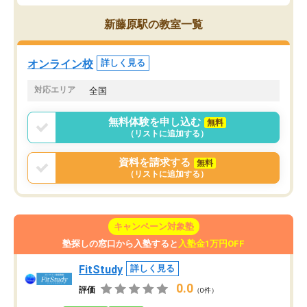
新藤原駅の教室一覧
オンライン校
詳しく見る
対応エリア
全国
無料体験を申し込む
無料
（リストに追加する）
資料を請求する
無料
（リストに追加する）
キャンペーン対象塾
塾探しの窓口から入塾すると
入塾金1万円OFF
FitStudy
詳しく見る
0.0
評価
（0件）