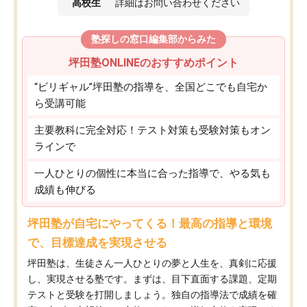
高校生
詳細はお問い合わせください
塾探しの窓口編集部からみた
坪田塾ONLINEのおすすめポイント
“ビリギャル”坪田塾の指導を、全国どこでも自宅か
ら受講可能
主要教科に完全対応！テスト対策も受験対策もオン
ラインで
一人ひとりの個性に本当に合った指導で、やる気も
成績も伸びる
坪田塾が自宅にやってくる！最高の指導と環境
で、目標達成を実現させる
坪田塾は、生徒さん一人ひとりの夢と人生を、真剣に応援
し、実現させる塾です。まずは、目下直面する課題、定期
テストと受験を打開しましょう。独自の指導法で成績を確