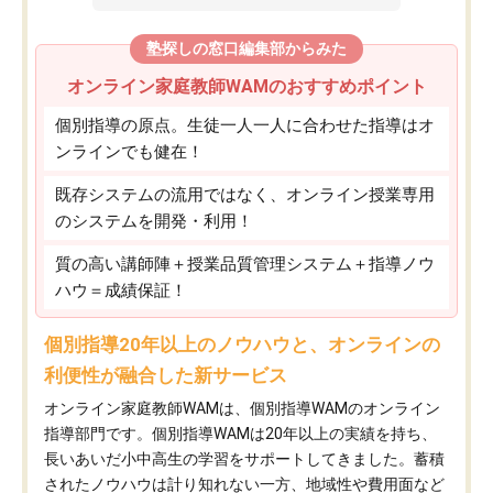
塾探しの窓口編集部からみた
オンライン家庭教師WAMのおすすめポイント
個別指導の原点。生徒一人一人に合わせた指導はオ
ンラインでも健在！
既存システムの流用ではなく、オンライン授業専用
のシステムを開発・利用！
質の高い講師陣＋授業品質管理システム＋指導ノウ
ハウ＝成績保証！
個別指導20年以上のノウハウと、オンラインの
利便性が融合した新サービス
オンライン家庭教師WAMは、個別指導WAMのオンライン
指導部門です。個別指導WAMは20年以上の実績を持ち、
長いあいだ小中高生の学習をサポートしてきました。蓄積
されたノウハウは計り知れない一方、地域性や費用面など