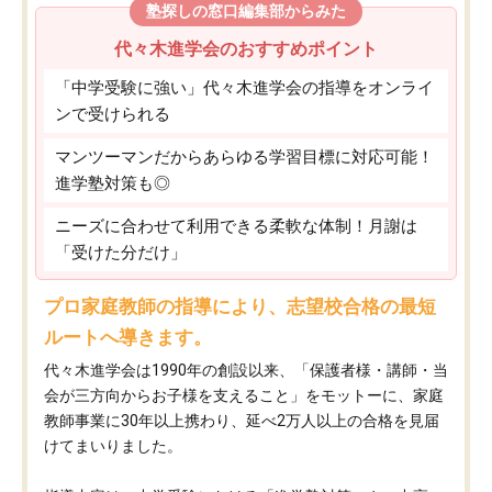
塾探しの窓口編集部からみた
代々木進学会のおすすめポイント
「中学受験に強い」代々木進学会の指導をオンライ
ンで受けられる
マンツーマンだからあらゆる学習目標に対応可能！
進学塾対策も◎
ニーズに合わせて利用できる柔軟な体制！月謝は
「受けた分だけ」
プロ家庭教師の指導により、志望校合格の最短
ルートへ導きます。
代々木進学会は1990年の創設以来、「保護者様・講師・当
会が三方向からお子様を支えること」をモットーに、家庭
教師事業に30年以上携わり、延べ2万人以上の合格を見届
けてまいりました。