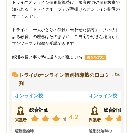
トライのオンライン個別指導塾は、家庭教師や個別教室で
知られる「トライグループ」が手掛けるオンライン指導の
サービスです。
トライの「一人ひとりの個性に合わせた指導」「人の力に
よる教育」の理念はそのままに、ご自宅や好きな場所から
マンツーマン指導が受講できます。
部活や習い事で塾に通うのが難しいお...
続きを読む
トライのオンライン個別指導塾の口コミ・評
判
オンライン校
オンライン校
総合評価
総合評価
4.2
保護者
保護者
通塾開始時
通塾開始時の