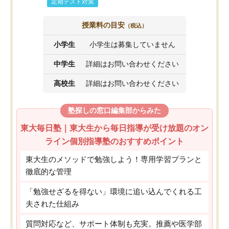
定期テスト対策
授業料の目安
（税込）
小学生
小学生は募集していません
中学生
詳細はお問い合わせください
高校生
詳細はお問い合わせください
塾探しの窓口編集部からみた
東大毎日塾｜東大生から毎日指導が受け放題のオン
ライン個別指導塾のおすすめポイント
東大生のメソッドで勉強しよう！専用学習プランと
徹底的な管理
「勉強せざるを得ない」環境に追い込んでくれる工
夫された仕組み
質問対応など、サポート体制も充実。推薦や医学部