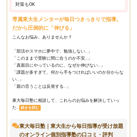
対策もOK
専属東大生メンターが毎日つきっきりで指導。
だから圧倒的に「伸びる」
こんなお悩み、ありませんか？
「部活やスマホに夢中で、勉強しない…」
「このままで受験に間に合うのか不安…」
「真面目にやっているのに、なぜか伸びない…」
「課題が多すぎて、何から手をつければいいのか分からな
い…」
「親の言うことは反発する…」
東大毎日塾に相談して、これらのお悩みを解決していっ
た...
続きを読む
東大毎日塾｜東大生から毎日指導が受け放題
のオンライン個別指導塾の口コミ・評判