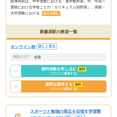
指導内容は、中学受験における「進学塾対策」や、中高一
貫校における学校ごとの「カリキュラム別対策」、高校・
大学受験における...
続きを読む
新藤原駅の教室一覧
オンライン校
詳しく見る
対応エリア
全国
無料体験を申し込む
無料
（リストに追加する）
資料を請求する
無料
（リストに追加する）
スポーツと勉強の両立を目指す学習塾