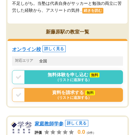
不足しがち。当塾は代表自身がサッカーと勉強の両立に苦
労した経験から、アスリートの気持...
続きを読む
新藤原駅の教室一覧
オンライン校
詳しく見る
対応エリア
全国
無料体験を申し込む
無料
（リストに追加する）
資料を請求する
無料
（リストに追加する）
家庭教師学参
詳しく見る
0.0
評価
（0件）