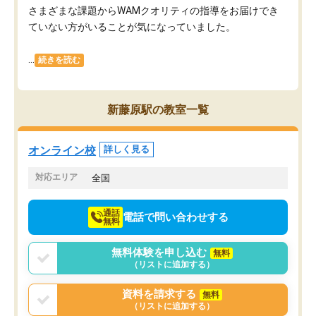
さまざまな課題からWAMクオリティの指導をお届けでき
ていない方がいることが気になっていました。
...
続きを読む
新藤原駅の教室一覧
オンライン校
詳しく見る
対応エリア
全国
通話
電話で問い合わせする
無料
無料体験を申し込む
無料
（リストに追加する）
資料を請求する
無料
（リストに追加する）