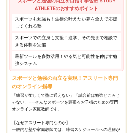
スポーツと勉強の両立を目指す学習塾 STUDY
ATHLETEのおすすめポイント
スポーツも勉強も！生徒の叶えたい夢を全力で応援
してくれる塾
スポーツでの立身も支援！進学、その先まで相談で
きる体制を完備
最新ツールを多数活用！やる気と可能性を伸ばす勉
強システム
スポーツと勉強の両立を実現！アスリート専門
のオンライン指導
「練習が忙しくて塾に通えない」「試合前は勉強どころじ
ゃない」——そんなスポーツを頑張るお子様のための専門
オンライン家庭教師です。
【なぜアスリート専門なのか】
一般的な塾や家庭教師では、練習スケジュールへの理解が