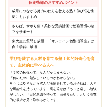
個別指導のおすすめポイント
成果につながる努力の仕方を教える塾！伸び悩む生
徒にもおすすめ
さらば、サボり癖！柔軟な受講計画で勉強習慣の確
立をサポート
東大生に質問し放題！「オンライン個別指導室」は
自主学習に最適
学びを愛する人材を育てる塾！知的好奇心を育
て、主体的に学べる人へ
「学校の勉強って、なんだかつまらない」
「何のために勉強しているのかわからない」
そうつぶやきながら沈んだ表情をしているお子様は、大き
な可能性を持っています。裏を返せば「もっと楽しい勉強
がしたい」「目的意識を持って、頑張りたい」という潜在
的な欲求が見て取れるからです。