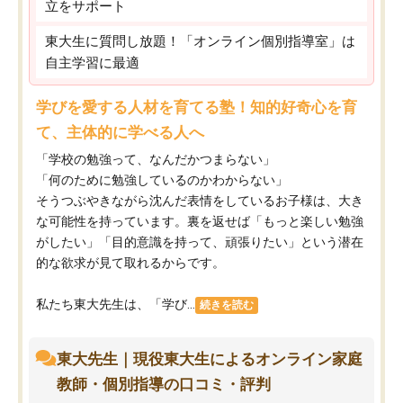
立をサポート
東大生に質問し放題！「オンライン個別指導室」は
自主学習に最適
学びを愛する人材を育てる塾！知的好奇心を育
て、主体的に学べる人へ
「学校の勉強って、なんだかつまらない」
「何のために勉強しているのかわからない」
そうつぶやきながら沈んだ表情をしているお子様は、大き
な可能性を持っています。裏を返せば「もっと楽しい勉強
がしたい」「目的意識を持って、頑張りたい」という潜在
的な欲求が見て取れるからです。
私たち東大先生は、「学び...
続きを読む
東大先生｜現役東大生によるオンライン家庭
教師・個別指導の口コミ・評判