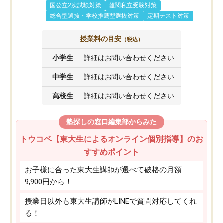
国公立2次試験対策
難関私立受験対策
総合型選抜・学校推薦型選抜対策
定期テスト対策
授業料の目安
（税込）
小学生
詳細はお問い合わせください
中学生
詳細はお問い合わせください
高校生
詳細はお問い合わせください
塾探しの窓口編集部からみた
トウコベ【東大生によるオンライン個別指導】のお
すすめポイント
お子様に合った東大生講師が選べて破格の月額
9,900円から！
授業日以外も東大生講師がLINEで質問対応してくれ
る！