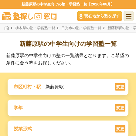
新藤原駅の中学生向けの塾・学習塾一覧【2026年08月】
現在地から塾を探す
栃木県の塾・学習塾一覧
日光市の塾・学習塾一覧
新藤原駅の塾・
新藤原駅の中学生向けの学習塾一覧
新藤原駅の中学生向けの塾の一覧結果となります。ご希望の
条件に合う塾をお探しください。
市区町村・駅
新藤原駅
変更
学年
変更
授業形式
変更