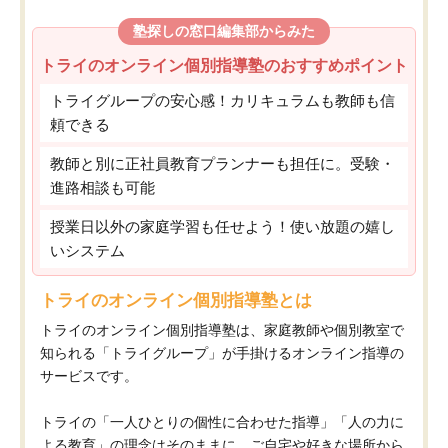
塾探しの窓口編集部からみた
トライのオンライン個別指導塾のおすすめポイント
トライグループの安心感！カリキュラムも教師も信
頼できる
教師と別に正社員教育プランナーも担任に。受験・
進路相談も可能
授業日以外の家庭学習も任せよう！使い放題の嬉し
いシステム
トライのオンライン個別指導塾とは
トライのオンライン個別指導塾は、家庭教師や個別教室で
知られる「トライグループ」が手掛けるオンライン指導の
サービスです。
トライの「一人ひとりの個性に合わせた指導」「人の力に
よる教育」の理念はそのままに、ご自宅や好きな場所から