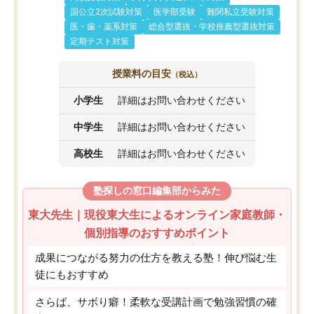
国公立2次試験対策
医学部受験
難関私立受験対策
医・歯・薬系対策
総合型選抜・学校推薦型選抜対策
定期テスト対策
授業料の目安
（税込）
小学生
詳細はお問い合わせください
中学生
詳細はお問い合わせください
高校生
詳細はお問い合わせください
塾探しの窓口編集部からみた
東大先生｜現役東大生によるオンライン家庭教師・
個別指導のおすすめポイント
成果につながる努力の仕方を教える塾！伸び悩む生
徒にもおすすめ
さらば、サボり癖！柔軟な受講計画で勉強習慣の確