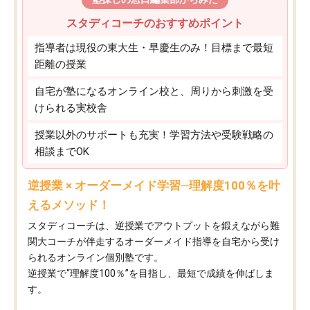
スタディコーチのおすすめポイント
指導者は現役の東大生・早慶生のみ！目標まで最短
距離の授業
自宅が塾になるオンライン校と、周りから刺激を受
けられる実校舎
授業以外のサポートも充実！学習方法や受験戦略の
相談までOK
逆授業 × オーダーメイド学習─理解度100％を叶
えるメソッド！
スタディコーチは、逆授業でアウトプットを鍛えながら難
関大コーチが伴走するオーダーメイド指導を自宅から受け
られるオンライン個別塾です。
逆授業で“理解度100％”を目指し、最短で成績を伸ばしま
す。