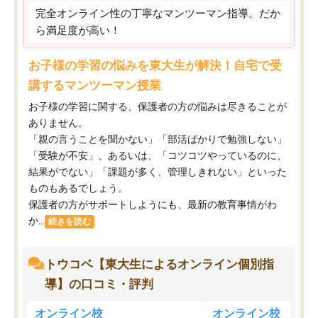
完全オンライン性の丁寧なマンツーマン指導。だか
ら満足度が高い！
お子様の学習の悩みを東大生が解決！自宅で受
講するマンツーマン授業
お子様の学習に関する、保護者の方の悩みは尽きることが
ありません。
「親の言うことを聞かない」「部活ばかりで勉強しない」
「受験が不安」、あるいは、「コツコツやっているのに、
結果がでない」「課題が多く、管理しきれない」といった
ものもあるでしょう。
保護者の方がサポートしようにも、最新の教育事情がわ
か...
続きを読む
トウコベ【東大生によるオンライン個別指
導】の口コミ・評判
オンライン校
オンライン校