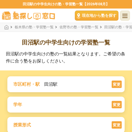
田沼駅の中学生向けの塾・学習塾一覧【2026年08月】
現在地から塾を探す
栃木県の塾・学習塾一覧
佐野市の塾・学習塾一覧
田沼駅の塾・学
田沼駅の中学生向けの学習塾一覧
田沼駅の中学生向けの塾の一覧結果となります。ご希望の条
件に合う塾をお探しください。
市区町村・駅
田沼駅
変更
学年
変更
授業形式
変更