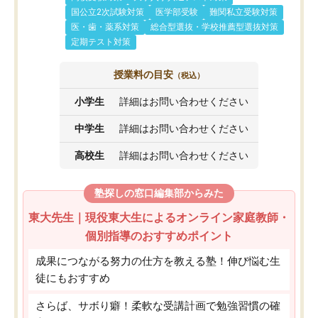
国公立2次試験対策
医学部受験
難関私立受験対策
医・歯・薬系対策
総合型選抜・学校推薦型選抜対策
定期テスト対策
授業料の目安
（税込）
小学生
詳細はお問い合わせください
中学生
詳細はお問い合わせください
高校生
詳細はお問い合わせください
塾探しの窓口編集部からみた
東大先生｜現役東大生によるオンライン家庭教師・
個別指導のおすすめポイント
成果につながる努力の仕方を教える塾！伸び悩む生
徒にもおすすめ
さらば、サボり癖！柔軟な受講計画で勉強習慣の確