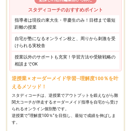
スタディコーチのおすすめポイント
指導者は現役の東大生・早慶生のみ！目標まで最短
距離の授業
自宅が塾になるオンライン校と、周りから刺激を受
けられる実校舎
授業以外のサポートも充実！学習方法や受験戦略の
相談までOK
逆授業 × オーダーメイド学習─理解度100％を叶
えるメソッド！
スタディコーチは、逆授業でアウトプットを鍛えながら難
関大コーチが伴走するオーダーメイド指導を自宅から受け
られるオンライン個別塾です。
逆授業で“理解度100％”を目指し、最短で成績を伸ばしま
す。