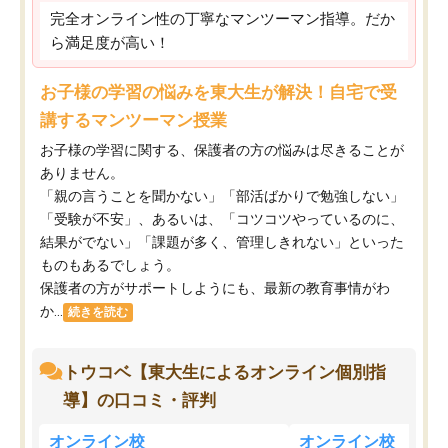
完全オンライン性の丁寧なマンツーマン指導。だか
ら満足度が高い！
お子様の学習の悩みを東大生が解決！自宅で受
講するマンツーマン授業
お子様の学習に関する、保護者の方の悩みは尽きることが
ありません。
「親の言うことを聞かない」「部活ばかりで勉強しない」
「受験が不安」、あるいは、「コツコツやっているのに、
結果がでない」「課題が多く、管理しきれない」といった
ものもあるでしょう。
保護者の方がサポートしようにも、最新の教育事情がわ
か...
続きを読む
トウコベ【東大生によるオンライン個別指
導】の口コミ・評判
オンライン校
オンライン校