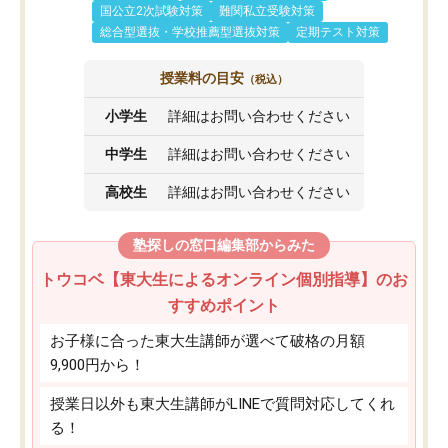
国公立2次試験対策
難関私立受験対策
総合型選抜・学校推薦型選抜対策
定期テスト対策
授業料の目安
（税込）
小学生
詳細はお問い合わせください
中学生
詳細はお問い合わせください
高校生
詳細はお問い合わせください
塾探しの窓口編集部からみた
トウコベ【東大生によるオンライン個別指導】のお
すすめポイント
お子様に合った東大生講師が選べて破格の月額
9,900円から！
授業日以外も東大生講師がLINEで質問対応してくれ
る！