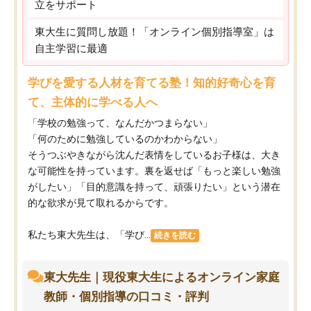
立をサポート
東大生に質問し放題！「オンライン個別指導室」は
自主学習に最適
学びを愛する人材を育てる塾！知的好奇心を育
て、主体的に学べる人へ
「学校の勉強って、なんだかつまらない」
「何のために勉強しているのかわからない」
そうつぶやきながら沈んだ表情をしているお子様は、大き
な可能性を持っています。裏を返せば「もっと楽しい勉強
がしたい」「目的意識を持って、頑張りたい」という潜在
的な欲求が見て取れるからです。
私たち東大先生は、「学び...
続きを読む
東大先生｜現役東大生によるオンライン家庭
教師・個別指導の口コミ・評判