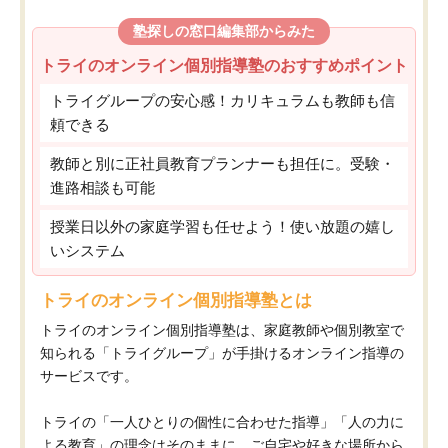
塾探しの窓口編集部からみた
トライのオンライン個別指導塾のおすすめポイント
トライグループの安心感！カリキュラムも教師も信
頼できる
教師と別に正社員教育プランナーも担任に。受験・
進路相談も可能
授業日以外の家庭学習も任せよう！使い放題の嬉し
いシステム
トライのオンライン個別指導塾とは
トライのオンライン個別指導塾は、家庭教師や個別教室で
知られる「トライグループ」が手掛けるオンライン指導の
サービスです。
トライの「一人ひとりの個性に合わせた指導」「人の力に
よる教育」の理念はそのままに、ご自宅や好きな場所から