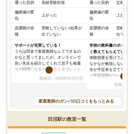
通った目的
高校受験対策
通った目的
定期テス
偏差値の変
偏差値の変
上がった
上がった
化
化
志望校の合
受験していない/結果が
志望校の合
受験して
格
出ていない
格
出ていな
サポートが充実している！
学校の教科書のポイント
うちは田舎で家庭教師なんてできるの
く教えてもらえている
かなと思ってましたが、オンラインで
体験授業を受けて入塾し
良い先生を紹介してくれて息子も毎週
なかなか勉強しない息子
その時間になると自分からタブレット
生が予定表を立ててくれ
を開いてzoomを繋げるようになりまし
つ学習習慣がついてきま
投稿日：2025年01月21日
た！5科目なんでもOKなのもとても気
オンラインで週に一度の
投稿日：20
に入っています
指導が無い日も予定表に
成績もだいぶ下の方でしたが、通い始
したり、LINEでわから
めて1年ほどだった今では平均点以上の
問できるのでとても助か
家庭教師のガンバの口コミをもっとみる
科目が増えてきました！あと1年受験ま
であるので無料の週末教室を使用しな
がら頑張って欲しいと思います！
田沼駅の教室一覧