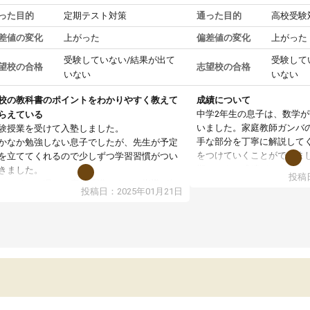
った目的
定期テスト対策
通った目的
高校受験
差値の変化
上がった
偏差値の変化
上がった
受験していない/結果が出て
受験して
望校の合格
志望校の合格
いない
いない
校の教科書のポイントをわかりやすく教えて
成績について
中学2年生の息子は、数学
らえている
いました。家庭教師ガンバ
験授業を受けて入塾しました。
手な部分を丁寧に解説して
かなか勉強しない息子でしたが、先生が予定
をつけていくことができま
を立ててくれるので少しずつ学習習慣がつい
期テストの成績が10点以上
きました。
投稿日
ても喜んでいます。
ンラインで週に一度の受講ですが、指導が無
投稿日：2025年01月21日
日も予定表に基づいて勉強したり、LINEでわ
らないところを質問できるのでとても助かっ
います。