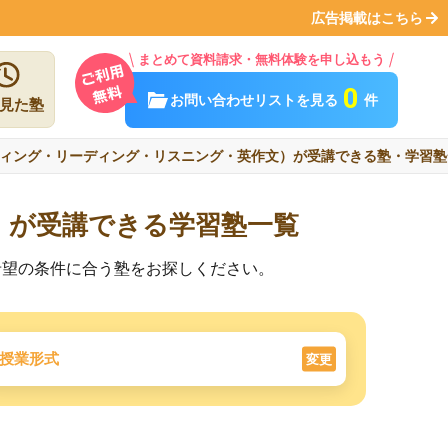
広告掲載はこちら
まとめて資料請求・無料体験を申し込もう
0
お問い合わせリストを見る
件
見た塾
ィング・リーディング・リスニング・英作文）が受講できる塾・学習塾
）が受講できる学習塾一覧
希望の条件に合う塾をお探しください。
授業形式
変更