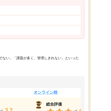
でない」「課題が多く、管理しきれない」といった
オンライン校
総合評価
3.2
4.4