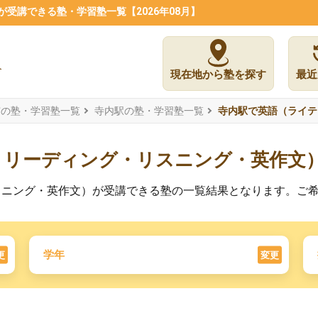
受講できる塾・学習塾一覧【2026年08月】
現在地から塾を探す
最近
市の塾・学習塾一覧
寺内駅の塾・学習塾一覧
寺内駅で英語（ライテ
・リーディング・リスニング・英作文
スニング・英作文）が受講できる塾の一覧結果となります。ご
学年
更
変更