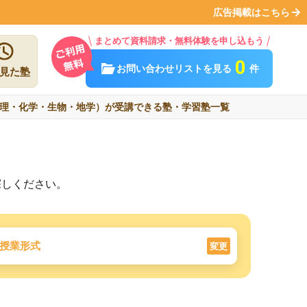
広告掲載はこちら
まとめて資料請求・無料体験を申し込もう
0
お問い合わせリストを見る
件
見た塾
理・化学・生物・地学）が受講できる塾・学習塾一覧
探しください。
授業形式
変更