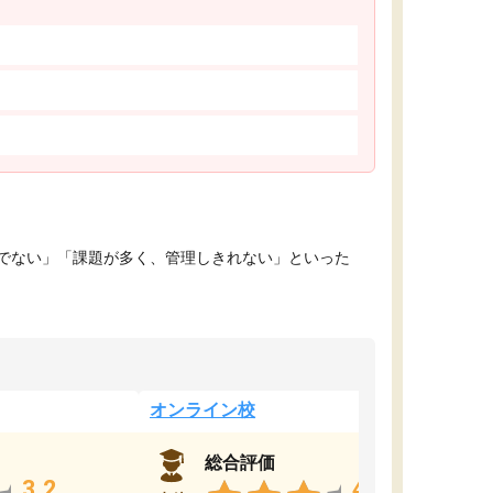
でない」「課題が多く、管理しきれない」といった
オンライン校
総合評価
3.2
4.4