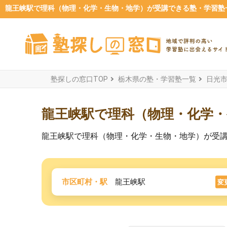
龍王峡駅で理科（物理・化学・生物・地学）が受講できる塾・学習塾一覧
塾探しの窓口TOP
栃木県の塾・学習塾一覧
日光
龍王峡駅で理科（物理・化学
龍王峡駅で理科（物理・化学・生物・地学）が受
市区町村・駅
龍王峡駅
変