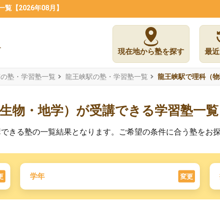
【2026年08月】
現在地から塾を探す
最近
市の塾・学習塾一覧
龍王峡駅の塾・学習塾一覧
龍王峡駅で理科（物
・生物・地学）が受講できる学習塾一覧
講できる塾の一覧結果となります。ご希望の条件に合う塾をお
学年
更
変更