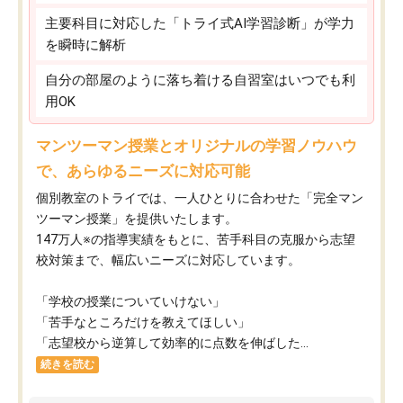
主要科目に対応した「トライ式AI学習診断」が学力
を瞬時に解析
自分の部屋のように落ち着ける自習室はいつでも利
用OK
マンツーマン授業とオリジナルの学習ノウハウ
で、あらゆるニーズに対応可能
個別教室のトライでは、一人ひとりに合わせた「完全マン
ツーマン授業」を提供いたします。​
147万人※の指導実績をもとに、苦手科目の克服から志望
校対策まで、幅広いニーズに対応しています。​
「学校の授業についていけない」​
「苦手なところだけを教えてほしい」​
「志望校から逆算して効率的に点数を伸ばした...
続きを読む