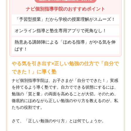
ナビ個別指導学院のおすすめポイント
「予習型授業」だから学校の授業理解がスムーズ！
オンライン指導と塾生専用アプリで死角なし！
熱意ある講師陣による「ほめる指導」がやる気を伸
ばす！
やる気を引き出す×正しい勉強の仕方で「自分で
できた！」に導く塾
ナビ個別指導学院は、お子さまが「自分でできた！」実感
を持てるよう導く塾です。自力でできる状態にするには、
勉強の「質と量」の両面を高めることが大切。そのため、
徹底的にほめながら正しい勉強のやり方を教えるのが、私
たちの役割です。
さて、「正しい勉強のやり方」とは何でしょうか。