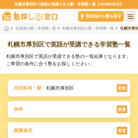
札幌市厚別区で英語が受講できる塾・学習塾一覧【2026年08月】
現在地から塾を探す
北海道の塾・学習塾一覧
札幌市厚別区の塾・学習塾一覧
札幌市厚
札幌市厚別区で英語が受講できる学習塾一覧
札幌市厚別区で英語が受講できる塾の一覧結果となります。
ご希望の条件に合う塾をお探しください。
市区町村・駅
札幌市厚別区
変更
学年
変更
授業形式
変更