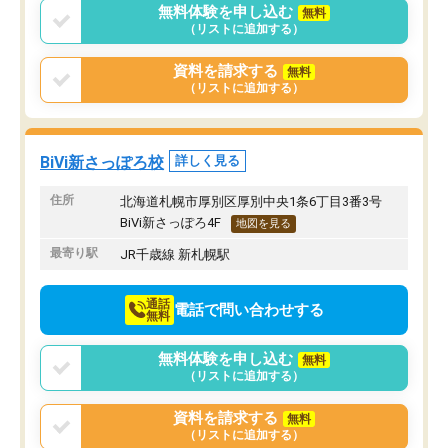
無料体験を申し込む
無料
（リストに追加する）
資料を請求する
無料
（リストに追加する）
BiVi新さっぽろ校
詳しく見る
住所
北海道札幌市厚別区厚別中央1条6丁目3番3号
BiVi新さっぽろ4F
地図を見る
最寄り駅
JR千歳線 新札幌駅
通話
電話で問い合わせする
無料
無料体験を申し込む
無料
（リストに追加する）
資料を請求する
無料
（リストに追加する）