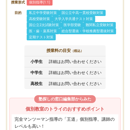
授業形式
個別指導(1:1)
目的
私立中学受験対策
国公立中高一貫校受験対策
高校受験対策
大学入学共通テスト対策
国公立2次試験対策
医学部受験
難関私立受験対策
医・歯・薬系対策
総合型選抜・学校推薦型選抜対策
定期テスト対策
授業料の目安
（税込）
小学生
詳細はお問い合わせください
中学生
詳細はお問い合わせください
高校生
詳細はお問い合わせください
塾探しの窓口編集部からみた
個別教室のトライのおすすめポイント
完全マンツーマン指導の「王道」個別指導。講師の
レベルも高い！