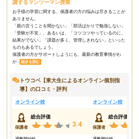
講するマンツーマン授業
お子様の学習に関する、保護者の方の悩みは尽きることが
ありません。
「親の言うことを聞かない」「部活ばかりで勉強しない」
「受験が不安」、あるいは、「コツコツやっているのに、
結果がでない」「課題が多く、管理しきれない」といった
ものもあるでしょう。
保護者の方がサポートしようにも、最新の教育事情がわ
か...
続きを読む
トウコベ【東大生によるオンライン個別指
導】の口コミ・評判
オンライン校
オンライン校
総合評価
総合評価
3.4
保護者
保護者
通塾開始時
通塾開始時