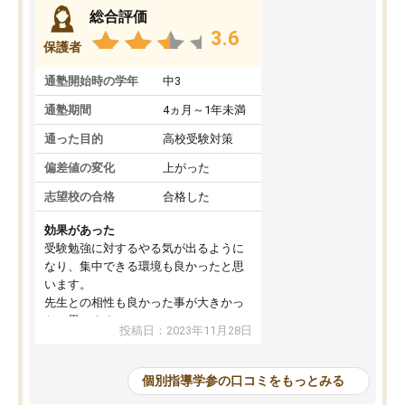
総合評価
3.6
保護者
通塾開始時の学年
中3
通塾期間
4ヵ月～1年未満
通った目的
高校受験対策
偏差値の変化
上がった
志望校の合格
合格した
効果があった
受験勉強に対するやる気が出るように
なり、集中できる環境も良かったと思
います。
先生との相性も良かった事が大きかっ
たと思います。
投稿日：2023年11月28日
個別指導学参の口コミをもっとみる