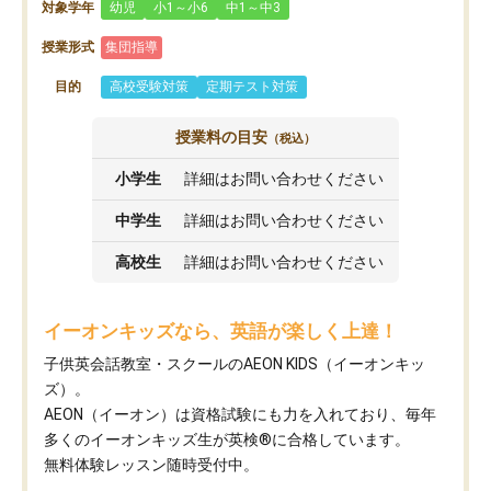
対象学年
幼児
小1～小6
中1～中3
授業形式
集団指導
目的
高校受験対策
定期テスト対策
授業料の目安
（税込）
小学生
詳細はお問い合わせください
中学生
詳細はお問い合わせください
高校生
詳細はお問い合わせください
イーオンキッズなら、英語が楽しく上達！
子供英会話教室・スクールのAEON KIDS（イーオンキッ
ズ）。
AEON（イーオン）は資格試験にも力を入れており、毎年
多くのイーオンキッズ生が英検®に合格しています。
無料体験レッスン随時受付中。