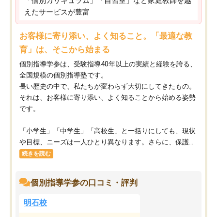
「個別カリキュラム」「自習室」など家庭教師を越
えたサービスが豊富
お客様に寄り添い、よく知ること。「最適な教
育」は、そこから始まる
個別指導学参は、受験指導40年以上の実績と経験を誇る、
全国規模の個別指導塾です。
長い歴史の中で、私たちが変わらず大切にしてきたもの。
それは、お客様に寄り添い、よく知ることから始める姿勢
です。
「小学生」「中学生」「高校生」と一括りにしても、現状
や目標、ニーズは一人ひとり異なります。さらに、保護...
続きを読む
個別指導学参の口コミ・評判
明石校