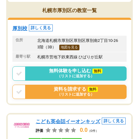
札幌市厚別区の教室一覧
厚別校
詳しく見る
住所
北海道札幌市厚別区厚別区厚別南2丁目10-26
3階（3B）
地図を見る
最寄り駅
札幌市営地下鉄東西線 ひばりが丘駅
無料体験を申し込む
無料
（リストに追加する）
資料を請求する
無料
（リストに追加する）
こども英会話イーオンキッズ
詳しく見る
0.0
評価
（0件）