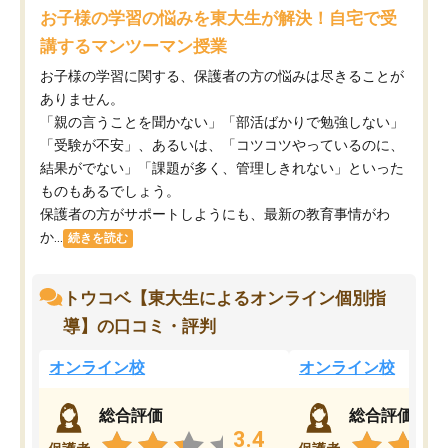
お子様の学習の悩みを東大生が解決！自宅で受
講するマンツーマン授業
お子様の学習に関する、保護者の方の悩みは尽きることが
ありません。
「親の言うことを聞かない」「部活ばかりで勉強しない」
「受験が不安」、あるいは、「コツコツやっているのに、
結果がでない」「課題が多く、管理しきれない」といった
ものもあるでしょう。
保護者の方がサポートしようにも、最新の教育事情がわ
か...
続きを読む
トウコベ【東大生によるオンライン個別指
導】の口コミ・評判
オンライン校
オンライン校
総合評価
総合評価
3.4