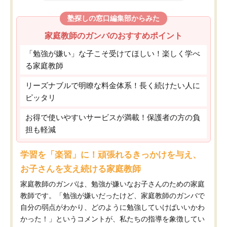
塾探しの窓口編集部からみた
家庭教師のガンバのおすすめポイント
「勉強が嫌い」な子こそ受けてほしい！楽しく学べ
る家庭教師
リーズナブルで明瞭な料金体系！長く続けたい人に
ピッタリ
お得で使いやすいサービスが満載！保護者の方の負
担も軽減
学習を「楽習」に！頑張れるきっかけを与え、
お子さんを支え続ける家庭教師
家庭教師のガンバは、勉強が嫌いなお子さんのための家庭
教師です。「勉強が嫌いだったけど、家庭教師のガンバで
自分の弱点がわかり、どのように勉強していけばいいかわ
かった！」というコメントが、私たちの指導を象徴してい