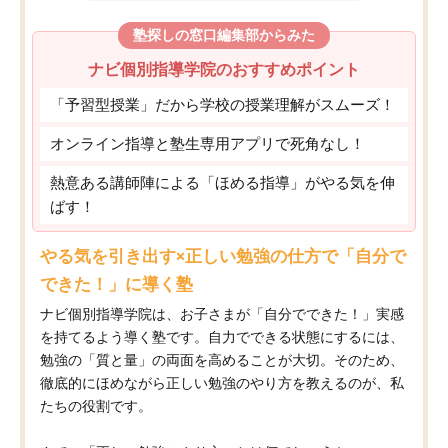
塾探しの窓口編集部からみた
ナビ個別指導学院のおすすめポイント
「予習型授業」だから学校の授業理解がスムーズ！
オンライン指導と塾生専用アプリで死角なし！
熱意ある講師陣による「ほめる指導」がやる気を伸
ばす！
やる気を引き出す×正しい勉強の仕方で「自分で
できた！」に導く塾
ナビ個別指導学院は、お子さまが「自分でできた！」実感
を持てるよう導く塾です。自力でできる状態にするには、
勉強の「質と量」の両面を高めることが大切。そのため、
徹底的にほめながら正しい勉強のやり方を教えるのが、私
たちの役割です。