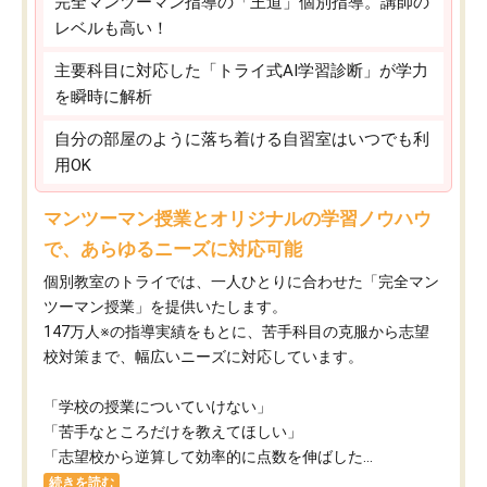
完全マンツーマン指導の「王道」個別指導。講師の
レベルも高い！
主要科目に対応した「トライ式AI学習診断」が学力
を瞬時に解析
自分の部屋のように落ち着ける自習室はいつでも利
用OK
マンツーマン授業とオリジナルの学習ノウハウ
で、あらゆるニーズに対応可能
個別教室のトライでは、一人ひとりに合わせた「完全マン
ツーマン授業」を提供いたします。​
147万人※の指導実績をもとに、苦手科目の克服から志望
校対策まで、幅広いニーズに対応しています。​
「学校の授業についていけない」​
「苦手なところだけを教えてほしい」​
「志望校から逆算して効率的に点数を伸ばした...
続きを読む