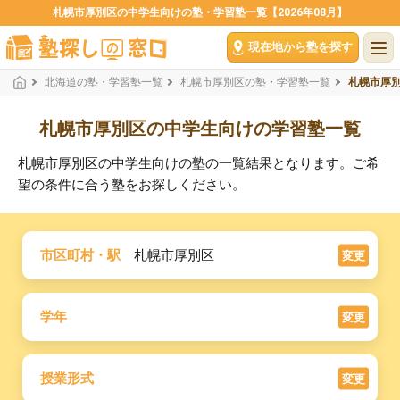
札幌市厚別区の中学生向けの塾・学習塾一覧【2026年08月】
現在地から塾を探す
北海道の塾・学習塾一覧
札幌市厚別区の塾・学習塾一覧
札幌市厚
札幌市厚別区の中学生向けの学習塾一覧
札幌市厚別区の中学生向けの塾の一覧結果となります。ご希
望の条件に合う塾をお探しください。
市区町村・駅
札幌市厚別区
変更
学年
変更
授業形式
変更