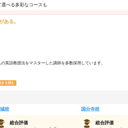
て選べる多彩なコースも
がある。
SOLの英語教授法をマスターした講師を多数採用しています。
続きを読む
城校
国分寺校
総合評価
総合評価