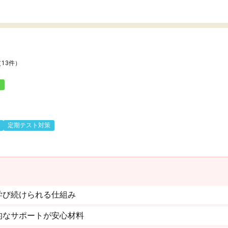
（13件）
3
定期テスト対策
学び続けられる仕組み
的なサポートが安心材料