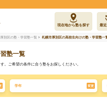
現在地から塾を探す
最近
市厚別区の塾・学習塾一覧
札幌市厚別区の高校生向けの塾・学習塾一
学習塾一覧
ます。ご希望の条件に合う塾をお探しください。
学年
更
変更