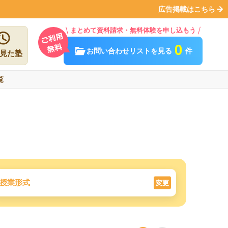
広告掲載はこちら
まとめて資料請求・無料体験を申し込もう
0
お問い合わせリストを見る
件
見た塾
覧
授業形式
変更