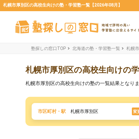
札幌市厚別区の高校生向けの塾・学習塾一覧【2026年08月】
塾探しの窓口TOP
北海道の塾・学習塾一覧
札幌
札幌市厚別区の高校生向けの
札幌市厚別区の高校生向けの塾の一覧結果となり
市区町村・駅
札幌市厚別区
変