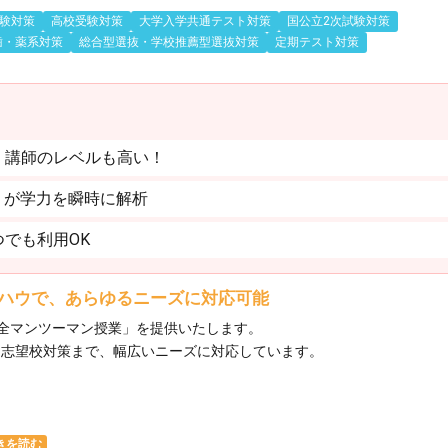
験対策
高校受験対策
大学入学共通テスト対策
国公立2次試験対策
歯・薬系対策
総合型選抜・学校推薦型選抜対策
定期テスト対策
。講師のレベルも高い！
」が学力を瞬時に解析
でも利用OK
ハウで、あらゆるニーズに対応可能
全マンツーマン授業」を提供いたします。​
ら志望校対策まで、幅広いニーズに対応しています。​
きを読む