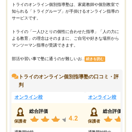
トライのオンライン個別指導塾は、家庭教師や個別教室で
知られる「トライグループ」が手掛けるオンライン指導の
サービスです。
トライの「一人ひとりの個性に合わせた指導」「人の力に
よる教育」の理念はそのままに、ご自宅や好きな場所から
マンツーマン指導が受講できます。
部活や習い事で塾に通うのが難しいお...
続きを読む
トライのオンライン個別指導塾の口コミ・評
判
オンライン校
オンライン校
総合評価
総合評価
4.2
保護者
保護者