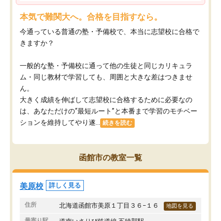
本気で難関大へ。合格を目指すなら。
今通っている普通の塾・予備校で、本当に志望校に合格で
きますか？
一般的な塾・予備校に通って他の生徒と同じカリキュラ
ム・同じ教材で学習しても、周囲と大きな差はつきませ
ん。
大きく成績を伸ばして志望校に合格するために必要なの
は、あなただけの“最短ルート”と本番まで学習のモチベー
ションを維持してやり遂...
続きを読む
函館市の教室一覧
美原校
詳しく見る
住所
北海道函館市美原１丁目３６−１６
地図を見る
最寄り駅