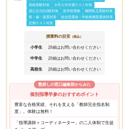
高校受験対策
大学入学共通テスト対策
国公立2次試験対策
医学部受験
難関私立受験対策
医・歯・薬系対策
総合型選抜・学校推薦型選抜対策
定期テスト対策
授業料の目安
（税込）
小学生
詳細はお問い合わせください
中学生
詳細はお問い合わせください
高校生
詳細はお問い合わせください
塾探しの窓口編集部からみた
個別指導学参のおすすめポイント
豊富な合格実績、それを支える「教師完全指名制
度」。体験は無料！
「指導講師＋コーディネーター」の二人体制で生徒