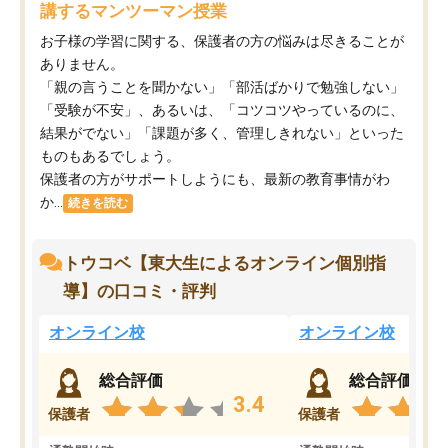
講するマンツーマン授業
お子様の学習に関する、保護者の方の悩みは尽きることが
ありません。
「親の言うことを聞かない」「部活ばかりで勉強しない」
「受験が不安」、あるいは、「コツコツやっているのに、
結果がでない」「課題が多く、管理しきれない」といった
ものもあるでしょう。
保護者の方がサポートしようにも、最新の教育事情がわ
か...
続きを読む
トウコベ【東大生によるオンライン個別指
導】の口コミ・評判
オンライン校
オンライン校
総合評価
総合評価
3.4
保護者
保護者