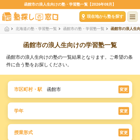
函館市の浪人生向けの塾・学習塾一覧【2026年08月】
現在地から塾を探す
北海道の塾・学習塾一覧
函館市の塾・学習塾一覧
函館市の浪人生
函館市の浪人生向けの学習塾一覧
函館市の浪人生向けの塾の一覧結果となります。ご希望の条
件に合う塾をお探しください。
市区町村・駅
函館市
変更
学年
変更
授業形式
変更