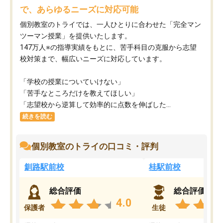
で、あらゆるニーズに対応可能
個別教室のトライでは、一人ひとりに合わせた「完全マン
ツーマン授業」を提供いたします。​
147万人※の指導実績をもとに、苦手科目の克服から志望
校対策まで、幅広いニーズに対応しています。​
「学校の授業についていけない」​
「苦手なところだけを教えてほしい」​
「志望校から逆算して効率的に点数を伸ばした...
続きを読む
個別教室のトライの口コミ・評判
釧路駅前校
桂駅前校
総合評価
総合評価
4.0
保護者
生徒