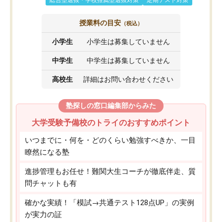
授業料の目安
（税込）
小学生
小学生は募集していません
中学生
中学生は募集していません
高校生
詳細はお問い合わせください
塾探しの窓口編集部からみた
大学受験予備校のトライのおすすめポイント
いつまでに・何を・どのくらい勉強すべきか、一目
瞭然になる塾
進捗管理もお任せ！難関大生コーチが徹底伴走、質
問チャットも有
確かな実績！「模試→共通テスト128点UP」の実例
が実力の証