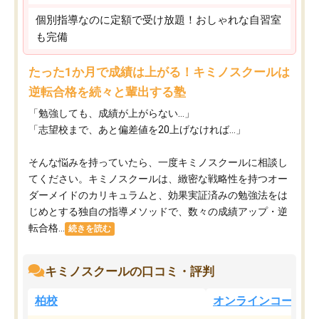
個別指導なのに定額で受け放題！おしゃれな自習室
も完備
たった1か月で成績は上がる！キミノスクールは
逆転合格を続々と輩出する塾
「勉強しても、成績が上がらない…」
「志望校まで、あと偏差値を20上げなければ…」
そんな悩みを持っていたら、一度キミノスクールに相談し
てください。キミノスクールは、緻密な戦略性を持つオー
ダーメイドのカリキュラムと、効果実証済みの勉強法をは
じめとする独自の指導メソッドで、数々の成績アップ・逆
転合格...
続きを読む
キミノスクールの口コミ・評判
柏校
オンラインコース