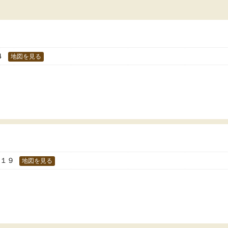
４
地図を見る
−１９
地図を見る