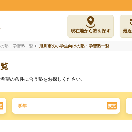
現在地から塾を探す
最近
市の塾・学習塾一覧
旭川市の小学生向けの塾・学習塾一覧
一覧
ご希望の条件に合う塾をお探しください。
学年
更
変更