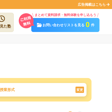
広告掲載はこちら
まとめて資料請求・無料体験を申し込もう
0
お問い合わせリストを見る
件
見た塾
授業形式
変更