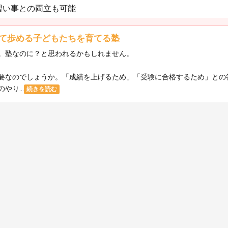
習い事との両立も可能
て歩める子どもたちを育てる塾
。塾なのに？と思われるかもしれません。
要なのでしょうか。「成績を上げるため」「受験に合格するため」との
り...
続きを読む