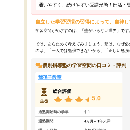
通いやすく、続けやすい受講形態！部活・
自立した学習習慣の習得によって、自律し
学習空間がめざすのは、「塾がいらない世界」です
では、あらためて考えてみましょう。塾は、なぜ必
のは、「一人では勉強できないから」「正しい勉強のや
個別指導塾の学習空間の口コミ・評判
我孫子教室
総合評価
5.0
生徒
通塾開始時の学年
中3
通塾期間
4ヵ月～1年未満