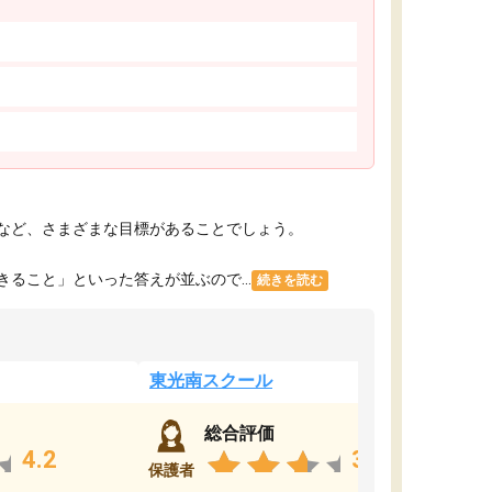
など、さまざまな目標があることでしょう。
こと」といった答えが並ぶので...
続きを読む
東光南スクール
総合評価
4.2
3.8
保護者