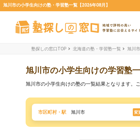
旭川市の小学生向けの塾・学習塾一覧【2026年08月】
塾探しの窓口TOP
北海道の塾・学習塾一覧
旭川
旭川市の小学生向けの学習塾
旭川市の小学生向けの塾の一覧結果となります。
市区町村・駅
旭川市
変