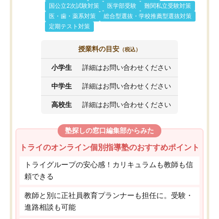
国公立2次試験対策
医学部受験
難関私立受験対策
医・歯・薬系対策
総合型選抜・学校推薦型選抜対策
定期テスト対策
授業料の目安
（税込）
小学生
詳細はお問い合わせください
中学生
詳細はお問い合わせください
高校生
詳細はお問い合わせください
塾探しの窓口編集部からみた
トライのオンライン個別指導塾のおすすめポイント
トライグループの安心感！カリキュラムも教師も信
頼できる
教師と別に正社員教育プランナーも担任に。受験・
進路相談も可能