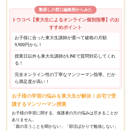
塾探しの窓口編集部からみた
トウコベ【東大生によるオンライン個別指導】のお
すすめポイント
お子様に合った東大生講師が選べて破格の月額
9,900円から！
授業日以外も東大生講師がLINEで質問対応してくれ
る！
完全オンライン性の丁寧なマンツーマン指導。だか
ら満足度が高い！
お子様の学習の悩みを東大生が解決！自宅で受
講するマンツーマン授業
お子様の学習に関する、保護者の方の悩みは尽きることが
ありません。
「親の言うことを聞かない」「部活ばかりで勉強しない」