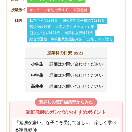
授業形式
オンライン個別指導(1:1)
家庭教師
目的
私立中学受験対策
国公立中高一貫校受験対策
高校受験対策
大学入学共通テスト対策
国公立2次試験対策
難関私立受験対策
総合型選抜・学校推薦型選抜対策
定期テスト対策
授業料の目安
（税込）
小学生
詳細はお問い合わせください
中学生
詳細はお問い合わせください
高校生
詳細はお問い合わせください
塾探しの窓口編集部からみた
家庭教師のガンバのおすすめポイント
「勉強が嫌い」な子こそ受けてほしい！楽しく学べ
る家庭教師