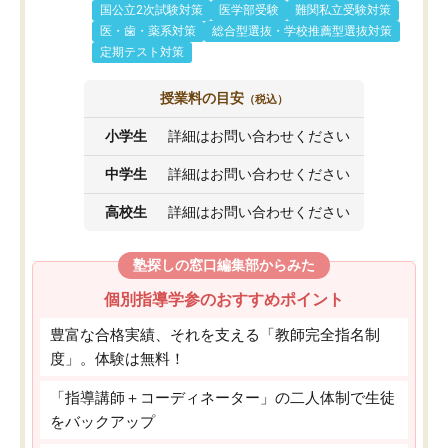
国公立2次試験対策
医学部受験
難関私立受験対策
医・歯・薬系対策
総合型選抜・学校推薦型選抜対策
定期テスト対策
授業料の目安
（税込）
小学生
詳細はお問い合わせください
中学生
詳細はお問い合わせください
高校生
詳細はお問い合わせください
塾探しの窓口編集部からみた
個別指導学参のおすすめポイント
豊富な合格実績、それを支える「教師完全指名制
度」。体験は無料！
「指導講師＋コーディネーター」の二人体制で生徒
をバックアップ