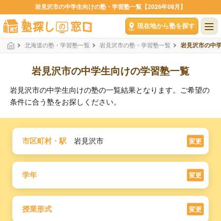
岩見沢市の中学生向けの塾・学習塾一覧【2026年08月】
現在地から塾を探す
北海道の塾・学習塾一覧
岩見沢市の塾・学習塾一覧
岩見沢市の中
岩見沢市の中学生向けの学習塾一覧
岩見沢市の中学生向けの塾の一覧結果となります。ご希望の
条件に合う塾をお探しください。
市区町村・駅
岩見沢市
変更
学年
変更
授業形式
変更