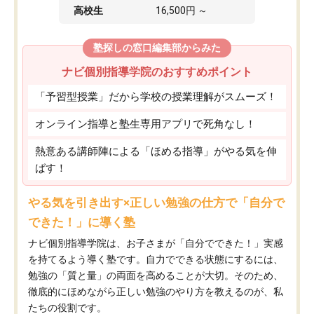
高校生
16,500円 ～
塾探しの窓口編集部からみた
ナビ個別指導学院のおすすめポイント
「予習型授業」だから学校の授業理解がスムーズ！
オンライン指導と塾生専用アプリで死角なし！
熱意ある講師陣による「ほめる指導」がやる気を伸
ばす！
やる気を引き出す×正しい勉強の仕方で「自分で
できた！」に導く塾
ナビ個別指導学院は、お子さまが「自分でできた！」実感
を持てるよう導く塾です。自力でできる状態にするには、
勉強の「質と量」の両面を高めることが大切。そのため、
徹底的にほめながら正しい勉強のやり方を教えるのが、私
たちの役割です。