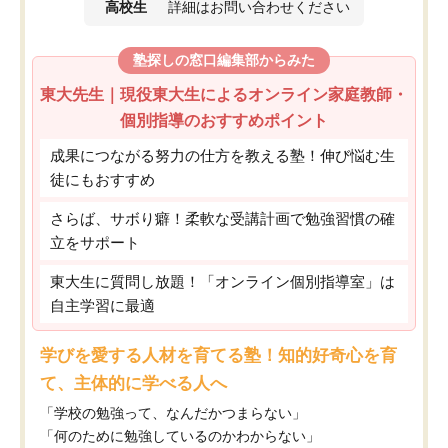
高校生
詳細はお問い合わせください
塾探しの窓口編集部からみた
東大先生｜現役東大生によるオンライン家庭教師・
個別指導のおすすめポイント
成果につながる努力の仕方を教える塾！伸び悩む生
徒にもおすすめ
さらば、サボり癖！柔軟な受講計画で勉強習慣の確
立をサポート
東大生に質問し放題！「オンライン個別指導室」は
自主学習に最適
学びを愛する人材を育てる塾！知的好奇心を育
て、主体的に学べる人へ
「学校の勉強って、なんだかつまらない」
「何のために勉強しているのかわからない」