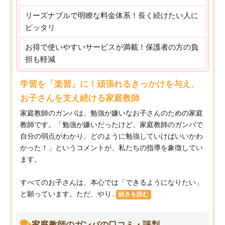
リーズナブルで明瞭な料金体系！長く続けたい人に
ピッタリ
お得で使いやすいサービスが満載！保護者の方の負
担も軽減
学習を「楽習」に！頑張れるきっかけを与え、
お子さんを支え続ける家庭教師
家庭教師のガンバは、勉強が嫌いなお子さんのための家庭
教師です。「勉強が嫌いだったけど、家庭教師のガンバで
自分の弱点がわかり、どのように勉強していけばいいかわ
かった！」というコメントが、私たちの指導を象徴してい
ます。
すべてのお子さんは、本心では「できるようになりたい」
と願っています。ただ、やり...
続きを読む
家庭教師のガンバの口コミ・評判