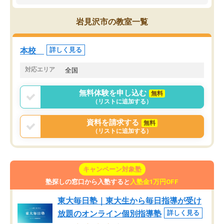
かと思った。
常に効果を実感している
になった現在も大学受験
岩見沢市の教室一覧
して利用しており、自信
すめできる塾です。
本校
詳しく見る
対応エリア
全国
無料体験を申し込む
無料
（リストに追加する）
資料を請求する
無料
（リストに追加する）
キャンペーン対象塾
塾探しの窓口から入塾すると
入塾金1万円OFF
東大毎日塾｜東大生から毎日指導が受け
放題のオンライン個別指導塾
詳しく見る