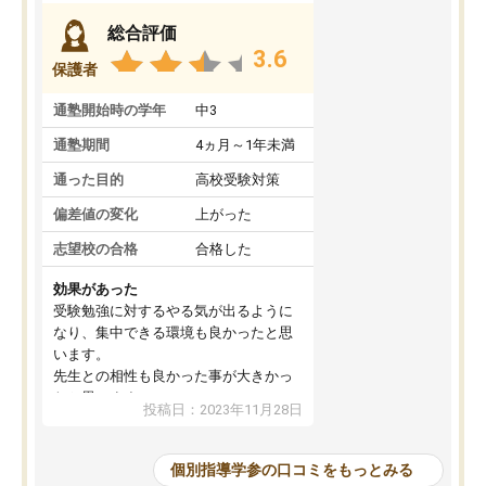
総合評価
3.6
保護者
通塾開始時の学年
中3
通塾期間
4ヵ月～1年未満
通った目的
高校受験対策
偏差値の変化
上がった
志望校の合格
合格した
効果があった
受験勉強に対するやる気が出るように
なり、集中できる環境も良かったと思
います。
先生との相性も良かった事が大きかっ
たと思います。
投稿日：2023年11月28日
個別指導学参の口コミをもっとみる