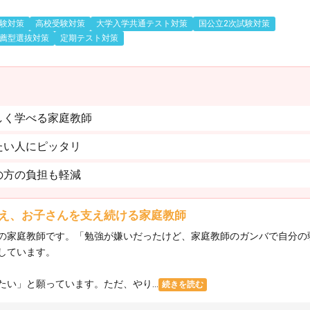
験対策
高校受験対策
大学入学共通テスト対策
国公立2次試験対策
薦型選抜対策
定期テスト対策
しく学べる家庭教師
たい人にピッタリ
の方の負担も軽減
え、お子さんを支え続ける家庭教師
の家庭教師です。「勉強が嫌いだったけど、家庭教師のガンバで自分の
しています。
い」と願っています。ただ、やり...
続きを読む