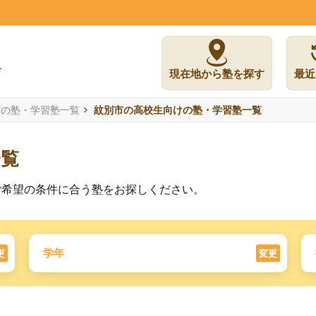
現在地から塾を探す
最近
市の塾・学習塾一覧
紋別市の高校生向けの塾・学習塾一覧
一覧
ご希望の条件に合う塾をお探しください。
学年
更
変更