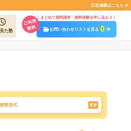
広告掲載はこちら
まとめて資料請求・無料体験を申し込もう
0
お問い合わせリストを見る
件
見た塾
授業形式
変更