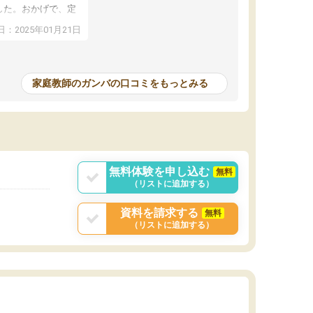
した。おかげで、定
アップし、本人もと
：2025年01月21日
家庭教師のガンバの口コミをもっとみる
無料体験を申し込む
無料
（リストに追加する）
資料を請求する
無料
（リストに追加する）