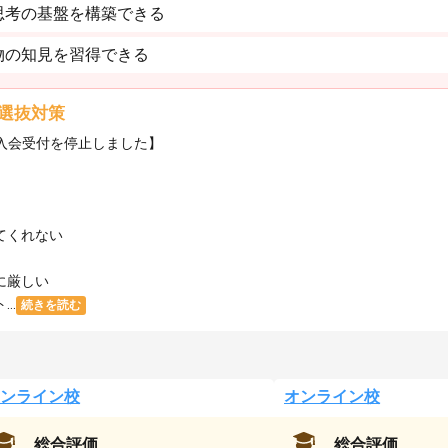
思考の基盤を構築できる
物の知見を習得できる
選抜対策
・入会受付を停止しました】
てくれない
に厳しい
..
続きを読む
ンライン校
オンライン校
総合評価
総合評価