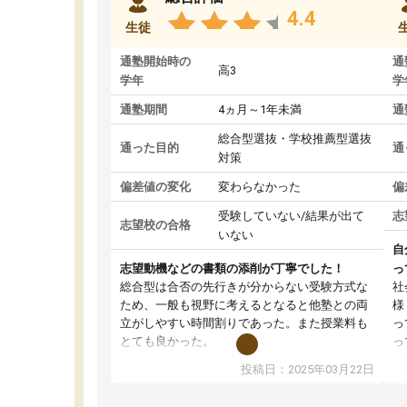
4.4
生徒
通塾開始時の
通
高3
学年
学
通塾期間
4ヵ月～1年未満
通
総合型選抜・学校推薦型選抜
通った目的
通
対策
偏差値の変化
変わらなかった
偏
受験していない/結果が出て
志
志望校の合格
いない
自
志望動機などの書類の添削が丁寧でした！
っ
総合型は合否の先行きが分からない受験方式な
社
ため、一般も視野に考えるとなると他塾との両
様
立がしやすい時間割りであった。また授業料も
っ
とても良かった。
っ
総合型の多くの塾は大学生が見ることが多い
味
投稿日：2025年03月22日
が、はたらく部総合型コースは大学生の目だけ
ま
でなく、数人の大人にも目を通して頂ける。そ
総