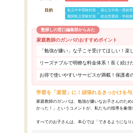
目的
私立中学受験対策
国公立中高一貫校受
難関私立受験対策
総合型選抜・学校推
塾探しの窓口編集部からみた
家庭教師のガンバのおすすめポイント
「勉強が嫌い」な子こそ受けてほしい！楽
リーズナブルで明瞭な料金体系！長く続け
お得で使いやすいサービスが満載！保護者
学習を「楽習」に！頑張れるきっかけを与
家庭教師のガンバは、勉強が嫌いなお子さんのため
かった！」というコメントが、私たちの指導を象徴
すべてのお子さんは、本心では「できるようになりた