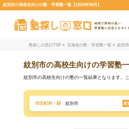
紋別市の高校生向けの塾・学習塾一覧【2026年08月】
塾探しの窓口TOP
北海道の塾・学習塾一覧
紋別
紋別市の高校生向けの学習塾
紋別市の高校生向けの塾の一覧結果となります。
市区町村・駅
紋別市
変