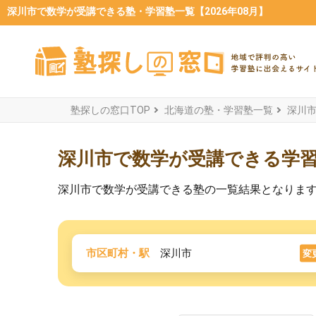
深川市で数学が受講できる塾・学習塾一覧【2026年08月】
塾探しの窓口TOP
北海道の塾・学習塾一覧
深川
深川市で数学が受講できる学
深川市で数学が受講できる塾の一覧結果となりま
市区町村・駅
深川市
変