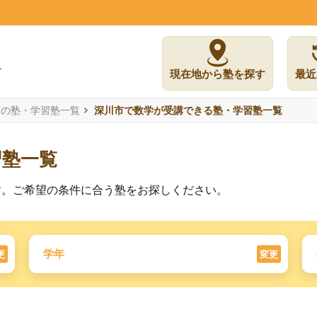
現在地から塾を探す
最近
市の塾・学習塾一覧
深川市で数学が受講できる塾・学習塾一覧
習塾一覧
す。ご希望の条件に合う塾をお探しください。
学年
更
変更