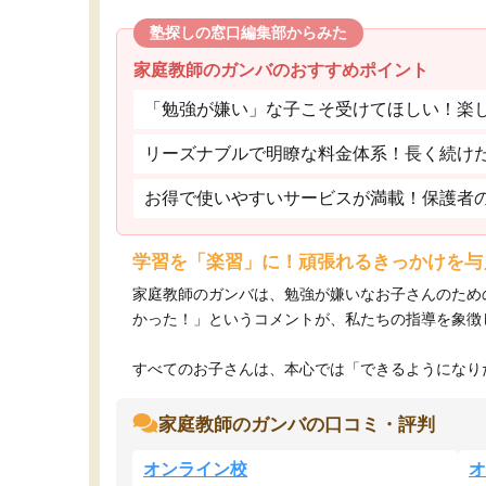
塾探しの窓口編集部からみた
家庭教師のガンバのおすすめポイント
「勉強が嫌い」な子こそ受けてほしい！楽
リーズナブルで明瞭な料金体系！長く続け
お得で使いやすいサービスが満載！保護者
学習を「楽習」に！頑張れるきっかけを与
家庭教師のガンバは、勉強が嫌いなお子さんのため
かった！」というコメントが、私たちの指導を象徴
すべてのお子さんは、本心では「できるようになりた
家庭教師のガンバの口コミ・評判
オンライン校
オ