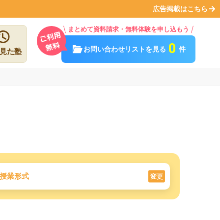
広告掲載はこちら
まとめて資料請求・無料体験を申し込もう
0
お問い合わせリストを見る
件
見た塾
授業形式
変更