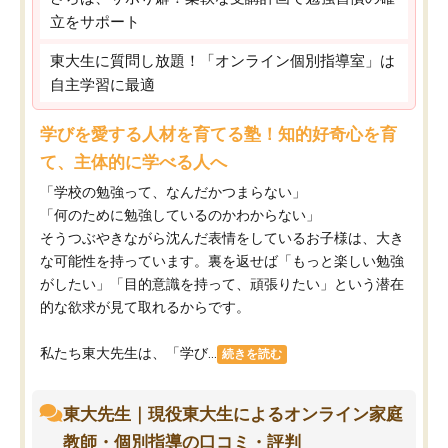
立をサポート
東大生に質問し放題！「オンライン個別指導室」は
自主学習に最適
学びを愛する人材を育てる塾！知的好奇心を育
て、主体的に学べる人へ
「学校の勉強って、なんだかつまらない」
「何のために勉強しているのかわからない」
そうつぶやきながら沈んだ表情をしているお子様は、大き
な可能性を持っています。裏を返せば「もっと楽しい勉強
がしたい」「目的意識を持って、頑張りたい」という潜在
的な欲求が見て取れるからです。
私たち東大先生は、「学び...
続きを読む
東大先生｜現役東大生によるオンライン家庭
教師・個別指導の口コミ・評判