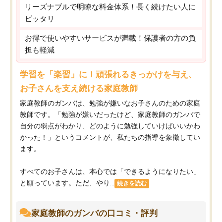
リーズナブルで明瞭な料金体系！長く続けたい人に
ピッタリ
お得で使いやすいサービスが満載！保護者の方の負
担も軽減
学習を「楽習」に！頑張れるきっかけを与え、
お子さんを支え続ける家庭教師
家庭教師のガンバは、勉強が嫌いなお子さんのための家庭
教師です。「勉強が嫌いだったけど、家庭教師のガンバで
自分の弱点がわかり、どのように勉強していけばいいかわ
かった！」というコメントが、私たちの指導を象徴してい
ます。
すべてのお子さんは、本心では「できるようになりたい」
と願っています。ただ、やり...
続きを読む
家庭教師のガンバの口コミ・評判