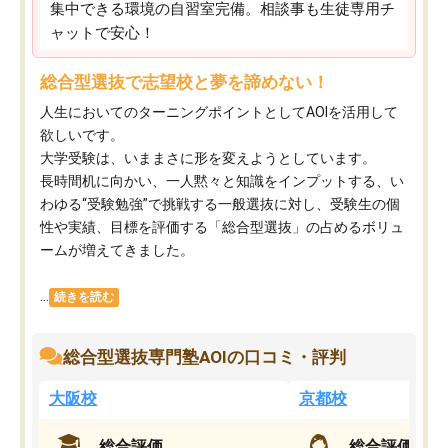
集中できる環境の自習室完備。相談事も生徒専用チ
ャットで安心！
総合型選抜で志望校と夢を諦めない！
人生においてのターニングポイントとしてAOIを活用して
欲しいです。
大学受験は、いままさに形を変えようとしています。
長時間机に向かい、一人黙々と知識をインプットする、い
わゆる“受験勉強”で挑戦する一般選抜に対し、受験生の個
性や実績、目標を評価する「総合型選抜」の占めるボリュ
ームが増えてきました。
...
続きを読む
総合型選抜専門塾AOIの口コミ・評判
大阪校
京都校
総合評価
総合評価