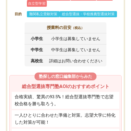
自立型学習
目的
難関私立受験対策
総合型選抜・学校推薦型選抜対策
授業料の目安
（税込）
小学生
小学生は募集していません
中学生
中学生は募集していません
高校生
詳細はお問い合わせください
塾探しの窓口編集部からみた
総合型選抜専門塾AOIのおすすめポイント
合格実績、驚異の93.5%！総合型選抜専門塾で志望
校合格を勝ち取ろう。
一人ひとりに合わせた準備と対策。志望大学に特化
した対策が可能！