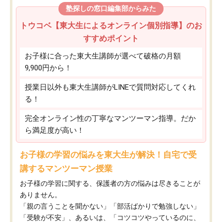
塾探しの窓口編集部からみた
トウコベ【東大生によるオンライン個別指導】のお
すすめポイント
お子様に合った東大生講師が選べて破格の月額
9,900円から！
授業日以外も東大生講師がLINEで質問対応してくれ
る！
完全オンライン性の丁寧なマンツーマン指導。だか
ら満足度が高い！
お子様の学習の悩みを東大生が解決！自宅で受
講するマンツーマン授業
お子様の学習に関する、保護者の方の悩みは尽きることが
ありません。
「親の言うことを聞かない」「部活ばかりで勉強しない」
「受験が不安」、あるいは、「コツコツやっているのに、