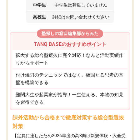
中学生
中学生は募集していません
高校生
詳細はお問い合わせください
塾探しの窓口編集部からみた
TANQ BASEのおすすめポイント
拡大する総合型選抜に完全対応！なんと活動実績作
りからサポート
付け焼刃のテクニックではなく、確固たる思考の基
盤を構築できる
難関大生や起業家が指導！一生使える、本物の知見
を習得できる
課外活動から合格まで徹底対策する総合型選抜
対策
【定員に達したため2026年度の高3向け新規体験・入会受