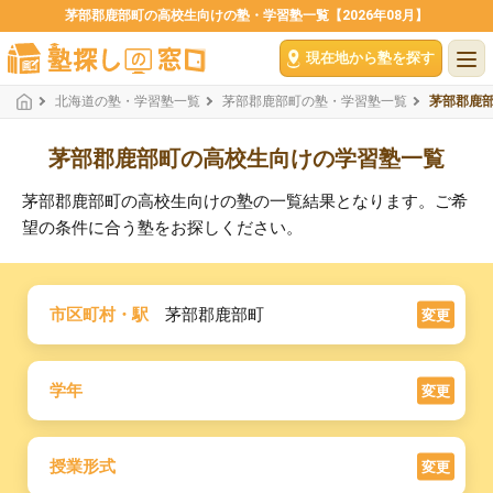
茅部郡鹿部町の高校生向けの塾・学習塾一覧【2026年08月】
現在地から塾を探す
北海道の塾・学習塾一覧
茅部郡鹿部町の塾・学習塾一覧
茅部郡鹿
茅部郡鹿部町の高校生向けの学習塾一覧
茅部郡鹿部町の高校生向けの塾の一覧結果となります。ご希
望の条件に合う塾をお探しください。
市区町村・駅
茅部郡鹿部町
変更
学年
変更
授業形式
変更