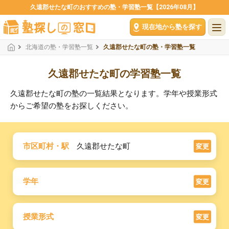
久遠郡せたな町のおすすめの塾・学習塾一覧【2026年08月】
現在地から塾を探す
北海道の塾・学習塾一覧
久遠郡せたな町の塾・学習塾一覧
久遠郡せたな町の学習塾一覧
久遠郡せたな町の塾の一覧結果となります。学年や授業形式
からご希望の塾をお探しください。
市区町村・駅
久遠郡せたな町
変更
学年
変更
授業形式
変更