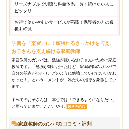
リーズナブルで明瞭な料金体系！長く続けたい人に
ピッタリ
お得で使いやすいサービスが満載！保護者の方の負
担も軽減
学習を「楽習」に！頑張れるきっかけを与え、
お子さんを支え続ける家庭教師
家庭教師のガンバは、勉強が嫌いなお子さんのための家庭
教師です。「勉強が嫌いだったけど、家庭教師のガンバで
自分の弱点がわかり、どのように勉強していけばいいかわ
かった！」というコメントが、私たちの指導を象徴してい
ます。
すべてのお子さんは、本心では「できるようになりたい」
と願っています。ただ、やり...
続きを読む
家庭教師のガンバの口コミ・評判