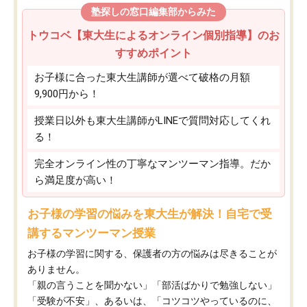
塾探しの窓口編集部からみた
トウコベ【東大生によるオンライン個別指導】のお
すすめポイント
お子様に合った東大生講師が選べて破格の月額
9,900円から！
授業日以外も東大生講師がLINEで質問対応してくれ
る！
完全オンライン性の丁寧なマンツーマン指導。だか
ら満足度が高い！
お子様の学習の悩みを東大生が解決！自宅で受
講するマンツーマン授業
お子様の学習に関する、保護者の方の悩みは尽きることが
ありません。
「親の言うことを聞かない」「部活ばかりで勉強しない」
「受験が不安」、あるいは、「コツコツやっているのに、