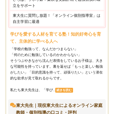
立をサポート
東大生に質問し放題！「オンライン個別指導室」は
自主学習に最適
学びを愛する人材を育てる塾！知的好奇心を育
て、主体的に学べる人へ
「学校の勉強って、なんだかつまらない」
「何のために勉強しているのかわからない」
そうつぶやきながら沈んだ表情をしているお子様は、大き
な可能性を持っています。裏を返せば「もっと楽しい勉強
がしたい」「目的意識を持って、頑張りたい」という潜在
的な欲求が見て取れるからです。
私たち東大先生は、「学び...
続きを読む
東大先生｜現役東大生によるオンライン家庭
教師・個別指導の口コミ・評判