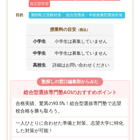
自立型学習
目的
難関私立受験対策
総合型選抜・学校推薦型選抜対策
授業料の目安
（税込）
小学生
小学生は募集していません
中学生
中学生は募集していません
高校生
詳細はお問い合わせください
塾探しの窓口編集部からみた
総合型選抜専門塾AOIのおすすめポイント
合格実績、驚異の93.5%！総合型選抜専門塾で志望
校合格を勝ち取ろう。
一人ひとりに合わせた準備と対策。志望大学に特化
した対策が可能！