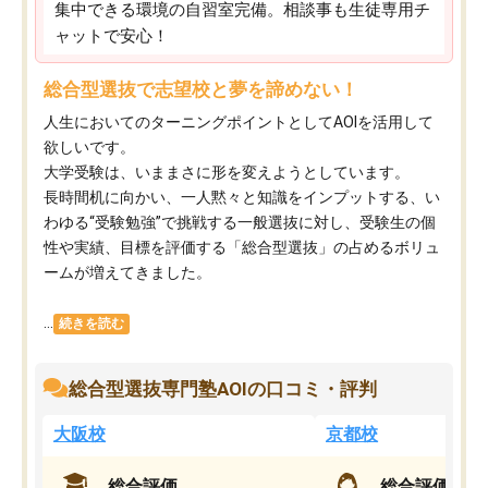
集中できる環境の自習室完備。相談事も生徒専用チ
ャットで安心！
総合型選抜で志望校と夢を諦めない！
人生においてのターニングポイントとしてAOIを活用して
欲しいです。
大学受験は、いままさに形を変えようとしています。
長時間机に向かい、一人黙々と知識をインプットする、い
わゆる“受験勉強”で挑戦する一般選抜に対し、受験生の個
性や実績、目標を評価する「総合型選抜」の占めるボリュ
ームが増えてきました。
...
続きを読む
総合型選抜専門塾AOIの口コミ・評判
大阪校
京都校
総合評価
総合評価