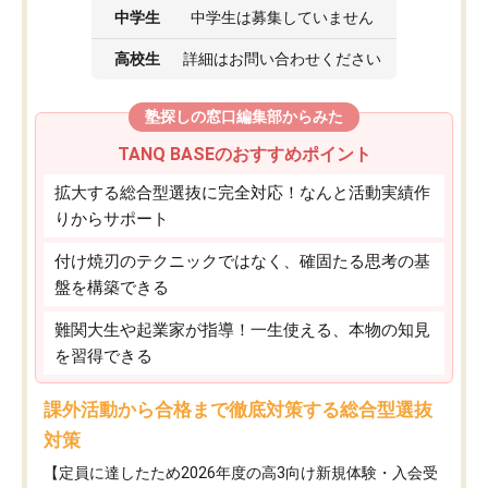
中学生
中学生は募集していません
高校生
詳細はお問い合わせください
塾探しの窓口編集部からみた
TANQ BASEのおすすめポイント
拡大する総合型選抜に完全対応！なんと活動実績作
りからサポート
付け焼刃のテクニックではなく、確固たる思考の基
盤を構築できる
難関大生や起業家が指導！一生使える、本物の知見
を習得できる
課外活動から合格まで徹底対策する総合型選抜
対策
【定員に達したため2026年度の高3向け新規体験・入会受