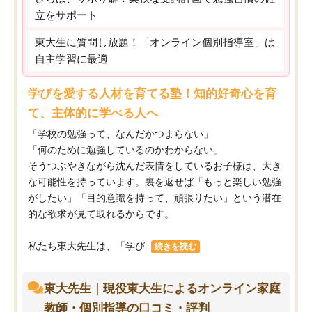
立をサポート
東大生に質問し放題！「オンライン個別指導室」は
自主学習に最適
学びを愛する人材を育てる塾！知的好奇心を育
て、主体的に学べる人へ
「学校の勉強って、なんだかつまらない」
「何のために勉強しているのかわからない」
そうつぶやきながら沈んだ表情をしているお子様は、大き
な可能性を持っています。裏を返せば「もっと楽しい勉強
がしたい」「目的意識を持って、頑張りたい」という潜在
的な欲求が見て取れるからです。
私たち東大先生は、「学び...
続きを読む
東大先生｜現役東大生によるオンライン家庭
教師・個別指導の口コミ・評判