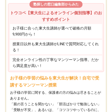
塾探しの窓口編集部からみた
トウコベ【東大生によるオンライン個別指導】のお
すすめポイント
お子様に合った東大生講師が選べて破格の月額
9,900円から！
授業日以外も東大生講師がLINEで質問対応してくれ
る！
完全オンライン性の丁寧なマンツーマン指導。だか
ら満足度が高い！
お子様の学習の悩みを東大生が解決！自宅で受
講するマンツーマン授業
お子様の学習に関する、保護者の方の悩みは尽きることが
ありません。
「親の言うことを聞かない」「部活ばかりで勉強しない」
「受験が不安」、あるいは、「コツコツやっているのに、