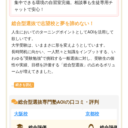
集中できる環境の自習室完備。相談事も生徒専用チ
ャットで安心！
総合型選抜で志望校と夢を諦めない！
人生においてのターニングポイントとしてAOIを活用して
欲しいです。
大学受験は、いままさに形を変えようとしています。
長時間机に向かい、一人黙々と知識をインプットする、い
わゆる“受験勉強”で挑戦する一般選抜に対し、受験生の個
性や実績、目標を評価する「総合型選抜」の占めるボリュ
ームが増えてきました。
...
続きを読む
総合型選抜専門塾AOIの口コミ・評判
大阪校
京都校
総合評価
総合評価