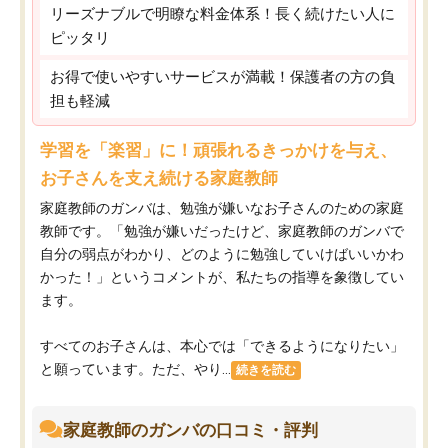
リーズナブルで明瞭な料金体系！長く続けたい人に
ピッタリ
お得で使いやすいサービスが満載！保護者の方の負
担も軽減
学習を「楽習」に！頑張れるきっかけを与え、
お子さんを支え続ける家庭教師
家庭教師のガンバは、勉強が嫌いなお子さんのための家庭
教師です。「勉強が嫌いだったけど、家庭教師のガンバで
自分の弱点がわかり、どのように勉強していけばいいかわ
かった！」というコメントが、私たちの指導を象徴してい
ます。
すべてのお子さんは、本心では「できるようになりたい」
と願っています。ただ、やり...
続きを読む
家庭教師のガンバの口コミ・評判