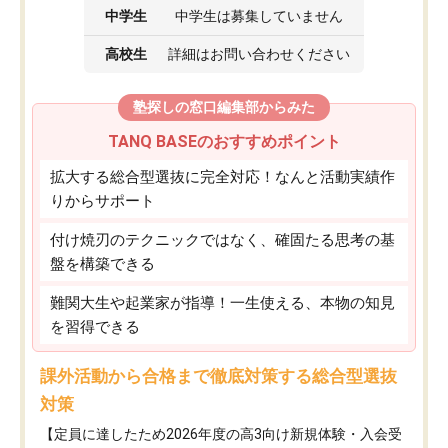
中学生
中学生は募集していません
高校生
詳細はお問い合わせください
塾探しの窓口編集部からみた
TANQ BASEのおすすめポイント
拡大する総合型選抜に完全対応！なんと活動実績作
りからサポート
付け焼刃のテクニックではなく、確固たる思考の基
盤を構築できる
難関大生や起業家が指導！一生使える、本物の知見
を習得できる
課外活動から合格まで徹底対策する総合型選抜
対策
【定員に達したため2026年度の高3向け新規体験・入会受