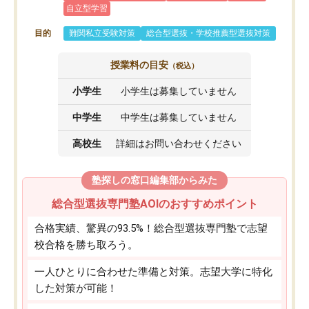
自立型学習
目的
難関私立受験対策
総合型選抜・学校推薦型選抜対策
授業料の目安
（税込）
小学生
小学生は募集していません
中学生
中学生は募集していません
高校生
詳細はお問い合わせください
塾探しの窓口編集部からみた
総合型選抜専門塾AOIのおすすめポイント
合格実績、驚異の93.5%！総合型選抜専門塾で志望
校合格を勝ち取ろう。
一人ひとりに合わせた準備と対策。志望大学に特化
した対策が可能！