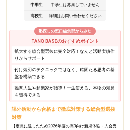
中学生
中学生は募集していません
高校生
詳細はお問い合わせください
塾探しの窓口編集部からみた
TANQ BASEのおすすめポイント
拡大する総合型選抜に完全対応！なんと活動実績作
りからサポート
付け焼刃のテクニックではなく、確固たる思考の基
盤を構築できる
難関大生や起業家が指導！一生使える、本物の知見
を習得できる
課外活動から合格まで徹底対策する総合型選抜
対策
【定員に達したため2026年度の高3向け新規体験・入会受