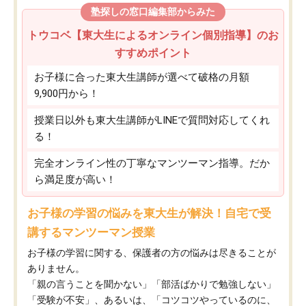
塾探しの窓口編集部からみた
トウコベ【東大生によるオンライン個別指導】のお
すすめポイント
お子様に合った東大生講師が選べて破格の月額
9,900円から！
授業日以外も東大生講師がLINEで質問対応してくれ
る！
完全オンライン性の丁寧なマンツーマン指導。だか
ら満足度が高い！
お子様の学習の悩みを東大生が解決！自宅で受
講するマンツーマン授業
お子様の学習に関する、保護者の方の悩みは尽きることが
ありません。
「親の言うことを聞かない」「部活ばかりで勉強しない」
「受験が不安」、あるいは、「コツコツやっているのに、