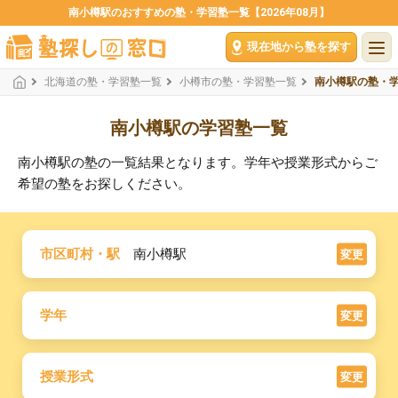
南小樽駅のおすすめの塾・学習塾一覧【2026年08月】
現在地から塾を探す
北海道の塾・学習塾一覧
小樽市の塾・学習塾一覧
南小樽駅の塾・
南小樽駅の学習塾一覧
南小樽駅の塾の一覧結果となります。学年や授業形式からご
希望の塾をお探しください。
市区町村・駅
南小樽駅
変更
学年
変更
授業形式
変更