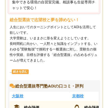
集中できる環境の自習室完備。相談事も生徒専用チ
ャットで安心！
総合型選抜で志望校と夢を諦めない！
人生においてのターニングポイントとしてAOIを活用して
欲しいです。
大学受験は、いままさに形を変えようとしています。
長時間机に向かい、一人黙々と知識をインプットする、い
わゆる“受験勉強”で挑戦する一般選抜に対し、受験生の個
性や実績、目標を評価する「総合型選抜」の占めるボリュ
ームが増えてきました。
...
続きを読む
総合型選抜専門塾AOIの口コミ・評判
大阪校
京都校
総合評価
総合評価