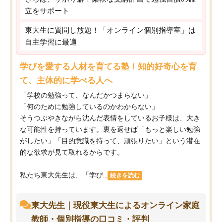
立をサポート
東大生に質問し放題！「オンライン個別指導室」は
自主学習に最適
学びを愛する人材を育てる塾！知的好奇心を育
て、主体的に学べる人へ
「学校の勉強って、なんだかつまらない」
「何のために勉強しているのかわからない」
そうつぶやきながら沈んだ表情をしているお子様は、大き
な可能性を持っています。裏を返せば「もっと楽しい勉強
がしたい」「目的意識を持って、頑張りたい」という潜在
的な欲求が見て取れるからです。
私たち東大先生は、「学び...
続きを読む
東大先生｜現役東大生によるオンライン家庭
教師・個別指導の口コミ・評判