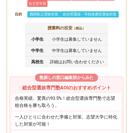
自立型学習
目的
難関私立受験対策
総合型選抜・学校推薦型選抜対策
授業料の目安
（税込）
小学生
小学生は募集していません
中学生
中学生は募集していません
高校生
詳細はお問い合わせください
塾探しの窓口編集部からみた
総合型選抜専門塾AOIのおすすめポイント
合格実績、驚異の93.5%！総合型選抜専門塾で志望
校合格を勝ち取ろう。
一人ひとりに合わせた準備と対策。志望大学に特化
した対策が可能！