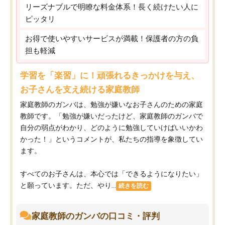
リーズナブルで明瞭な料金体系！長く続けたい人に
ピッタリ
お得で使いやすいサービスが満載！保護者の方の負
担も軽減
学習を「楽習」に！頑張れるきっかけを与え、
お子さんを支え続ける家庭教師
家庭教師のガンバは、勉強が嫌いなお子さんのための家庭
教師です。「勉強が嫌いだったけど、家庭教師のガンバで
自分の弱点がわかり、どのように勉強していけばいいかわ
かった！」というコメントが、私たちの指導を象徴してい
ます。
すべてのお子さんは、本心では「できるようになりたい」
と願っています。ただ、やり...
続きを読む
家庭教師のガンバの口コミ・評判