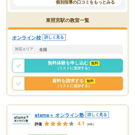
個別指導の口コミをもっとみる
謝です。
ところがあれば先生が回答してくれる
のも重宝しています。
東照宮駅の教室一覧
オンライン校
詳しく見る
対応エリア
全国
無料体験を申し込む
無料
（リストに追加する）
資料を請求する
無料
（リストに追加する）
atama＋ オンライン塾
詳しく見る
4.1
評価
（9件）