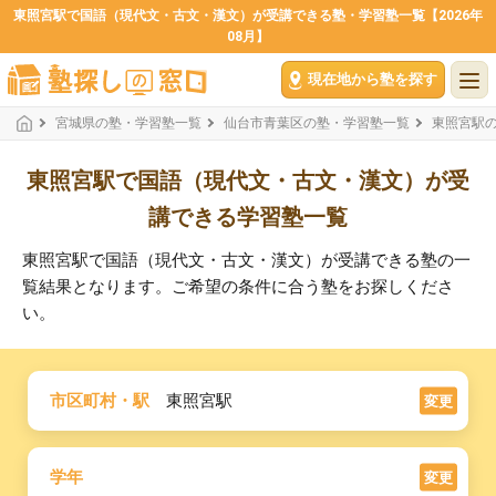
東照宮駅で国語（現代文・古文・漢文）が受講できる塾・学習塾一覧【2026年
08月】
現在地から塾を探す
宮城県の塾・学習塾一覧
仙台市青葉区の塾・学習塾一覧
東照宮駅
東照宮駅で国語（現代文・古文・漢文）が受
講できる学習塾一覧
東照宮駅で国語（現代文・古文・漢文）が受講できる塾の一
覧結果となります。ご希望の条件に合う塾をお探しくださ
い。
市区町村・駅
東照宮駅
変更
学年
変更