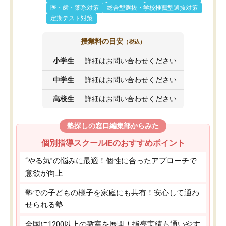
医・歯・薬系対策
総合型選抜・学校推薦型選抜対策
定期テスト対策
授業料の目安
（税込）
小学生
詳細はお問い合わせください
中学生
詳細はお問い合わせください
高校生
詳細はお問い合わせください
塾探しの窓口編集部からみた
個別指導スクールIEのおすすめポイント
“やる気”の悩みに最適！個性に合ったアプローチで
意欲が向上
塾での子どもの様子を家庭にも共有！安心して通わ
せられる塾
全国に1200以上の教室を展開！指導実績も通いやす