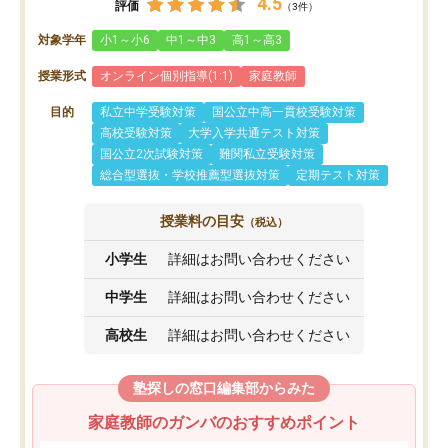
4.5
評価
（3件）
対象学年
小1～小6
中1～中3
高1～高3
授業形式
オンライン個別指導(1:1)
家庭教師
目的
私立中学受験対策
国公立中高一貫校受験対策
高校受験対策
大学入学共通テスト対策
国公立2次試験対策
難関私立受験対策
総合型選抜・学校推薦型選抜対策
定期テスト対策
授業料の目安
（税込）
小学生
詳細はお問い合わせください
中学生
詳細はお問い合わせください
高校生
詳細はお問い合わせください
塾探しの窓口編集部からみた
家庭教師のガンバのおすすめポイント