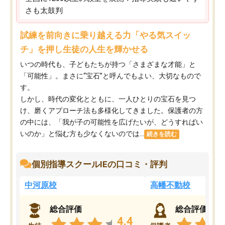
さも太鼓判
試練を前向きに乗り越える力「やる気スイッ
チ」を押し生徒の人生を輝かせる
いつの時代も、子どもたちが持つ「さまざまな才能」と
「可能性」。まさに“宝石”と呼んでもよい、大切なもので
す。
しかし、時代の変化とともに、一人ひとりの宝石を見つ
け、磨くアプローチ法も多様化してきました。保護者の方
の中には、「我が子の可能性を広げたいが、どうすればい
いのか」と悩む方も少なくないのでは...
続きを読む
個別指導スクールIEの口コミ・評判
中河原校
高幡不動校
総合評価
総合評価
4.4