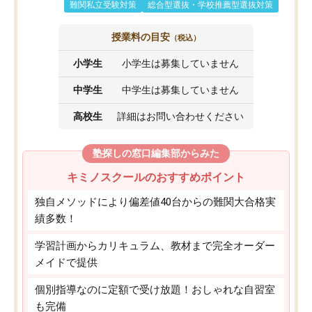
難関私立受験対策
総合型選抜・学校推薦型選抜対策
授業料の目安
（税込）
小学生
小学生は募集していません
中学生
中学生は募集していません
高校生
詳細はお問い合わせください
塾探しの窓口編集部からみた
キミノスクールのおすすめポイント
独自メソッドにより偏差値40台からの難関大合格実
績多数！
学習計画からカリキュラム、教材まで完全オーダー
メイドで提供
個別指導なのに定額で受け放題！おしゃれな自習室
も完備