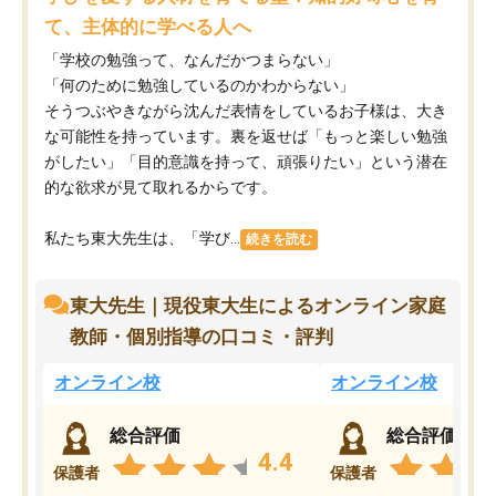
て、主体的に学べる人へ
「学校の勉強って、なんだかつまらない」
「何のために勉強しているのかわからない」
そうつぶやきながら沈んだ表情をしているお子様は、大き
な可能性を持っています。裏を返せば「もっと楽しい勉強
がしたい」「目的意識を持って、頑張りたい」という潜在
的な欲求が見て取れるからです。
私たち東大先生は、「学び...
続きを読む
東大先生｜現役東大生によるオンライン家庭
教師・個別指導の口コミ・評判
オンライン校
オンライン校
総合評価
総合評価
4.4
保護者
保護者