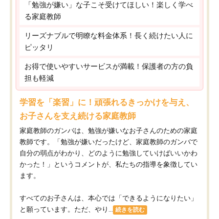
「勉強が嫌い」な子こそ受けてほしい！楽しく学べ
る家庭教師
リーズナブルで明瞭な料金体系！長く続けたい人に
ピッタリ
お得で使いやすいサービスが満載！保護者の方の負
担も軽減
学習を「楽習」に！頑張れるきっかけを与え、
お子さんを支え続ける家庭教師
家庭教師のガンバは、勉強が嫌いなお子さんのための家庭
教師です。「勉強が嫌いだったけど、家庭教師のガンバで
自分の弱点がわかり、どのように勉強していけばいいかわ
かった！」というコメントが、私たちの指導を象徴してい
ます。
すべてのお子さんは、本心では「できるようになりたい」
と願っています。ただ、やり...
続きを読む