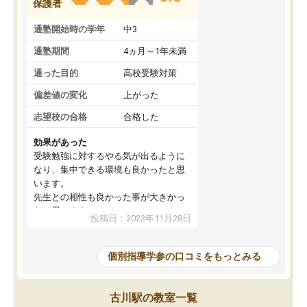
保護者
通塾開始時の学年
中3
通塾期間
4ヵ月～1年未満
通った目的
高校受験対策
偏差値の変化
上がった
志望校の合格
合格した
効果があった
受験勉強に対するやる気が出るように
なり、集中できる環境も良かったと思
います。
先生との相性も良かった事が大きかっ
たと思います。
投稿日：2023年11月28日
個別指導学参の口コミをもっとみる
古川駅の教室一覧