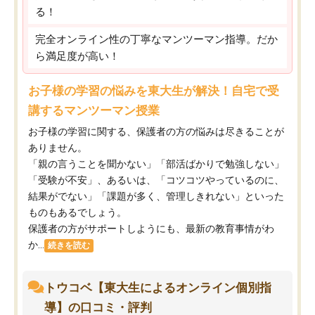
る！
完全オンライン性の丁寧なマンツーマン指導。だか
ら満足度が高い！
お子様の学習の悩みを東大生が解決！自宅で受
講するマンツーマン授業
お子様の学習に関する、保護者の方の悩みは尽きることが
ありません。
「親の言うことを聞かない」「部活ばかりで勉強しない」
「受験が不安」、あるいは、「コツコツやっているのに、
結果がでない」「課題が多く、管理しきれない」といった
ものもあるでしょう。
保護者の方がサポートしようにも、最新の教育事情がわ
か...
続きを読む
トウコベ【東大生によるオンライン個別指
導】の口コミ・評判