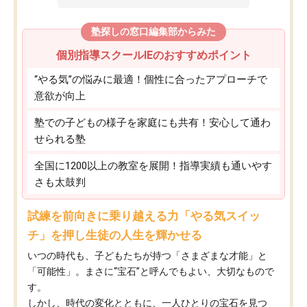
塾探しの窓口編集部からみた
個別指導スクールIEのおすすめポイント
“やる気”の悩みに最適！個性に合ったアプローチで
意欲が向上
塾での子どもの様子を家庭にも共有！安心して通わ
せられる塾
全国に1200以上の教室を展開！指導実績も通いやす
さも太鼓判
試練を前向きに乗り越える力「やる気スイッ
チ」を押し生徒の人生を輝かせる
いつの時代も、子どもたちが持つ「さまざまな才能」と
「可能性」。まさに“宝石”と呼んでもよい、大切なもので
す。
しかし、時代の変化とともに、一人ひとりの宝石を見つ