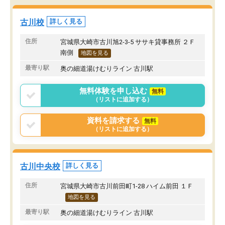
古川校
詳しく見る
住所
宮城県大崎市古川旭2-3-5 ササキ貸事務所 ２Ｆ
南側
地図を見る
最寄り駅
奥の細道湯けむりライン 古川駅
無料体験を申し込む
無料
（リストに追加する）
資料を請求する
無料
（リストに追加する）
古川中央校
詳しく見る
住所
宮城県大崎市古川前田町1-28 ハイム前田 １Ｆ
地図を見る
最寄り駅
奥の細道湯けむりライン 古川駅