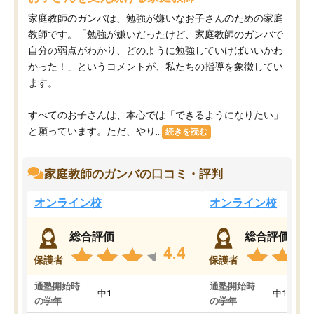
家庭教師のガンバは、勉強が嫌いなお子さんのための家庭
教師です。「勉強が嫌いだったけど、家庭教師のガンバで
自分の弱点がわかり、どのように勉強していけばいいかわ
かった！」というコメントが、私たちの指導を象徴してい
ます。
すべてのお子さんは、本心では「できるようになりたい」
と願っています。ただ、やり...
続きを読む
家庭教師のガンバの口コミ・評判
オンライン校
オンライン校
総合評価
総合評価
4.4
保護者
保護者
通塾開始時
通塾開始時
中1
中1
の学年
の学年