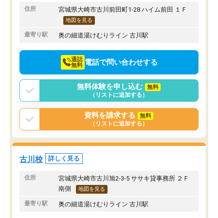
りたいと思える塾です。
住所
宮城県大崎市古川前田町1-28 ハイム前田 １Ｆ
地図を見る
最寄り駅
奥の細道湯けむりライン 古川駅
通話
電話で問い合わせする
無料
無料体験を申し込む
無料
（リストに追加する）
資料を請求する
無料
（リストに追加する）
古川校
詳しく見る
住所
宮城県大崎市古川旭2-3-5 ササキ貸事務所 ２Ｆ
南側
地図を見る
最寄り駅
奥の細道湯けむりライン 古川駅