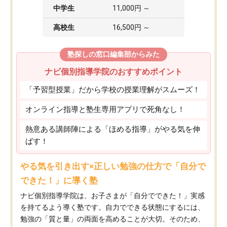
中学生
11,000円 ～
高校生
16,500円 ～
塾探しの窓口編集部からみた
ナビ個別指導学院のおすすめポイント
「予習型授業」だから学校の授業理解がスムーズ！
オンライン指導と塾生専用アプリで死角なし！
熱意ある講師陣による「ほめる指導」がやる気を伸
ばす！
やる気を引き出す×正しい勉強の仕方で「自分で
できた！」に導く塾
ナビ個別指導学院は、お子さまが「自分でできた！」実感
を持てるよう導く塾です。自力でできる状態にするには、
勉強の「質と量」の両面を高めることが大切。そのため、