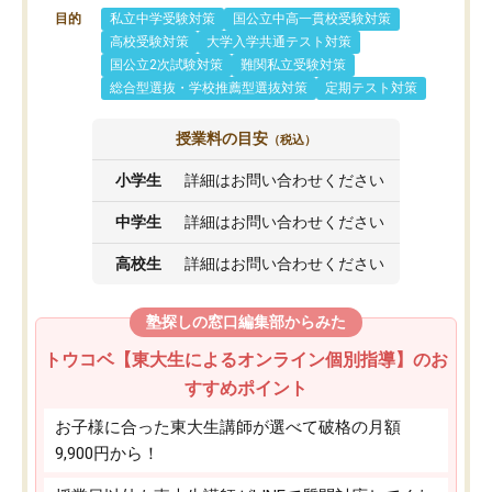
目的
私立中学受験対策
国公立中高一貫校受験対策
高校受験対策
大学入学共通テスト対策
国公立2次試験対策
難関私立受験対策
総合型選抜・学校推薦型選抜対策
定期テスト対策
授業料の目安
（税込）
小学生
詳細はお問い合わせください
中学生
詳細はお問い合わせください
高校生
詳細はお問い合わせください
塾探しの窓口編集部からみた
トウコベ【東大生によるオンライン個別指導】のお
すすめポイント
お子様に合った東大生講師が選べて破格の月額
9,900円から！