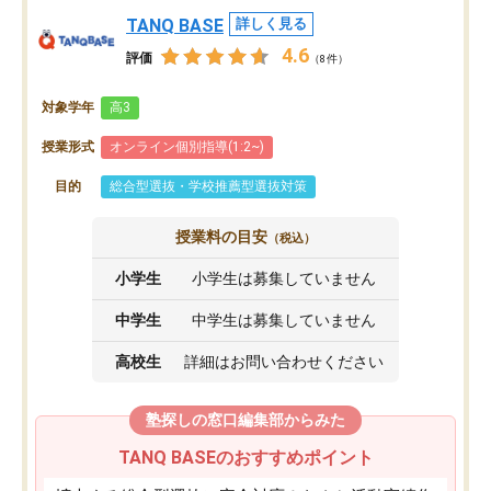
TANQ BASE
詳しく見る
4.6
評価
（8件）
対象学年
高3
授業形式
オンライン個別指導(1:2~)
目的
総合型選抜・学校推薦型選抜対策
授業料の目安
（税込）
小学生
小学生は募集していません
中学生
中学生は募集していません
高校生
詳細はお問い合わせください
塾探しの窓口編集部からみた
TANQ BASEのおすすめポイント