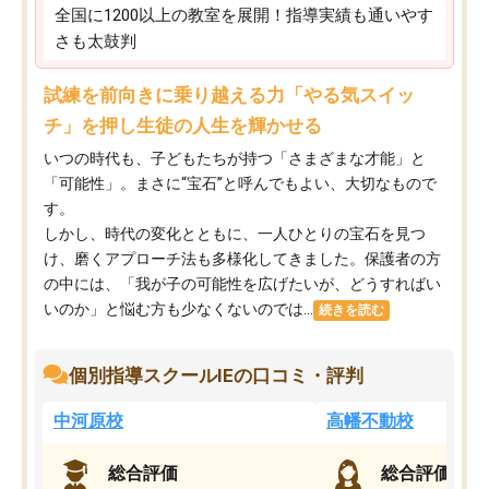
全国に1200以上の教室を展開！指導実績も通いやす
さも太鼓判
試練を前向きに乗り越える力「やる気スイッ
チ」を押し生徒の人生を輝かせる
いつの時代も、子どもたちが持つ「さまざまな才能」と
「可能性」。まさに“宝石”と呼んでもよい、大切なもので
す。
しかし、時代の変化とともに、一人ひとりの宝石を見つ
け、磨くアプローチ法も多様化してきました。保護者の方
の中には、「我が子の可能性を広げたいが、どうすればい
いのか」と悩む方も少なくないのでは...
続きを読む
個別指導スクールIEの口コミ・評判
中河原校
高幡不動校
総合評価
総合評価