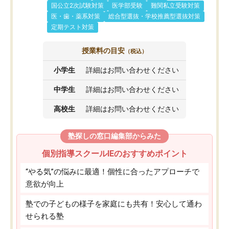
国公立2次試験対策
医学部受験
難関私立受験対策
医・歯・薬系対策
総合型選抜・学校推薦型選抜対策
定期テスト対策
授業料の目安
（税込）
小学生
詳細はお問い合わせください
中学生
詳細はお問い合わせください
高校生
詳細はお問い合わせください
塾探しの窓口編集部からみた
個別指導スクールIEのおすすめポイント
“やる気”の悩みに最適！個性に合ったアプローチで
意欲が向上
塾での子どもの様子を家庭にも共有！安心して通わ
せられる塾