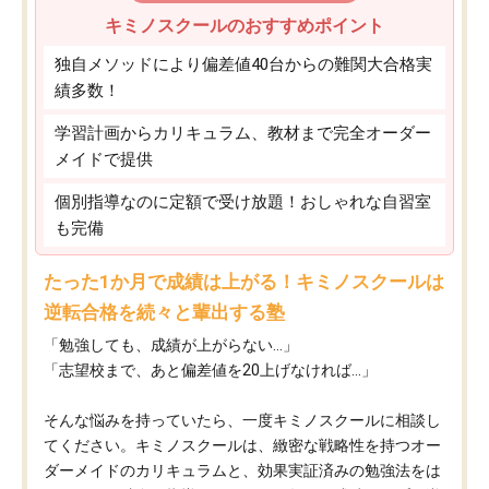
キミノスクールのおすすめポイント
独自メソッドにより偏差値40台からの難関大合格実
績多数！
学習計画からカリキュラム、教材まで完全オーダー
メイドで提供
個別指導なのに定額で受け放題！おしゃれな自習室
も完備
たった1か月で成績は上がる！キミノスクールは
逆転合格を続々と輩出する塾
「勉強しても、成績が上がらない…」
「志望校まで、あと偏差値を20上げなければ…」
そんな悩みを持っていたら、一度キミノスクールに相談し
てください。キミノスクールは、緻密な戦略性を持つオー
ダーメイドのカリキュラムと、効果実証済みの勉強法をは