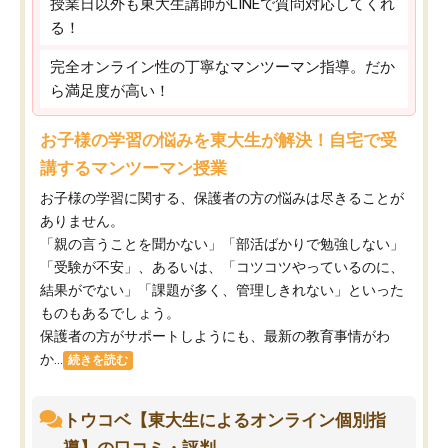
授業日以外も東大生講師がLINEで質問対応してくれ
る！
完全オンライン性の丁寧なマンツーマン指導。だか
ら満足度が高い！
お子様の学習の悩みを東大生が解決！自宅で受
講するマンツーマン授業
お子様の学習に関する、保護者の方の悩みは尽きることが
ありません。
「親の言うことを聞かない」「部活ばかりで勉強しない」
「受験が不安」、あるいは、「コツコツやっているのに、
結果がでない」「課題が多く、管理しきれない」といった
ものもあるでしょう。
保護者の方がサポートしようにも、最新の教育事情がわ
か...
続きを読む
トウコベ【東大生によるオンライン個別指
導】の口コミ・評判