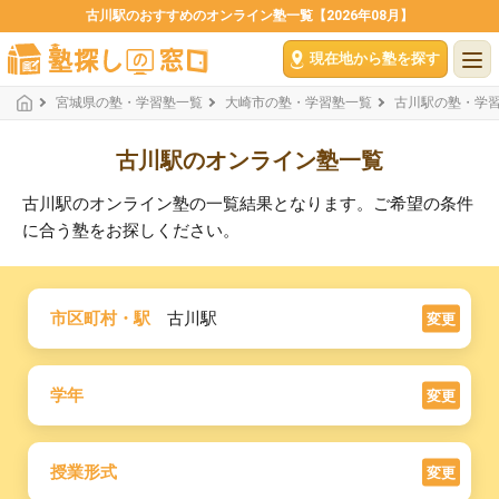
古川駅のおすすめのオンライン塾一覧【2026年08月】
現在地から塾を探す
宮城県の塾・学習塾一覧
大崎市の塾・学習塾一覧
古川駅の塾・学
古川駅のオンライン塾一覧
古川駅のオンライン塾の一覧結果となります。ご希望の条件
に合う塾をお探しください。
市区町村・駅
古川駅
変更
学年
変更
授業形式
変更