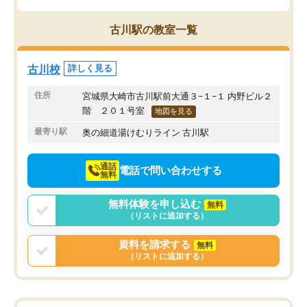
古川駅の教室一覧
古川校
詳しく見る
住所
宮城県大崎市古川駅前大通３−１−１ 内野ビル２
階 ２０１号室
地図を見る
最寄り駅
奥の細道湯けむりライン 古川駅
通話
電話で問い合わせする
無料
無料体験を申し込む
無料
（リストに追加する）
資料を請求する
無料
（リストに追加する）