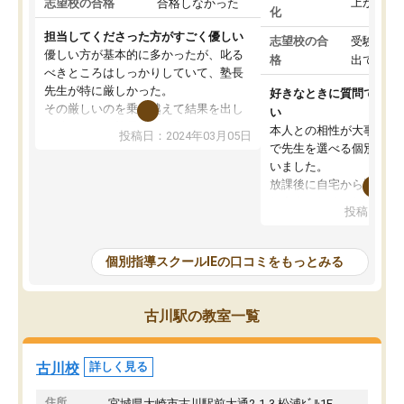
上がった
志望校の合格
合格しなかった
化
担当してくださった方がすごく優しい
志望校の合
受験して
優しい方が基本的に多かったが、叱る
格
出ていな
べきところはしっかりしていて、塾長
先生が特に厳しかった。
好きなときに質問できる
その厳しいのを乗り越えて結果を出し
い
た時ちゃんと塾長先生が褒めてくれた
本人との相性が大事だと
投稿日：2024年03月05日
ので、また褒められたいと思い更に頑
で先生を選べる個別指導
張る糧になった。
いました。
その塾長先生が変わってからIEは辞め
放課後に自宅から通える
てしまい、他の塾に通ったが、IEが1番
教室内が勉強に集中でき
投稿日：20
学力向上に繋がって、結果が出ていた
整頓されていたことが入
と感じる。
なりました。肝心な授業
IEに通っていたおかげで学校のテスト
は、小学生に理解できる
個別指導スクールIEの口コミをもっとみる
はほとんど100点以外は取らなかった
時事的な例えを交えて説
が、カリキュラムも指導内容もしっか
ものだったから、受講後
りしていたのにも関わらず私立中学受
いと言ってました。
古川駅の教室一覧
験では結果を残せず非常に申し訳なか
しかしながら転勤の関係
った。
ことで、今はやめてしま
れでもスクールIEは、勉
古川校
詳しく見る
でいる保護者のかたには
オススメしたいです。
住所
宮城県大崎市古川駅前大通2-1-3 松浦ﾋﾞﾙ1F