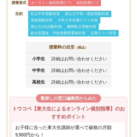
授業形式
オンライン個別指導(1:1)
個別指導(1:1)
目的
私立中学受験対策
国公立中高一貫校受験対策
高校受験対策
大学入学共通テスト対策
国公立2次試験対策
難関私立受験対策
総合型選抜・学校推薦型選抜対策
定期テスト対策
授業料の目安
（税込）
小学生
詳細はお問い合わせください
中学生
詳細はお問い合わせください
高校生
詳細はお問い合わせください
塾探しの窓口編集部からみた
トウコベ【東大生によるオンライン個別指導】のお
すすめポイント
お子様に合った東大生講師が選べて破格の月額
9,900円から！