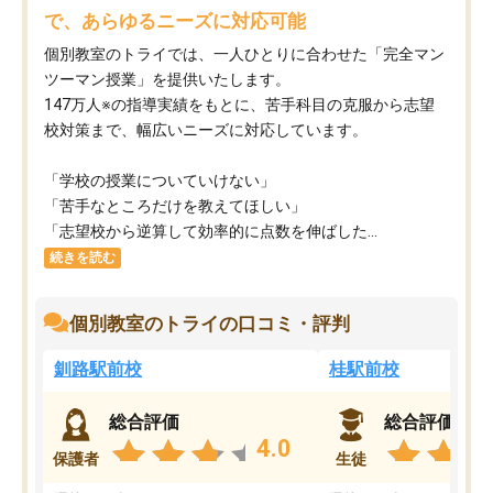
で、あらゆるニーズに対応可能
個別教室のトライでは、一人ひとりに合わせた「完全マン
ツーマン授業」を提供いたします。​
147万人※の指導実績をもとに、苦手科目の克服から志望
校対策まで、幅広いニーズに対応しています。​
「学校の授業についていけない」​
「苦手なところだけを教えてほしい」​
「志望校から逆算して効率的に点数を伸ばした...
続きを読む
個別教室のトライの口コミ・評判
釧路駅前校
桂駅前校
総合評価
総合評価
4.0
保護者
生徒