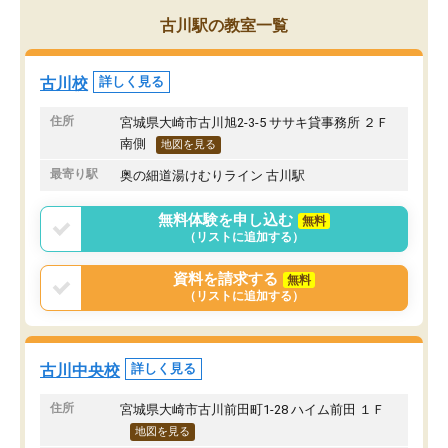
古川駅の教室一覧
古川校
詳しく見る
住所
宮城県大崎市古川旭2-3-5 ササキ貸事務所 ２Ｆ
南側
地図を見る
最寄り駅
奥の細道湯けむりライン 古川駅
無料体験を申し込む
無料
（リストに追加する）
資料を請求する
無料
（リストに追加する）
古川中央校
詳しく見る
住所
宮城県大崎市古川前田町1-28 ハイム前田 １Ｆ
地図を見る