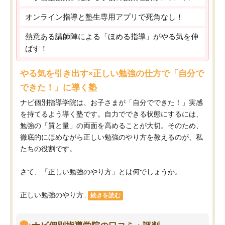
オンライン指導と塾生専用アプリで死角なし！
熱意ある講師陣による「ほめる指導」がやる気を伸
ばす！
やる気を引き出す×正しい勉強の仕方で「自分で
できた！」に導く塾
ナビ個別指導学院は、お子さまが「自分でできた！」実感
を持てるよう導く塾です。自力でできる状態にするには、
勉強の「質と量」の両面を高めることが大切。そのため、
徹底的にほめながら正しい勉強のやり方を教えるのが、私
たちの役割です。
さて、「正しい勉強のやり方」とは何でしょうか。
正しい勉強のやり方...
続きを読む