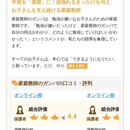
学習を「楽習」に！頑張れるきっかけを与え、
お子さんを支え続ける家庭教師
家庭教師のガンバは、勉強が嫌いなお子さんのための家庭
教師です。「勉強が嫌いだったけど、家庭教師のガンバで
自分の弱点がわかり、どのように勉強していけばいいかわ
かった！」というコメントが、私たちの指導を象徴してい
ます。
すべてのお子さんは、本心では「できるようになりたい」
と願っています。ただ、やり...
続きを読む
家庭教師のガンバの口コミ・評判
オンライン校
オンライン校
総合評価
総合評価
4.4
保護者
保護者
通塾開始時
通塾開始時