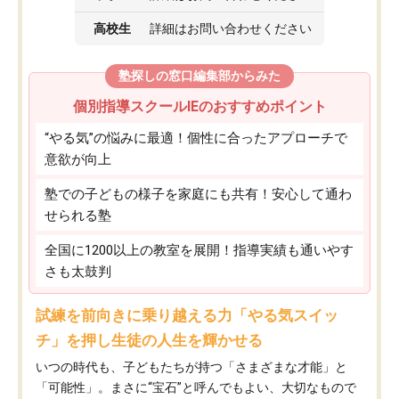
高校生
詳細はお問い合わせください
塾探しの窓口編集部からみた
個別指導スクールIEのおすすめポイント
“やる気”の悩みに最適！個性に合ったアプローチで
意欲が向上
塾での子どもの様子を家庭にも共有！安心して通わ
せられる塾
全国に1200以上の教室を展開！指導実績も通いやす
さも太鼓判
試練を前向きに乗り越える力「やる気スイッ
チ」を押し生徒の人生を輝かせる
いつの時代も、子どもたちが持つ「さまざまな才能」と
「可能性」。まさに“宝石”と呼んでもよい、大切なもので