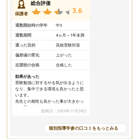
総合評価
3.6
保護者
通塾開始時の学年
中3
通塾期間
4ヵ月～1年未満
通った目的
高校受験対策
偏差値の変化
上がった
志望校の合格
合格した
効果があった
受験勉強に対するやる気が出るように
なり、集中できる環境も良かったと思
います。
先生との相性も良かった事が大きかっ
たと思います。
投稿日：2023年11月28日
個別指導学参の口コミをもっとみる