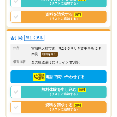
（リストに追加する）
資料を請求する
無料
（リストに追加する）
古川校
詳しく見る
住所
宮城県大崎市古川旭2-3-5 ササキ貸事務所 ２Ｆ
南側
地図を見る
最寄り駅
奥の細道湯けむりライン 古川駅
通話
電話で問い合わせする
無料
無料体験を申し込む
無料
（リストに追加する）
資料を請求する
無料
（リストに追加する）