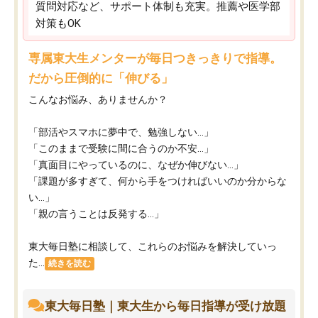
質問対応など、サポート体制も充実。推薦や医学部
対策もOK
専属東大生メンターが毎日つきっきりで指導。
だから圧倒的に「伸びる」
こんなお悩み、ありませんか？
「部活やスマホに夢中で、勉強しない…」
「このままで受験に間に合うのか不安…」
「真面目にやっているのに、なぜか伸びない…」
「課題が多すぎて、何から手をつければいいのか分からな
い…」
「親の言うことは反発する…」
東大毎日塾に相談して、これらのお悩みを解決していっ
た...
続きを読む
東大毎日塾｜東大生から毎日指導が受け放題