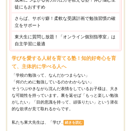
徒にもおすすめ
さらば、サボり癖！柔軟な受講計画で勉強習慣の確
立をサポート
東大生に質問し放題！「オンライン個別指導室」は
自主学習に最適
学びを愛する人材を育てる塾！知的好奇心を育
て、主体的に学べる人へ
「学校の勉強って、なんだかつまらない」
「何のために勉強しているのかわからない」
そうつぶやきながら沈んだ表情をしているお子様は、大き
な可能性を持っています。裏を返せば「もっと楽しい勉強
がしたい」「目的意識を持って、頑張りたい」という潜在
的な欲求が見て取れるからです。
私たち東大先生は、「学び...
続きを読む