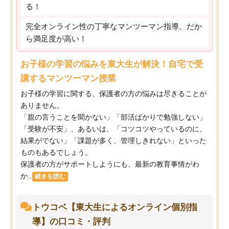
る！
完全オンライン性の丁寧なマンツーマン指導。だか
ら満足度が高い！
お子様の学習の悩みを東大生が解決！自宅で受
講するマンツーマン授業
お子様の学習に関する、保護者の方の悩みは尽きることが
ありません。
「親の言うことを聞かない」「部活ばかりで勉強しない」
「受験が不安」、あるいは、「コツコツやっているのに、
結果がでない」「課題が多く、管理しきれない」といった
ものもあるでしょう。
保護者の方がサポートしようにも、最新の教育事情がわ
か...
続きを読む
トウコベ【東大生によるオンライン個別指
導】の口コミ・評判