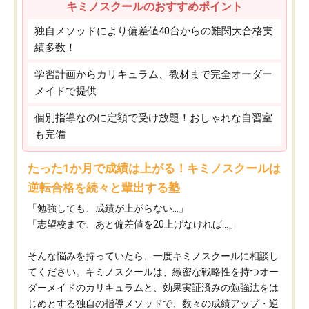
キミノスクールのおすすめポイント
独自メソッドにより偏差値40台からの難関大合格実
績多数！
学習計画からカリキュラム、教材まで完全オーダー
メイドで提供
個別指導なのに定額で受け放題！おしゃれな自習室
も完備
たった1か月で成績は上がる！キミノスクールは
逆転合格を続々と輩出する塾
「勉強しても、成績が上がらない…」
「志望校まで、あと偏差値を20上げなければ…」
そんな悩みを持っていたら、一度キミノスクールに相談し
てください。キミノスクールは、緻密な戦略性を持つオー
ダーメイドのカリキュラムと、効果実証済みの勉強法をは
じめとする独自の指導メソッドで、数々の成績アップ・逆