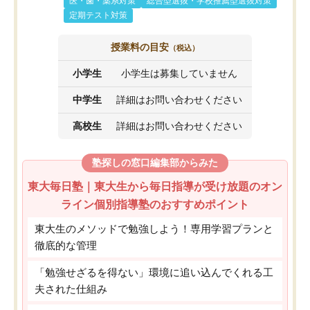
医・歯・薬系対策
総合型選抜・学校推薦型選抜対策
定期テスト対策
授業料の目安
（税込）
小学生
小学生は募集していません
中学生
詳細はお問い合わせください
高校生
詳細はお問い合わせください
塾探しの窓口編集部からみた
東大毎日塾｜東大生から毎日指導が受け放題のオン
ライン個別指導塾のおすすめポイント
東大生のメソッドで勉強しよう！専用学習プランと
徹底的な管理
「勉強せざるを得ない」環境に追い込んでくれる工
夫された仕組み