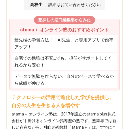
高校生
詳細はお問い合わせください
塾探しの窓口編集部からみた
atama＋ オンライン塾のおすすめポイント
最先端の学習方法！「AI先生」と専用アプリで効率
アップ！
自宅での勉強は不安…でも、担任がサポートしてく
れるから安心！
データで無駄を作らない。自分のペースで学べるか
ら成績が伸びる
テクノロジーの活用で進化した学びを提供し、
自分の人生を生きる人を増やす
atama＋ オンライン塾は、2017年設立のatama plus株式
会社が手掛けるオンライン指導型の塾です。塾業界では新
しい存在ながら、独自のAI教材「atama＋」は、すでに全