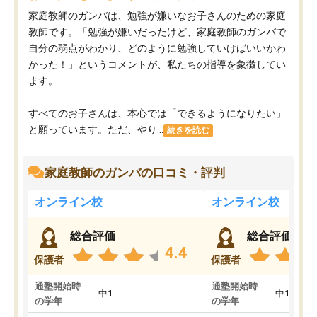
家庭教師のガンバは、勉強が嫌いなお子さんのための家庭
教師です。「勉強が嫌いだったけど、家庭教師のガンバで
自分の弱点がわかり、どのように勉強していけばいいかわ
かった！」というコメントが、私たちの指導を象徴してい
ます。
すべてのお子さんは、本心では「できるようになりたい」
と願っています。ただ、やり...
続きを読む
家庭教師のガンバの口コミ・評判
オンライン校
オンライン校
総合評価
総合評価
4.4
保護者
保護者
通塾開始時
通塾開始時
中1
中1
の学年
の学年