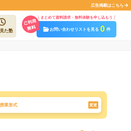
広告掲載はこちら
まとめて資料請求・無料体験を申し込もう
0
お問い合わせリストを見る
件
見た塾
授業形式
変更