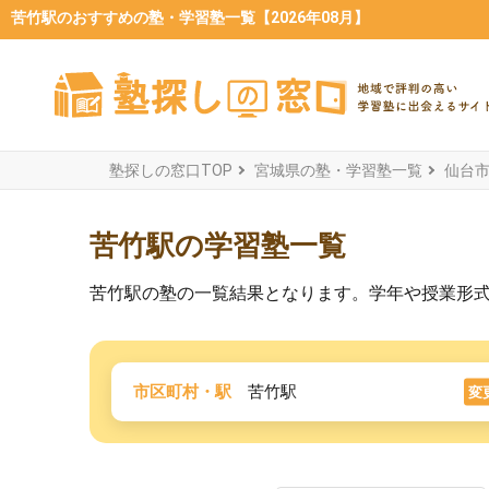
苦竹駅のおすすめの塾・学習塾一覧【2026年08月】
塾探しの窓口TOP
宮城県の塾・学習塾一覧
仙台
苦竹駅の学習塾一覧
苦竹駅の塾の一覧結果となります。学年や授業形
市区町村・駅
苦竹駅
変