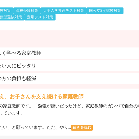
験対策
高校受験対策
大学入学共通テスト対策
国公立2次試験対策
薦型選抜対策
定期テスト対策
しく学べる家庭教師
たい人にピッタリ
の方の負担も軽減
え、お子さんを支え続ける家庭教師
の家庭教師です。「勉強が嫌いだったけど、家庭教師のガンバで自分の
しています。
い」と願っています。ただ、やり...
続きを読む