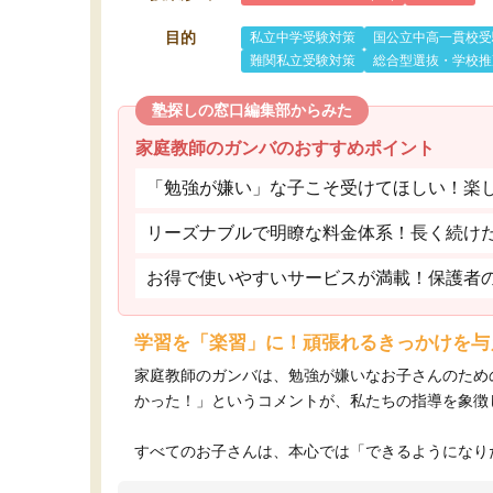
目的
私立中学受験対策
国公立中高一貫校受
難関私立受験対策
総合型選抜・学校推
塾探しの窓口編集部からみた
家庭教師のガンバのおすすめポイント
「勉強が嫌い」な子こそ受けてほしい！楽
リーズナブルで明瞭な料金体系！長く続け
お得で使いやすいサービスが満載！保護者
学習を「楽習」に！頑張れるきっかけを与
家庭教師のガンバは、勉強が嫌いなお子さんのため
かった！」というコメントが、私たちの指導を象徴
すべてのお子さんは、本心では「できるようになりた