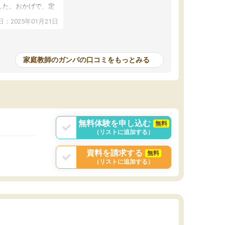
した。おかげで、定
アップし、本人もと
：2025年01月21日
家庭教師のガンバの口コミをもっとみる
無料体験を申し込む
無料
（リストに追加する）
資料を請求する
無料
（リストに追加する）