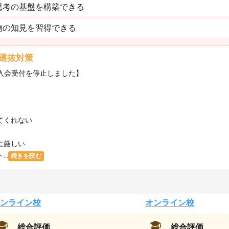
思考の基盤を構築できる
物の知見を習得できる
選抜対策
・入会受付を停止しました】
てくれない
に厳しい
..
続きを読む
ンライン校
オンライン校
総合評価
総合評価