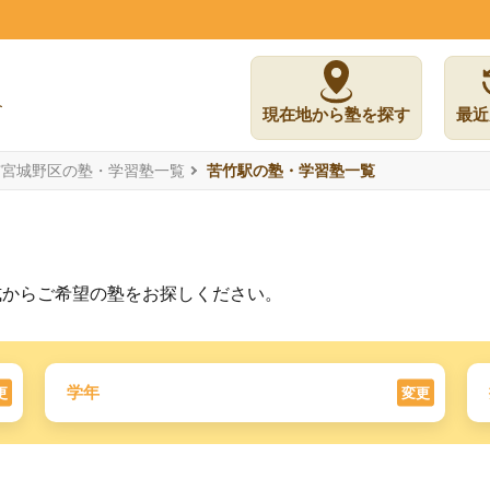
現在地から塾を探す
最近
市宮城野区の塾・学習塾一覧
苦竹駅の塾・学習塾一覧
式からご希望の塾をお探しください。
学年
更
変更