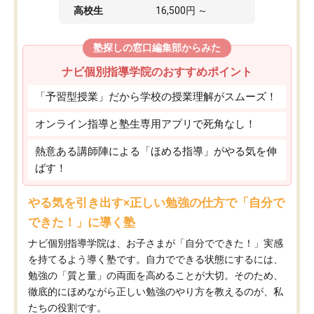
高校生
16,500円 ～
塾探しの窓口編集部からみた
ナビ個別指導学院のおすすめポイント
「予習型授業」だから学校の授業理解がスムーズ！
オンライン指導と塾生専用アプリで死角なし！
熱意ある講師陣による「ほめる指導」がやる気を伸
ばす！
やる気を引き出す×正しい勉強の仕方で「自分で
できた！」に導く塾
ナビ個別指導学院は、お子さまが「自分でできた！」実感
を持てるよう導く塾です。自力でできる状態にするには、
勉強の「質と量」の両面を高めることが大切。そのため、
徹底的にほめながら正しい勉強のやり方を教えるのが、私
たちの役割です。