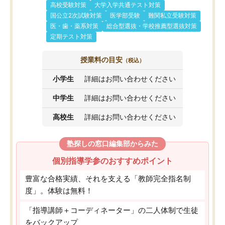
高校受験対策
大学入学共通テスト対策
国公立2次試験対策
医学部受験
難関私立受験対策
医・歯・薬系対策
総合型選抜・学校推薦型選抜対策
定期テスト対策
授業料の目安
（税込）
小学生
詳細はお問い合わせください
中学生
詳細はお問い合わせください
高校生
詳細はお問い合わせください
塾探しの窓口編集部からみた
個別指導学参のおすすめポイント
豊富な合格実績、それを支える「教師完全指名制
度」。体験は無料！
「指導講師＋コーディネーター」の二人体制で生徒
をバックアップ