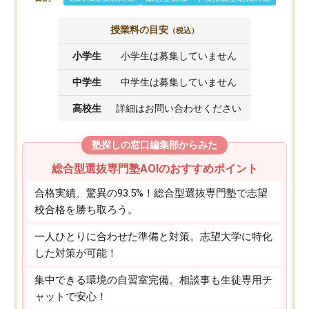
授業料の目安
（税込）
小学生
小学生は募集していません
中学生
中学生は募集していません
高校生
詳細はお問い合わせください
塾探しの窓口編集部からみた
総合型選抜専門塾AOIのおすすめポイント
合格実績、驚異の93.5%！総合型選抜専門塾で志望
校合格を勝ち取ろう。
一人ひとりに合わせた準備と対策。志望大学に特化
した対策が可能！
集中できる環境の自習室完備。相談事も生徒専用チ
ャットで安心！