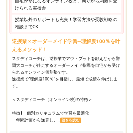
自宅が塾になるオンライン校と、周りから刺激を受
けられる実校舎
授業以外のサポートも充実！学習方法や受験戦略の
相談までOK
逆授業 × オーダーメイド学習─理解度100％を叶
えるメソッド！
スタディコーチは、逆授業でアウトプットを鍛えながら難
関大コーチが伴走するオーダーメイド指導を自宅から受け
られるオンライン個別塾です。
逆授業で“理解度100％”を目指し、最短で成績を伸ばしま
す。
＜スタディコーチ（オンライン校)の特徴＞
特徴1 個別カリキュラムで学習を最適化
・年間計画から逆算し、...
続きを読む