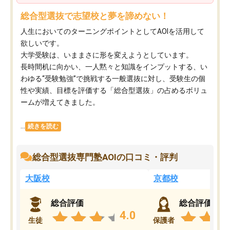
総合型選抜で志望校と夢を諦めない！
人生においてのターニングポイントとしてAOIを活用して
欲しいです。
大学受験は、いままさに形を変えようとしています。
長時間机に向かい、一人黙々と知識をインプットする、い
わゆる“受験勉強”で挑戦する一般選抜に対し、受験生の個
性や実績、目標を評価する「総合型選抜」の占めるボリュ
ームが増えてきました。
...
続きを読む
総合型選抜専門塾AOIの口コミ・評判
大阪校
京都校
総合評価
総合評価
4.0
生徒
保護者