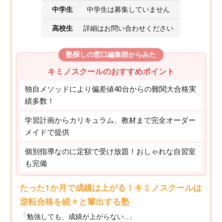
中学生
中学生は募集していません
高校生
詳細はお問い合わせください
塾探しの窓口編集部からみた
キミノスクールのおすすめポイント
独自メソッドにより偏差値40台からの難関大合格実
績多数！
学習計画からカリキュラム、教材まで完全オーダー
メイドで提供
個別指導なのに定額で受け放題！おしゃれな自習室
も完備
たった1か月で成績は上がる！キミノスクールは
逆転合格を続々と輩出する塾
「勉強しても、成績が上がらない…」