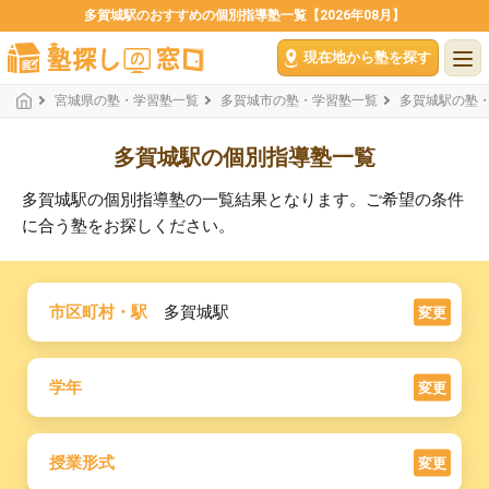
多賀城駅のおすすめの個別指導塾一覧【2026年08月】
現在地から塾を探す
宮城県の塾・学習塾一覧
多賀城市の塾・学習塾一覧
多賀城駅の塾
多賀城駅の個別指導塾一覧
多賀城駅の個別指導塾の一覧結果となります。ご希望の条件
に合う塾をお探しください。
市区町村・駅
多賀城駅
変更
学年
変更
授業形式
変更