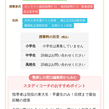
授業形式
オンライン個別指導(1:1)
個別指導(1:1)
映像授業
自立型学習
目的
大学入学共通テスト対策
国公立2次試験対策
難関私立受験対策
定期テスト対策
授業料の目安
（税込）
小学生
小学生は募集していません
中学生
詳細はお問い合わせください
高校生
詳細はお問い合わせください
塾探しの窓口編集部からみた
スタディコーチのおすすめポイント
指導者は現役の東大生・早慶生のみ！目標まで最短
距離の授業