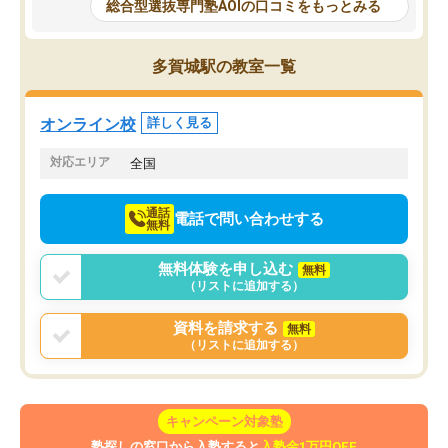
と相談すると、他の先生も紹介してく
総合型選抜専門塾AOIの口コミをもっとみる
それに対しての具体的な
ださり、客観的なアドバイスもいただ
ことでした。更に子供の
くことができました（志望理由・自己
る適正等についても詳し
PR等の添削において）。そして、なに
多賀城駅の教室一覧
でき、メンターの方々も
より自習室が解放されている点がよか
けてらっしゃいますので
ったです。友達と好きな時間に自習
せることができました。
し、お互いを高めあえる環境がありま
オンライン校
詳しく見る
した。
対応エリア
全国
通話
電話で問い合わせする
無料
無料体験を申し込む
無料
（リストに追加する）
資料を請求する
無料
（リストに追加する）
キャンペーン対象塾
塾探しの窓口から入塾すると
入塾金1万円OFF