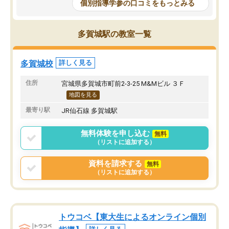
個別指導学参の口コミをもっとみる
多賀城駅の教室一覧
多賀城校
詳しく見る
住所
宮城県多賀城市町前2-3-25 M&Mビル ３Ｆ
地図を見る
最寄り駅
JR仙石線 多賀城駅
無料体験を申し込む
無料
（リストに追加する）
資料を請求する
無料
（リストに追加する）
トウコベ【東大生によるオンライン個別