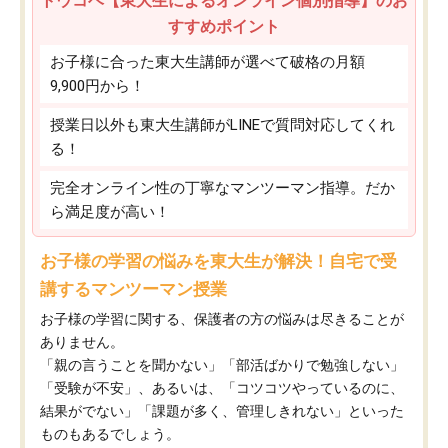
トウコベ【東大生によるオンライン個別指導】のお
すすめポイント
お子様に合った東大生講師が選べて破格の月額
9,900円から！
授業日以外も東大生講師がLINEで質問対応してくれ
る！
完全オンライン性の丁寧なマンツーマン指導。だか
ら満足度が高い！
お子様の学習の悩みを東大生が解決！自宅で受
講するマンツーマン授業
お子様の学習に関する、保護者の方の悩みは尽きることが
ありません。
「親の言うことを聞かない」「部活ばかりで勉強しない」
「受験が不安」、あるいは、「コツコツやっているのに、
結果がでない」「課題が多く、管理しきれない」といった
ものもあるでしょう。