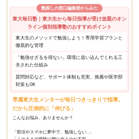
塾探しの窓口編集部からみた
東大毎日塾｜東大生から毎日指導が受け放題のオン
ライン個別指導塾のおすすめポイント
東大生のメソッドで勉強しよう！専用学習プランと
徹底的な管理
「勉強せざるを得ない」環境に追い込んでくれる工
夫された仕組み
質問対応など、サポート体制も充実。推薦や医学部
対策もOK
専属東大生メンターが毎日つきっきりで指導。
だから圧倒的に「伸びる」
こんなお悩み、ありませんか？
「部活やスマホに夢中で、勉強しない…」