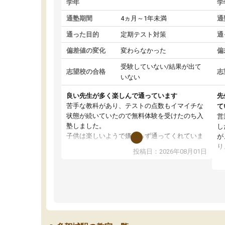
学年
学
通塾期間
4ヵ月～1年未満
通
通った目的
定期テスト対策
通
偏差値の変化
変わらなかった
偏
受験していない/結果が出て
志望校の合格
志
いない
良い先生が多く楽しんで通っています
先
苦手な教科があり、テストの点数もイマイチな
て
状態が続いていたので無料体験を受けたのち入
営
塾しました。
し
子供は楽しいようで嫌がらず通ってくれていま
が
す。
り
投稿日：2026年08月01日
先生は良い方が多く、いつも笑顔で対応して頂
業
けるので安心してお任せすることができます。
方
教室は少し狭い印象なので夜の時間帯など生徒
教
さんが多い時間帯は手狭ではないかな？と感じ
じ
ます。
単
また駅前にあるのでアクセスは良いですが駐車
ポ
場がないのでお迎えの際に近隣のコインパーキ
強