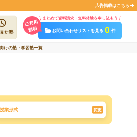
広告掲載はこちら
まとめて資料請求・無料体験を申し込もう
0
お問い合わせリストを見る
件
見た塾
向けの塾・学習塾一覧
授業形式
変更