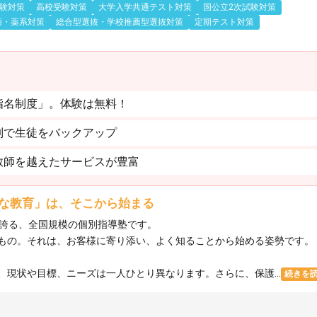
験対策
高校受験対策
大学入学共通テスト対策
国公立2次試験対策
歯・薬系対策
総合型選抜・学校推薦型選抜対策
定期テスト対策
指名制度」。体験は無料！
制で生徒をバックアップ
教師を越えたサービスが豊富
な教育」は、そこから始まる
を誇る、全国規模の個別指導塾です。
もの。それは、お客様に寄り添い、よく知ることから始める姿勢です。
現状や目標、ニーズは一人ひとり異なります。さらに、保護...
続きを