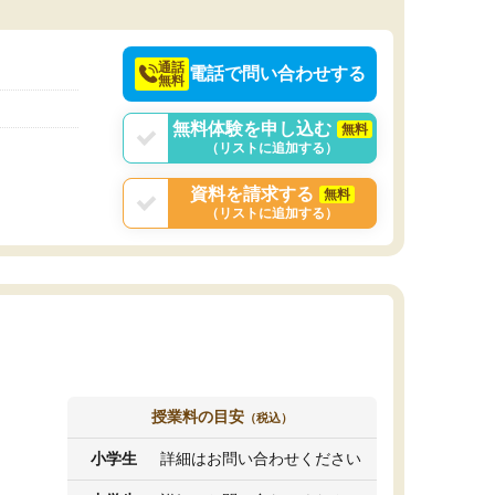
決めるのがおすすめ
通話
電話で問い合わせする
無料
無料体験を申し込む
無料
（リストに追加する）
資料を請求する
無料
（リストに追加する）
授業料の目安
（税込）
小学生
詳細はお問い合わせください