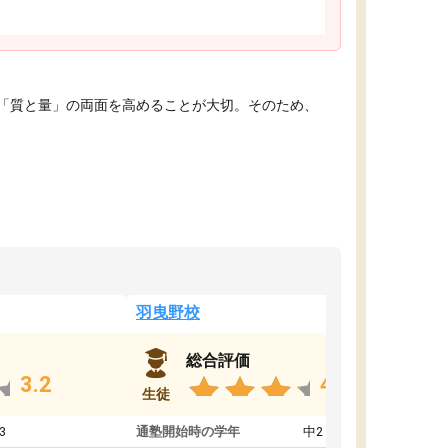
「質と量」の両面を高めることが大切。そのため、
羽曳野校
総合評価
3.2
4.6
生徒
3
通塾開始時の学年
中2