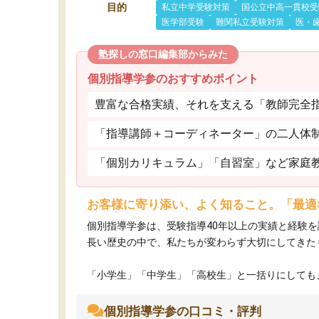
目的
私立中学受験対策
国公立中高一貫校受
医学部受験
難関私立受験対策
医・
塾探しの窓口編集部からみた
個別指導学参のおすすめポイント
豊富な合格実績、それを支える「教師完全
「指導講師＋コーディネーター」の二人体
「個別カリキュラム」「自習室」など家庭
お客様に寄り添い、よく知ること。「最適
個別指導学参は、受験指導40年以上の実績と経験
長い歴史の中で、私たちが変わらず大切にしてきた
「小学生」「中学生」「高校生」と一括りにしても、
個別指導学参の口コミ・評判