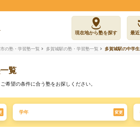
現在地から塾を探す
最近
城市の塾・学習塾一覧
多賀城駅の塾・学習塾一覧
多賀城駅の中学生
塾一覧
。ご希望の条件に合う塾をお探しください。
学年
更
変更