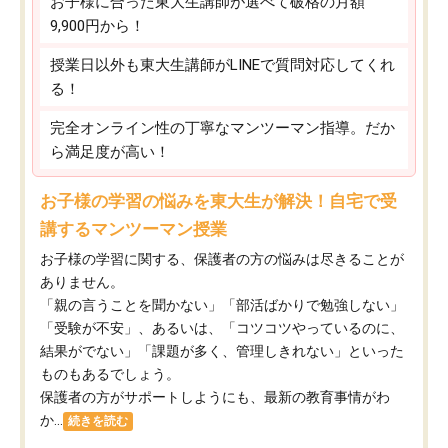
お子様に合った東大生講師が選べて破格の月額
9,900円から！
授業日以外も東大生講師がLINEで質問対応してくれ
る！
完全オンライン性の丁寧なマンツーマン指導。だか
ら満足度が高い！
お子様の学習の悩みを東大生が解決！自宅で受
講するマンツーマン授業
お子様の学習に関する、保護者の方の悩みは尽きることが
ありません。
「親の言うことを聞かない」「部活ばかりで勉強しない」
「受験が不安」、あるいは、「コツコツやっているのに、
結果がでない」「課題が多く、管理しきれない」といった
ものもあるでしょう。
保護者の方がサポートしようにも、最新の教育事情がわ
か...
続きを読む