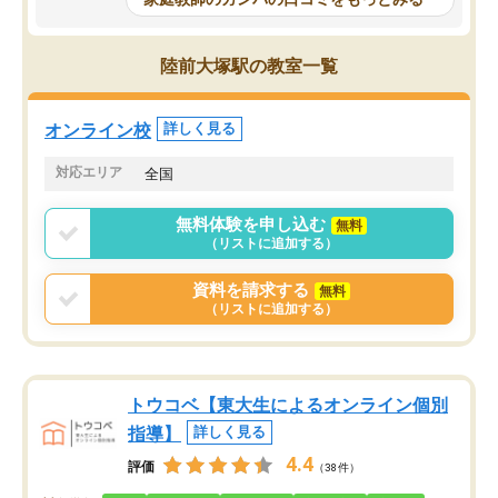
科目が増えてきました！あと1年受験ま
であるので無料の週末教室を使用しな
がら頑張って欲しいと思います！
陸前大塚駅の教室一覧
オンライン校
詳しく見る
対応エリア
全国
無料体験を申し込む
無料
（リストに追加する）
資料を請求する
無料
（リストに追加する）
トウコベ【東大生によるオンライン個別
指導】
詳しく見る
4.4
評価
（38件）