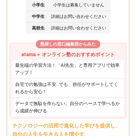
小学生
小学生は募集していません
中学生
詳細はお問い合わせください
高校生
詳細はお問い合わせください
塾探しの窓口編集部からみた
atama＋ オンライン塾のおすすめポイント
最先端の学習方法！「AI先生」と専用アプリで効率
アップ！
自宅での勉強は不安…でも、担任がサポートしてく
れるから安心！
データで無駄を作らない。自分のペースで学べるか
ら成績が伸びる
テクノロジーの活用で進化した学びを提供し、
自分の人生を生きる人を増やす