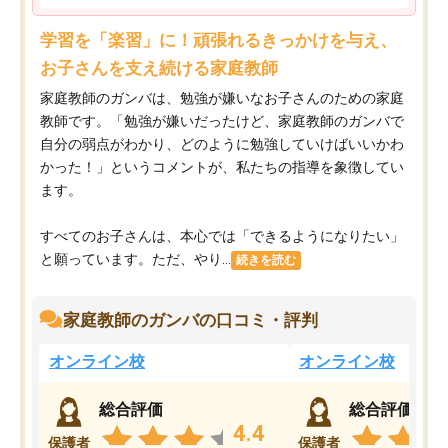
学習を「楽習」に！頑張れるきっかけを与え、
お子さんを支え続ける家庭教師
家庭教師のガンバは、勉強が嫌いなお子さんのための家庭
教師です。「勉強が嫌いだったけど、家庭教師のガンバで
自分の弱点がわかり、どのように勉強していけばいいかわ
かった！」というコメントが、私たちの指導を象徴してい
ます。
すべてのお子さんは、本心では「できるようになりたい」
と願っています。ただ、やり...
続きを読む
家庭教師のガンバの口コミ・評判
オンライン校
オンライン校
総合評価
総合評価
4.4
保護者
保護者