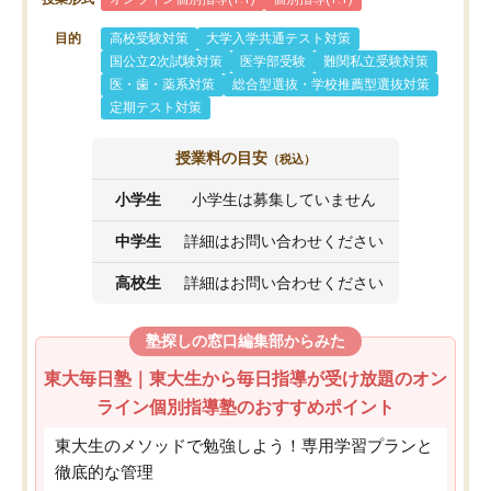
目的
高校受験対策
大学入学共通テスト対策
国公立2次試験対策
医学部受験
難関私立受験対策
医・歯・薬系対策
総合型選抜・学校推薦型選抜対策
定期テスト対策
授業料の目安
（税込）
小学生
小学生は募集していません
中学生
詳細はお問い合わせください
高校生
詳細はお問い合わせください
塾探しの窓口編集部からみた
東大毎日塾｜東大生から毎日指導が受け放題のオン
ライン個別指導塾のおすすめポイント
東大生のメソッドで勉強しよう！専用学習プランと
徹底的な管理