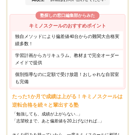
塾探しの窓口編集部からみた
キミノスクールのおすすめポイント
独自メソッドにより偏差値40台からの難関大合格実
績多数！
学習計画からカリキュラム、教材まで完全オーダー
メイドで提供
個別指導なのに定額で受け放題！おしゃれな自習室
も完備
たった1か月で成績は上がる！キミノスクールは
逆転合格を続々と輩出する塾
「勉強しても、成績が上がらない…」
「志望校まで、あと偏差値を20上げなければ…」
そんな悩みを持っていたら、一度キミノスクールに相談し