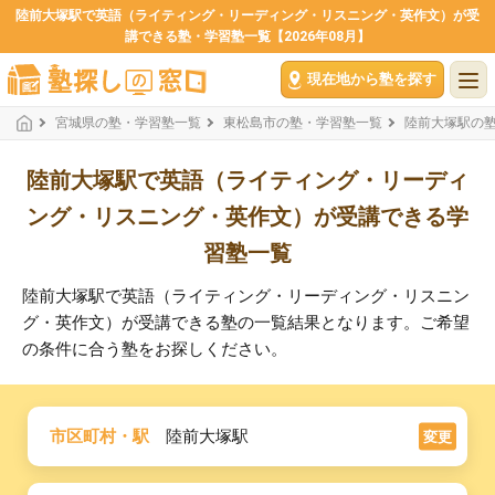
陸前大塚駅で英語（ライティング・リーディング・リスニング・英作文）が受
講できる塾・学習塾一覧【2026年08月】
現在地から塾を探す
宮城県の塾・学習塾一覧
東松島市の塾・学習塾一覧
陸前大塚駅の
陸前大塚駅で英語（ライティング・リーディ
ング・リスニング・英作文）が受講できる学
習塾一覧
陸前大塚駅で英語（ライティング・リーディング・リスニン
グ・英作文）が受講できる塾の一覧結果となります。ご希望
の条件に合う塾をお探しください。
市区町村・駅
陸前大塚駅
変更