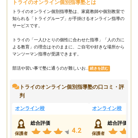
トライのオンライン個別指導塾とは
トライのオンライン個別指導塾は、家庭教師や個別教室で
知られる「トライグループ」が手掛けるオンライン指導の
サービスです。
トライの「一人ひとりの個性に合わせた指導」「人の力に
よる教育」の理念はそのままに、ご自宅や好きな場所から
マンツーマン指導が受講できます。
部活や習い事で塾に通うのが難しいお...
続きを読む
トライのオンライン個別指導塾の口コミ・評
判
オンライン校
オンライン校
総合評価
総合評価
4.2
保護者
保護者