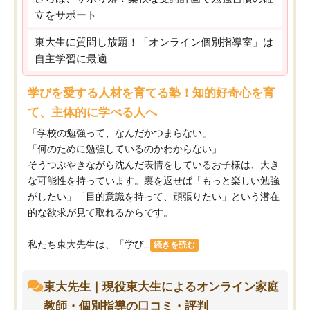
立をサポート
東大生に質問し放題！「オンライン個別指導室」は
自主学習に最適
学びを愛する人材を育てる塾！知的好奇心を育
て、主体的に学べる人へ
「学校の勉強って、なんだかつまらない」
「何のために勉強しているのかわからない」
そうつぶやきながら沈んだ表情をしているお子様は、大き
な可能性を持っています。裏を返せば「もっと楽しい勉強
がしたい」「目的意識を持って、頑張りたい」という潜在
的な欲求が見て取れるからです。
私たち東大先生は、「学び...
続きを読む
東大先生｜現役東大生によるオンライン家庭
教師・個別指導の口コミ・評判