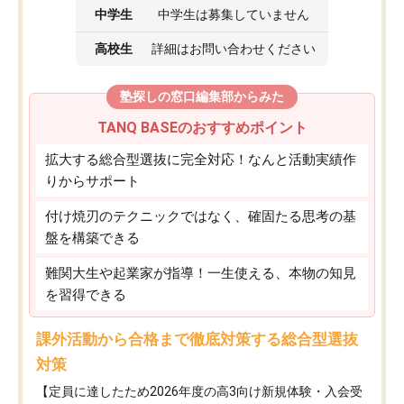
中学生
中学生は募集していません
高校生
詳細はお問い合わせください
塾探しの窓口編集部からみた
TANQ BASEのおすすめポイント
拡大する総合型選抜に完全対応！なんと活動実績作
りからサポート
付け焼刃のテクニックではなく、確固たる思考の基
盤を構築できる
難関大生や起業家が指導！一生使える、本物の知見
を習得できる
課外活動から合格まで徹底対策する総合型選抜
対策
【定員に達したため2026年度の高3向け新規体験・入会受