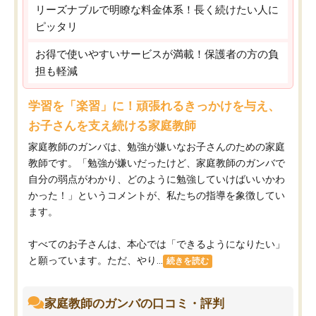
リーズナブルで明瞭な料金体系！長く続けたい人に
ピッタリ
お得で使いやすいサービスが満載！保護者の方の負
担も軽減
学習を「楽習」に！頑張れるきっかけを与え、
お子さんを支え続ける家庭教師
家庭教師のガンバは、勉強が嫌いなお子さんのための家庭
教師です。「勉強が嫌いだったけど、家庭教師のガンバで
自分の弱点がわかり、どのように勉強していけばいいかわ
かった！」というコメントが、私たちの指導を象徴してい
ます。
すべてのお子さんは、本心では「できるようになりたい」
と願っています。ただ、やり...
続きを読む
家庭教師のガンバの口コミ・評判