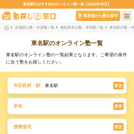
東名駅のおすすめのオンライン塾一覧【2026年08月】
現在地から塾を探す
宮城県の塾・学習塾一覧
東松島市の塾・学習塾一覧
東名駅の塾・
東名駅のオンライン塾一覧
東名駅のオンライン塾の一覧結果となります。ご希望の条件
に合う塾をお探しください。
市区町村・駅
東名駅
変更
学年
変更
授業形式
変更