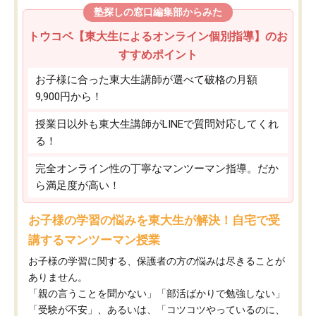
塾探しの窓口編集部からみた
トウコベ【東大生によるオンライン個別指導】のお
すすめポイント
お子様に合った東大生講師が選べて破格の月額
9,900円から！
授業日以外も東大生講師がLINEで質問対応してくれ
る！
完全オンライン性の丁寧なマンツーマン指導。だか
ら満足度が高い！
お子様の学習の悩みを東大生が解決！自宅で受
講するマンツーマン授業
お子様の学習に関する、保護者の方の悩みは尽きることが
ありません。
「親の言うことを聞かない」「部活ばかりで勉強しない」
「受験が不安」、あるいは、「コツコツやっているのに、