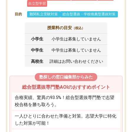
自立型学習
目的
難関私立受験対策
総合型選抜・学校推薦型選抜対策
授業料の目安
（税込）
小学生
小学生は募集していません
中学生
中学生は募集していません
高校生
詳細はお問い合わせください
塾探しの窓口編集部からみた
総合型選抜専門塾AOIのおすすめポイント
合格実績、驚異の93.5%！総合型選抜専門塾で志望
校合格を勝ち取ろう。
一人ひとりに合わせた準備と対策。志望大学に特化
した対策が可能！