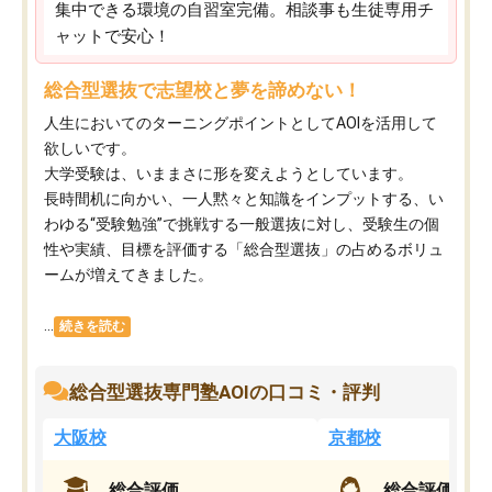
集中できる環境の自習室完備。相談事も生徒専用チ
ャットで安心！
総合型選抜で志望校と夢を諦めない！
人生においてのターニングポイントとしてAOIを活用して
欲しいです。
大学受験は、いままさに形を変えようとしています。
長時間机に向かい、一人黙々と知識をインプットする、い
わゆる“受験勉強”で挑戦する一般選抜に対し、受験生の個
性や実績、目標を評価する「総合型選抜」の占めるボリュ
ームが増えてきました。
...
続きを読む
総合型選抜専門塾AOIの口コミ・評判
大阪校
京都校
総合評価
総合評価