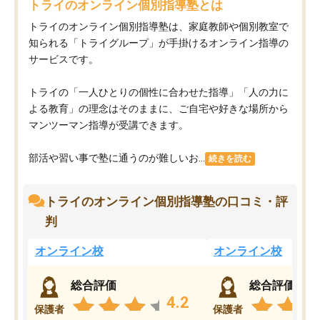
トライのオンライン個別指導塾とは
トライのオンライン個別指導塾は、家庭教師や個別教室で
知られる「トライグループ」が手掛けるオンライン指導の
サービスです。
トライの「一人ひとりの個性に合わせた指導」「人の力に
よる教育」の理念はそのままに、ご自宅や好きな場所から
マンツーマン指導が受講できます。
部活や習い事で塾に通うのが難しいお...
続きを読む
トライのオンライン個別指導塾の口コミ・評
判
オンライン校
オンライン校
総合評価
総合評価
4.2
保護者
保護者