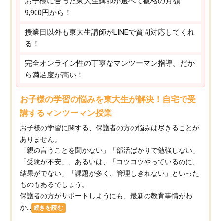
お子様に合った東大生講師が選べて破格の月額
9,900円から！
授業日以外も東大生講師がLINEで質問対応してくれ
る！
完全オンライン性の丁寧なマンツーマン指導。だか
ら満足度が高い！
お子様の学習の悩みを東大生が解決！自宅で受
講するマンツーマン授業
お子様の学習に関する、保護者の方の悩みは尽きることが
ありません。
「親の言うことを聞かない」「部活ばかりで勉強しない」
「受験が不安」、あるいは、「コツコツやっているのに、
結果がでない」「課題が多く、管理しきれない」といった
ものもあるでしょう。
保護者の方がサポートしようにも、最新の教育事情がわ
か...
続きを読む