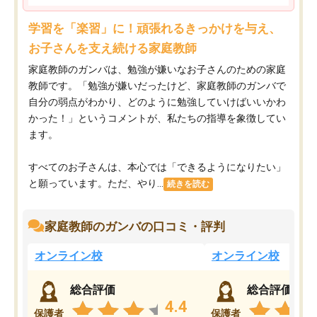
学習を「楽習」に！頑張れるきっかけを与え、
お子さんを支え続ける家庭教師
家庭教師のガンバは、勉強が嫌いなお子さんのための家庭
教師です。「勉強が嫌いだったけど、家庭教師のガンバで
自分の弱点がわかり、どのように勉強していけばいいかわ
かった！」というコメントが、私たちの指導を象徴してい
ます。
すべてのお子さんは、本心では「できるようになりたい」
と願っています。ただ、やり...
続きを読む
家庭教師のガンバの口コミ・評判
オンライン校
オンライン校
総合評価
総合評価
4.4
保護者
保護者