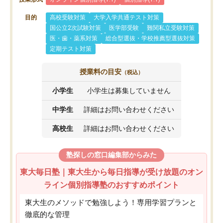
目的
高校受験対策
大学入学共通テスト対策
国公立2次試験対策
医学部受験
難関私立受験対策
医・歯・薬系対策
総合型選抜・学校推薦型選抜対策
定期テスト対策
授業料の目安
（税込）
小学生
小学生は募集していません
中学生
詳細はお問い合わせください
高校生
詳細はお問い合わせください
塾探しの窓口編集部からみた
東大毎日塾｜東大生から毎日指導が受け放題のオン
ライン個別指導塾のおすすめポイント
東大生のメソッドで勉強しよう！専用学習プランと
徹底的な管理