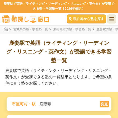
鹿妻駅で英語（ライティング・リーディング・リスニング・英作文）が受講で
きる塾・学習塾一覧【2026年08月】
現在地から塾を探す
宮城県の塾・学習塾一覧
東松島市の塾・学習塾一覧
鹿妻駅の塾・
鹿妻駅で英語（ライティング・リーディン
グ・リスニング・英作文）が受講できる学習
塾一覧
鹿妻駅で英語（ライティング・リーディング・リスニング・
英作文）が受講できる塾の一覧結果となります。ご希望の条
件に合う塾をお探しください。
市区町村・駅
鹿妻駅
変更