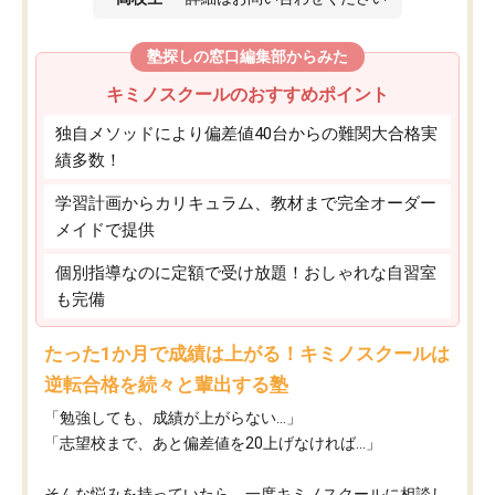
塾探しの窓口編集部からみた
キミノスクールのおすすめポイント
独自メソッドにより偏差値40台からの難関大合格実
績多数！
学習計画からカリキュラム、教材まで完全オーダー
メイドで提供
個別指導なのに定額で受け放題！おしゃれな自習室
も完備
たった1か月で成績は上がる！キミノスクールは
逆転合格を続々と輩出する塾
「勉強しても、成績が上がらない…」
「志望校まで、あと偏差値を20上げなければ…」
そんな悩みを持っていたら、一度キミノスクールに相談し