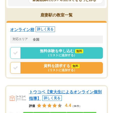
科目が増えてきました！あと1年受験ま
であるので無料の週末教室を使用しな
がら頑張って欲しいと思います！
鹿妻駅の教室一覧
オンライン校
詳しく見る
対応エリア
全国
無料体験を申し込む
無料
（リストに追加する）
資料を請求する
無料
（リストに追加する）
トウコベ【東大生によるオンライン個別
指導】
詳しく見る
4.4
評価
（38件）