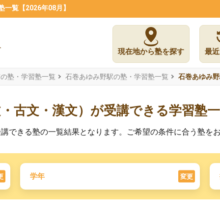
覧【2026年08月】
現在地から塾を探す
最近
市の塾・学習塾一覧
石巻あゆみ野駅の塾・学習塾一覧
石巻あゆみ野
文・古文・漢文）が受講できる学習塾一
受講できる塾の一覧結果となります。ご希望の条件に合う塾を
学年
更
変更