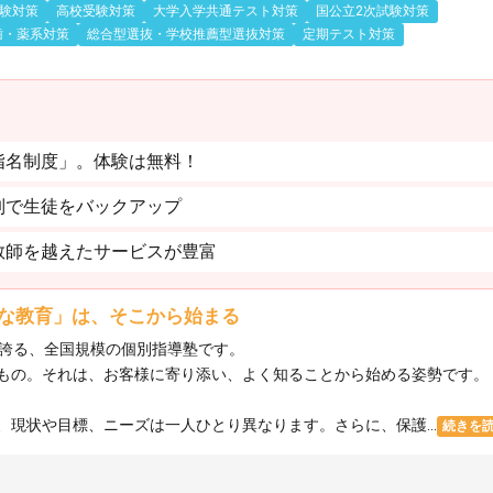
験対策
高校受験対策
大学入学共通テスト対策
国公立2次試験対策
歯・薬系対策
総合型選抜・学校推薦型選抜対策
定期テスト対策
指名制度」。体験は無料！
制で生徒をバックアップ
教師を越えたサービスが豊富
な教育」は、そこから始まる
を誇る、全国規模の個別指導塾です。
もの。それは、お客様に寄り添い、よく知ることから始める姿勢です。
現状や目標、ニーズは一人ひとり異なります。さらに、保護...
続きを