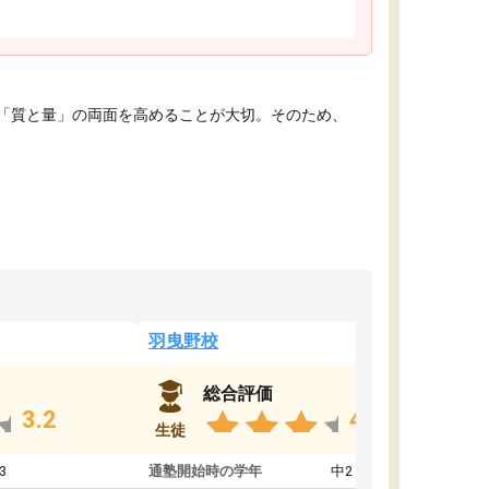
「質と量」の両面を高めることが大切。そのため、
羽曳野校
総合評価
3.2
4.6
生徒
3
通塾開始時の学年
中2