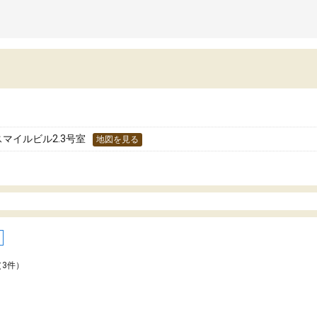
スマイルビル2.3号室
地図を見る
（3件）