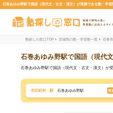
石巻あゆみ野駅で国語（現代文・古文・漢文）が受講できる塾・学習塾一
塾探しの窓口TOP
宮城県の塾・学習塾一覧
石巻
石巻あゆみ野駅で国語（現代
石巻あゆみ野駅で国語（現代文・古文・漢文）が
市区町村・駅
石巻あゆみ野駅
変