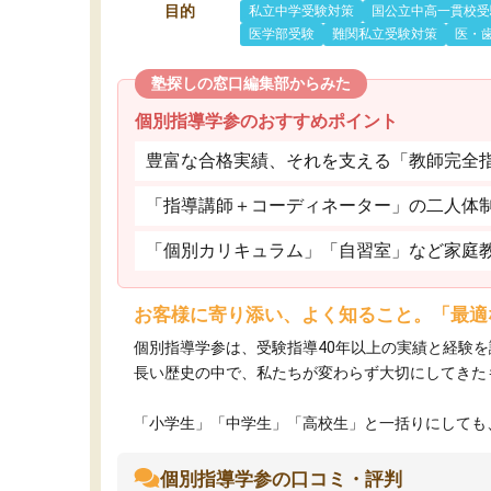
目的
私立中学受験対策
国公立中高一貫校受
医学部受験
難関私立受験対策
医・
塾探しの窓口編集部からみた
個別指導学参のおすすめポイント
豊富な合格実績、それを支える「教師完全
「指導講師＋コーディネーター」の二人体
「個別カリキュラム」「自習室」など家庭
お客様に寄り添い、よく知ること。「最適
個別指導学参は、受験指導40年以上の実績と経験
長い歴史の中で、私たちが変わらず大切にしてきた
「小学生」「中学生」「高校生」と一括りにしても、
個別指導学参の口コミ・評判