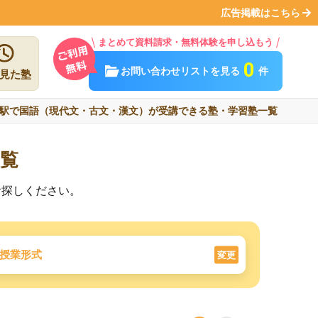
広告掲載はこちら
まとめて資料請求・無料体験を申し込もう
0
お問い合わせリストを見る
件
見た塾
駅で国語（現代文・古文・漢文）が受講できる塾・学習塾一覧
覧
お探しください。
授業形式
変更