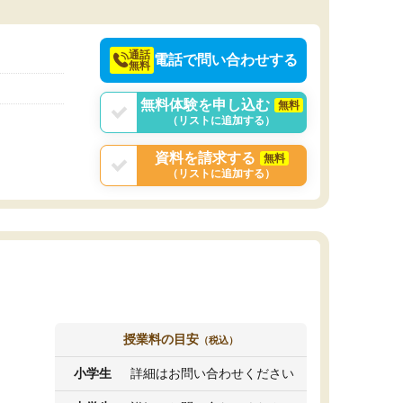
決めるのがおすすめ
通話
電話で問い合わせする
無料
無料体験を申し込む
無料
（リストに追加する）
資料を請求する
無料
（リストに追加する）
授業料の目安
（税込）
小学生
詳細はお問い合わせください